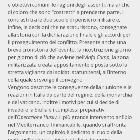
e obiettivi comuni, le ragioni degli assenti, ma anche
di coloro che sono “costretti” a prenderne parte, i
contrasti tra le due scuole di pensiero militare e,
infine, le decisioni che ne scaturiscono, consegnate
alla storia con la dichiarazione finale e gli accordi per
il proseguimento del conflitto. Presente anche una
breve cronistoria dell’evento, la ricostruzione giorno
per giorno di ciò che avviene nell’
Anfa Camp
, la zona
militarizzata creata appositamente e posta sotto la
stretta vigilanza dai soldati statunitensi, all’interno
della quale si svolge il convegno.
Vengono descritte le conseguenze della riunione e le
reazioni in Italia da parte del regime, della monarchia
e del vaticano, inoltre i motivi per cui si decide di
invadere la Sicilia e i complessi preparativi
dell’
Operazione
Husky
, il più grande intervento anfibio
nel Mediterraneo. Immancabile, quando si affronta
l’argomento, un capitolo è dedicato al ruolo della
mafia nello sbarco, anche alla luce dei nuovi