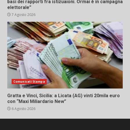
basi dei rapporti fra istizuaioni. Ormai è in campagna
elettorale”
7 Agosto 2026
Comunicati Stampa
Gratta e Vinci, Sicilia: a Licata (AG) vinti 20mila euro
con “Maxi Miliardario New”
6 Agosto 2026