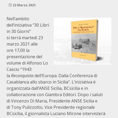
22 Marzo 2021
Nell’ambito
dell’iniziativa “30 Libri
in 30 Giorni”
si terrà martedi 23
marzo 2021 alle
ore 17,00 la
presentazione del
volume di Alfonso Lo
Cascio “1943:
la
Reconquista
dell’Europa. Dalla Conferenza di
Casablanca allo sbarco in Sicilia”. L’iniziativa è
organizzata dall’ANSE Sicilia, BCsicilia e in
collaborazione con Giambra Editori. Dopo i saluti
di Vincenzo Di Maria, Presidente ANSE Sicilia e
di Tony Pulizzotto, Vice Presidente regionale
BCsicilia, il giornalista Luciano Mirone intervisterà