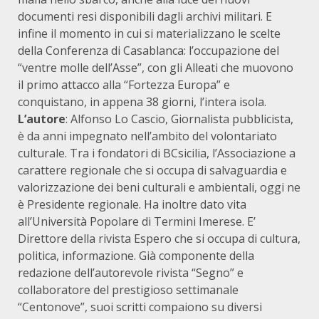
documenti resi disponibili dagli archivi militari. E
infine il momento in cui si materializzano le scelte
della Conferenza di Casablanca: l’occupazione del
“ventre molle dell’Asse”, con gli Alleati che muovono
il primo attacco alla “Fortezza Europa” e
conquistano, in appena 38 giorni, l’intera isola.
L’autore
: Alfonso Lo Cascio, Giornalista pubblicista,
è da anni impegnato nell’ambito del volontariato
culturale. Tra i fondatori di BCsicilia, l’Associazione a
carattere regionale che si occupa di salvaguardia e
valorizzazione dei beni culturali e ambientali, oggi ne
è Presidente regionale. Ha inoltre dato vita
all’Università Popolare di Termini Imerese. E’
Direttore della rivista Espero che si occupa di cultura,
politica, informazione. Già componente della
redazione dell’autorevole rivista “Segno” e
collaboratore del prestigioso settimanale
“Centonove”, suoi scritti compaiono su diversi