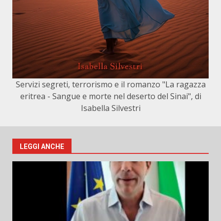
Servizi segreti, terrorismo e il romanzo "La ragazza
eritrea - Sangue e morte nel deserto del Sinai", di
Isabella Silvestri
LEGGI ANCHE