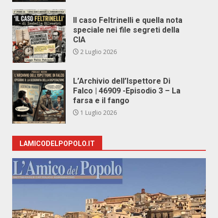
Il caso Feltrinelli e quella nota
speciale nei file segreti della
CIA
2 Luglio 2026
L’Archivio dell’Ispettore Di
Falco | 46909 -Episodio 3 – La
farsa e il fango
1 Luglio 2026
LAMICODELPOPOLO.IT