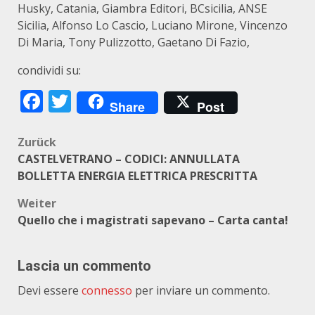
Husky, Catania, Giambra Editori, BCsicilia, ANSE
Sicilia, Alfonso Lo Cascio, Luciano Mirone, Vincenzo
Di Maria, Tony Pulizzotto, Gaetano Di Fazio,
condividi su:
Facebook
Twitter
Share
Post
Beitragsnavigation
Zurück
CASTELVETRANO – CODICI: ANNULLATA
BOLLETTA ENERGIA ELETTRICA PRESCRITTA
Weiter
Quello che i magistrati sapevano – Carta canta!
Lascia un commento
Devi essere
connesso
per inviare un commento.