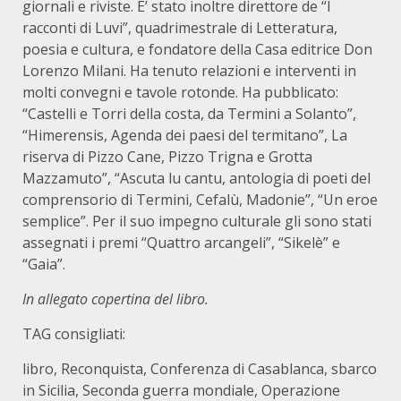
giornali e riviste. E’ stato inoltre direttore de “I
racconti di Luvi”, quadrimestrale di Letteratura,
poesia e cultura, e fondatore della Casa editrice Don
Lorenzo Milani. Ha tenuto relazioni e interventi in
molti convegni e tavole rotonde. Ha pubblicato:
“Castelli e Torri della costa, da Termini a Solanto”,
“Himerensis, Agenda dei paesi del termitano”, La
riserva di Pizzo Cane, Pizzo Trigna e Grotta
Mazzamuto”, “Ascuta lu cantu, antologia di poeti del
comprensorio di Termini, Cefalù, Madonie”, “Un eroe
semplice”. Per il suo impegno culturale gli sono stati
assegnati i premi “Quattro arcangeli”, “Sikelè” e
“Gaia”.
In allegato copertina del libro.
TAG consigliati:
libro, Reconquista, Conferenza di Casablanca, sbarco
in Sicilia, Seconda guerra mondiale, Operazione