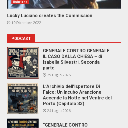
Rubriche
Lucky Luciano creates the Commission
19 Dicembre 2022
PODCAST
GENERALE CONTRO GENERALE.
IL CASO DALLA CHIESA – di
Isabella Silvestri. Seconda
parte
25 Luglio 2026
L’Archivio dell’Ispettore Di
Falco: Un Incubo Arancione
Accende la Notte nel Ventre del
Porto (Capitolo 33)
24 Luglio 2026
“GENERALE CONTRO