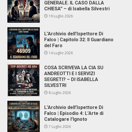
GENERALE. IL CASO DALLA
CHIESA” – di Isabella Silvestri
19 Luglio 2026
L’Archivio dell’Ispettore Di
Falco | Capitolo 32: Il Guardiano
del Faro
14 Luglio 2026
COSA SCRIVEVA LA CIA SU
ANDREOTTI E I SERVIZI
SEGRETI? – DI ISABELLA
SILVESTRI
8 Luglio 2026
L’Archivio dell’Ispettore Di
Falco | Episodio 4: L’Arte di
Catalogare l’Ignoto
7 Luglio 2026