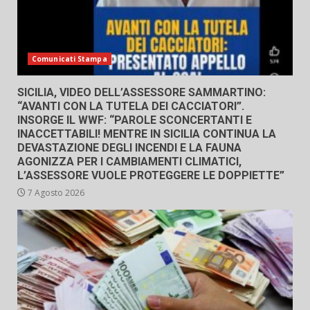
Comunicati Stampa
SICILIA, VIDEO DELL’ASSESSORE SAMMARTINO:
“AVANTI CON LA TUTELA DEI CACCIATORI”.
INSORGE IL WWF: “PAROLE SCONCERTANTI E
INACCETTABILI! MENTRE IN SICILIA CONTINUA LA
DEVASTAZIONE DEGLI INCENDI E LA FAUNA
AGONIZZA PER I CAMBIAMENTI CLIMATICI,
L’ASSESSORE VUOLE PROTEGGERE LE DOPPIETTE”
7 Agosto 2026