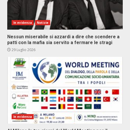
In evidenza
Notizie
Nessun miserabile si azzardi a dire che scendere a
patti con la mafia sia servito a fermare le stragi
29 Luglio 2026
In evidenza