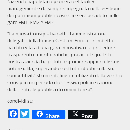
l’azienda napoletana pioniera del facility
management e da sempre impegnata nella gestione
dei patrimoni pubblici, così come era accaduto nelle
gare FM1, FM2 e FM3.
“La nuova Consip – ha detto l’amministratore
delegato della Romeo Gestioni Enrico Trombetta –
ha dato vita ad una gara innovativa e a procedure
trasparenti e meritocratiche, grazie alle quale la
nostra azienda ha potuto esprimere appieno le sue
potenzialità, superando così tutti i dubbi sulla sua
competitività strumentalmente utilizzati dalla vecchia
Consip in un periodo di eccessiva politicizzazione
della centrale pubblica di committenza”.
condividi su:
Facebook
Twitter
Share
Post