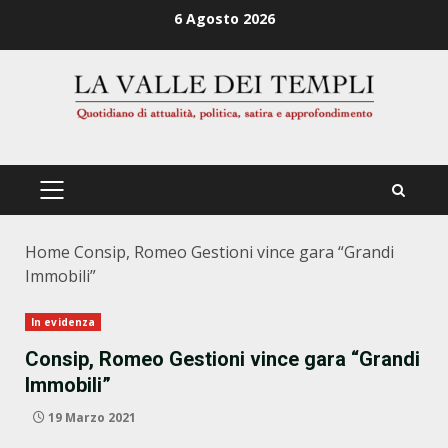
Zum
6 Agosto 2026
Inhalt
springen
PRIMÄRES
MENÜ
Home
Consip, Romeo Gestioni vince gara “Grandi
Immobili”
In evidenza
Consip, Romeo Gestioni vince gara “Grandi
Immobili”
19 Marzo 2021