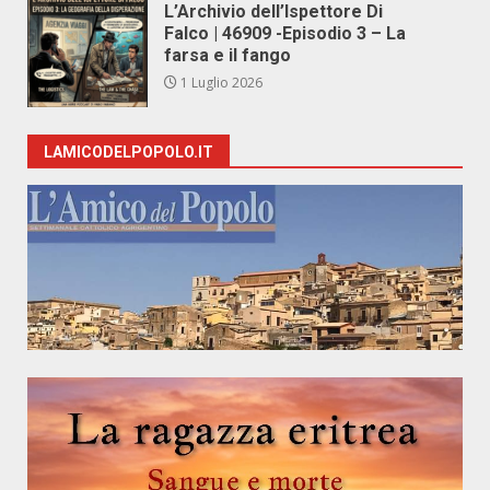
L’Archivio dell’Ispettore Di
Falco | 46909 -Episodio 3 – La
farsa e il fango
1 Luglio 2026
LAMICODELPOPOLO.IT