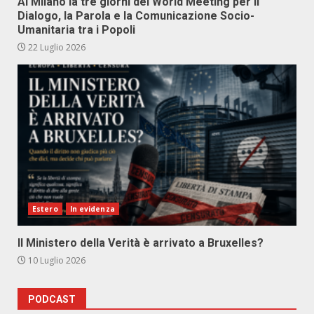
Al Milano la tre giorni del World Meeting per il
Dialogo, la Parola e la Comunicazione Socio-
Umanitaria tra i Popoli
22 Luglio 2026
Estero
In evidenza
Il Ministero della Verità è arrivato a Bruxelles?
10 Luglio 2026
PODCAST