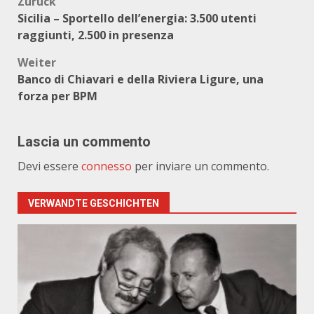
Beitragsnavigation
Zurück
Sicilia – Sportello dell’energia: 3.500 utenti
raggiunti, 2.500 in presenza
Weiter
Banco di Chiavari e della Riviera Ligure, una
forza per BPM
Lascia un commento
Devi essere
connesso
per inviare un commento.
VERWANDTE GESCHICHTEN