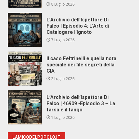
8 Luglio 2026
L’Archivio dell’Ispettore Di
Falco | Episodio 4: L’Arte di
Catalogare l’Ignoto
7 Luglio 2026
Il caso Feltrinelli e quella nota
speciale nei file segreti della
CIA
2 Luglio 2026
L’Archivio dell’Ispettore Di
Falco | 46909 -Episodio 3 – La
farsa e il fango
1 Luglio 2026
LAMICODELPOPOLO.IT