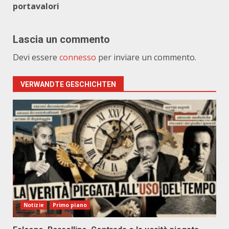
portavalori
Lascia un commento
Devi essere
connesso
per inviare un commento.
VERWANDTE GESCHICHTEN
Notizie
Primo piano