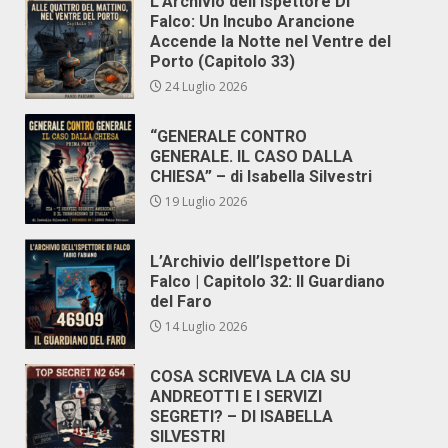
L’Archivio dell’Ispettore Di
Falco: Un Incubo Arancione
Accende la Notte nel Ventre del
Porto (Capitolo 33)
24 Luglio 2026
“GENERALE CONTRO
GENERALE. IL CASO DALLA
CHIESA” – di Isabella Silvestri
19 Luglio 2026
L’Archivio dell’Ispettore Di
Falco | Capitolo 32: Il Guardiano
del Faro
14 Luglio 2026
COSA SCRIVEVA LA CIA SU
ANDREOTTI E I SERVIZI
SEGRETI? – DI ISABELLA
SILVESTRI