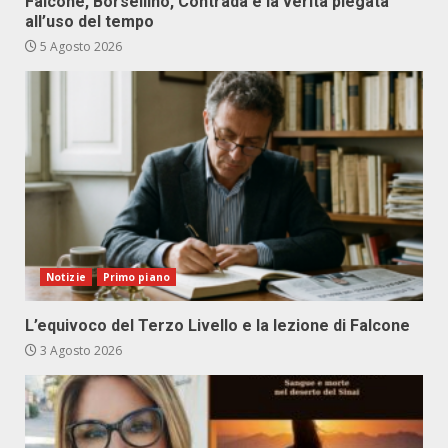
Falcone, Borsellino, Contrada e la verità piegata
all’uso del tempo
5 Agosto 2026
Notizie
Primo piano
L’equivoco del Terzo Livello e la lezione di Falcone
3 Agosto 2026