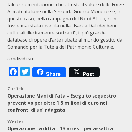
tale documentazione, che attesta il valore delle Forze
Armate italiane nella Seconda Guerra Mondiale e, in
questo caso, nella campagna del Nord Africa, non
fosse mai stata inserita nella “Banca Dati dei beni
culturali illecitamente sottratti”, il più grande
database di opere d’arte rubate al mondo gestito dal
Comando per la Tutela del Patrimonio Culturale.
condividi su:
Facebook
Twitter
Share
Post
Beitragsnavigation
Zurück
Operazione Mani di fata – Eseguito sequestro
preventivo per oltre 1,5 milioni di euro nei
confronti di un’indagata
Weiter
Operazione La ditta – 13 arresti per assalti a