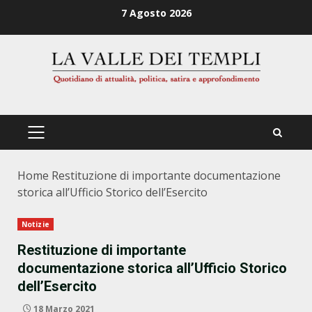
Zum
7 Agosto 2026
Inhalt
springen
PRIMÄRES
MENÜ
Home
Restituzione di importante documentazione
storica all’Ufficio Storico dell’Esercito
Notizie
Restituzione di importante
documentazione storica all’Ufficio Storico
dell’Esercito
18 Marzo 2021