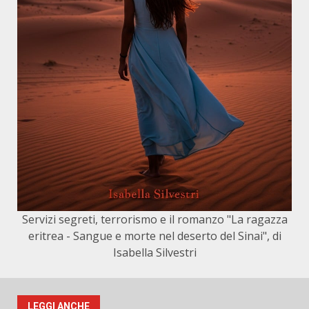
Servizi segreti, terrorismo e il romanzo "La ragazza
eritrea - Sangue e morte nel deserto del Sinai", di
Isabella Silvestri
LEGGI ANCHE