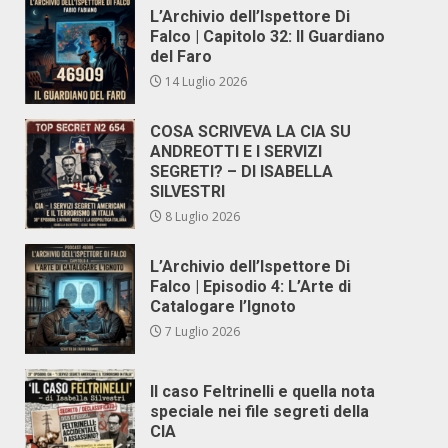
L’Archivio dell’Ispettore Di
Falco | Capitolo 32: Il Guardiano
del Faro
14 Luglio 2026
COSA SCRIVEVA LA CIA SU
ANDREOTTI E I SERVIZI
SEGRETI? – DI ISABELLA
SILVESTRI
8 Luglio 2026
L’Archivio dell’Ispettore Di
Falco | Episodio 4: L’Arte di
Catalogare l’Ignoto
7 Luglio 2026
Il caso Feltrinelli e quella nota
speciale nei file segreti della
CIA