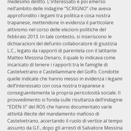
medesimo delitto. L’interessato è poi emerso
nell’ambito delle indagine “SCRIGNO” che aveva
approfondito i legami tra politica e cosa nostra
trapanese, mettendone in evidenza il particolare
attivismo nel corso delle elezioni politiche del
febbraio 2013. In tale contesto, si inseriscono le
dichiarazioni del defunto collaboratore di giustizia
L.C., legato da rapporti di parentela con il latitante
Matteo Messina Denaro, il quale lo indicava come
incaricato di tenere i rapporti tra le famiglie di
Castelvetrano e Castellammare del Golfo. Condotte
quelle indicate che hanno messo in evidenza i legami
dell’interessato con cosa nostra trapanese e
conseguentemente la propria pericolosità sociale. Il
provvedimento si fonda sulle risultanza dell’indagine
“EDEN II” del ROS che hanno documentato varie
attività illecite del mandamento mafioso di
Castelvetrano, accertando il ruolo di vertice al tempo
assunto da G.F., dopo gli arresti di Salvatore Messina