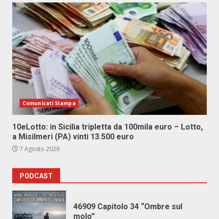
Comunicati Stampa
10eLotto: in Sicilia tripletta da 100mila euro – Lotto,
a Misilmeri (PA) vinti 13.500 euro
7 Agosto 2026
PODCAST
46909 Capitolo 34 “Ombre sul
molo”