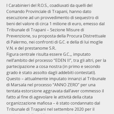
I Carabinieri del R.O.S., coadiuvati da quelli del
Comando Provinciale di Trapani, hanno dato
esecuzione ad un provvedimento di sequestro di
beni del valore di circa 1 milione di euro, emesso dal
Tribunale di Trapani – Sezione Misure di
Prevenzione, su proposta della Procura Distrettuale
di Palermo, nei confronti di G.C. e della di lui moglie
V.N. e del prestanome S.R..
Figura centrale risulta essere G.C.,, imputato
nell’ambito del processo “EDEN II”, tra gli altri, per la
partecipazione a cosa nostra (in primo e secondo
grado è stato assolto dagli addebiti contestati).
Questo – attualmente imputato innanzi al Tribunale
di Marsala nel processo “ANNO ZERO” per una
tentata estorsione aggravata dall’aver commesso il
fatto al fine di agevolare le attività della citata
organizzazione mafiosa – è stato condannato dal
Tribunale di Trapani nel settembre 2020 per il