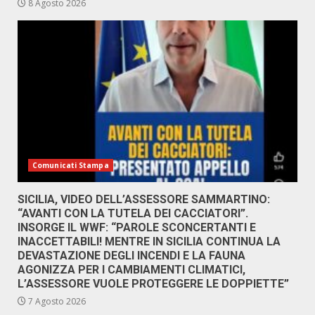
8 Agosto 2026
Comunicati Stampa
SICILIA, VIDEO DELL’ASSESSORE SAMMARTINO:
“AVANTI CON LA TUTELA DEI CACCIATORI”.
INSORGE IL WWF: “PAROLE SCONCERTANTI E
INACCETTABILI! MENTRE IN SICILIA CONTINUA LA
DEVASTAZIONE DEGLI INCENDI E LA FAUNA
AGONIZZA PER I CAMBIAMENTI CLIMATICI,
L’ASSESSORE VUOLE PROTEGGERE LE DOPPIETTE”
7 Agosto 2026