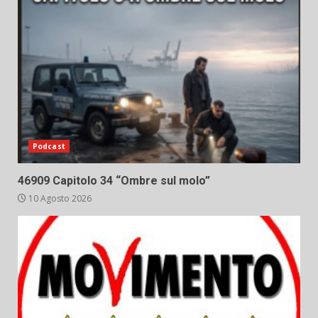
Podcast
46909 Capitolo 34 “Ombre sul molo”
10 Agosto 2026