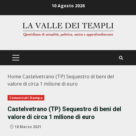
Zum
10 Agosto 2026
Inhalt
springen
PRIMÄRES
MENÜ
Home
Castelvetrano (TP) Sequestro di beni del
valore di circa 1 milione di euro
Comunicati Stampa
Castelvetrano (TP) Sequestro di beni del
valore di circa 1 milione di euro
18 Marzo 2021