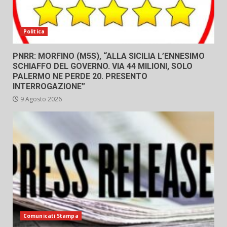
Politica
PNRR: MORFINO (M5S), “ALLA SICILIA L’ENNESIMO
SCHIAFFO DEL GOVERNO. VIA 44 MILIONI, SOLO
PALERMO NE PERDE 20. PRESENTO
INTERROGAZIONE”
9 Agosto 2026
Comunicati Stampa