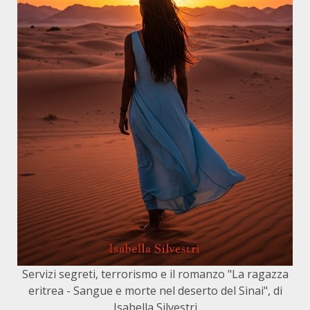
Servizi segreti, terrorismo e il romanzo "La ragazza
eritrea - Sangue e morte nel deserto del Sinai", di
Isabella Silvestri