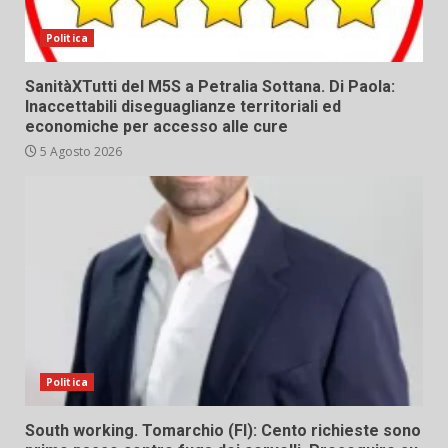
Politica
SanitàXTutti del M5S a Petralia Sottana. Di Paola:
Inaccettabili diseguaglianze territoriali ed
economiche per accesso alle cure
5 Agosto 2026
Politica
South working. Tomarchio (FI): Cento richieste sono