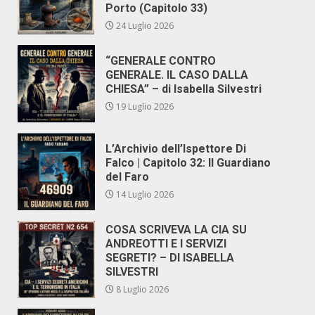
Porto (Capitolo 33)
24 Luglio 2026
“GENERALE CONTRO
GENERALE. IL CASO DALLA
CHIESA” – di Isabella Silvestri
19 Luglio 2026
L’Archivio dell’Ispettore Di
Falco | Capitolo 32: Il Guardiano
del Faro
14 Luglio 2026
COSA SCRIVEVA LA CIA SU
ANDREOTTI E I SERVIZI
SEGRETI? – DI ISABELLA
SILVESTRI
8 Luglio 2026