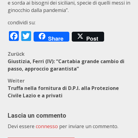
e sorda ai bisogni dei siciliani, specie di quelli messi in
ginocchio dalla pandemia”.
condividi su:
Facebook
Twitter
Share
Post
Beitragsnavigation
Zurück
Giustizia, Ferri (IV): “Cartabia grande cambio di
passo, approccio garantista”
Weiter
Truffa nella fornitura di D.P.I. alla Protezione
Civile Lazio e a privati
Lascia un commento
Devi essere
connesso
per inviare un commento.