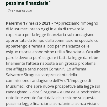
pessima finanziaria”
17 Marzo 2021
Palermo 17 marzo 2021
– “Apprezziamo l’impegno
di Musumeci preso oggi in aula di trovare la
copertura per la legge finanziaria sul randagismo
approntata da tempo dalla commissione speciale cui
appartengo e ferma ai box per mancanza delle
esigue risorse economiche utili a finanziarla. Ora alle
parole devono però seguire i fatti: la legge darebbe
finalmente l’attesa risposta a un grosso problema
che affligge tanti nostri Comuni”. Lo afferma
Salvatore Siragusa, vicepresidente della
commissione randagismo dell’Ars.“L’impegno di
Musumeci, che apre nuove prospettive alla legge sul
randagismo – dice Siragusa – è una delle pochissime
note liete venute fuori dalla discussione su questa
pessima legge finanziaria, senz’anima, senza visione