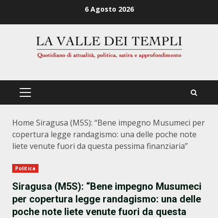
Zum
6 Agosto 2026
Inhalt
springen
PRIMÄRES
MENÜ
Home
Siragusa (M5S): “Bene impegno Musumeci per
copertura legge randagismo: una delle poche note
liete venute fuori da questa pessima finanziaria”
Politica
Siragusa (M5S): “Bene impegno Musumeci
per copertura legge randagismo: una delle
poche note liete venute fuori da questa