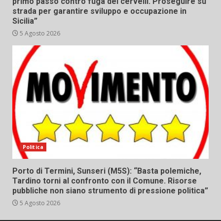
primo passo contro fuga dei cervelli. Proseguire su
strada per garantire sviluppo e occupazione in
Sicilia”
5 Agosto 2026
Politica
Porto di Termini, Sunseri (M5S): “Basta polemiche,
Tardino torni al confronto con il Comune. Risorse
pubbliche non siano strumento di pressione politica”
5 Agosto 2026