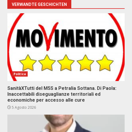
VERWANDTE GESCHICHTEN
Politica
SanitàXTutti del M5S a Petralia Sottana. Di Paola:
Inaccettabili diseguaglianze territoriali ed
economiche per accesso alle cure
5 Agosto 2026