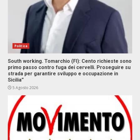
Politica
South working. Tomarchio (FI): Cento richieste sono
primo passo contro fuga dei cervelli. Proseguire su
strada per garantire sviluppo e occupazione in
Sicilia”
5 Agosto 2026