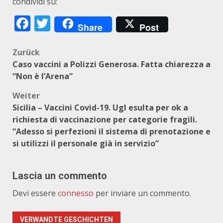
condividi su:
Facebook
Twitter
Share
Post
Beitragsnavigation
Zurück
Caso vaccini a Polizzi Generosa. Fatta chiarezza a
“Non è l’Arena”
Weiter
Sicilia – Vaccini Covid-19. Ugl esulta per ok a
richiesta di vaccinazione per categorie fragili.
“Adesso si perfezioni il sistema di prenotazione e
si utilizzi il personale già in servizio”
Lascia un commento
Devi essere
connesso
per inviare un commento.
VERWANDTE GESCHICHTEN