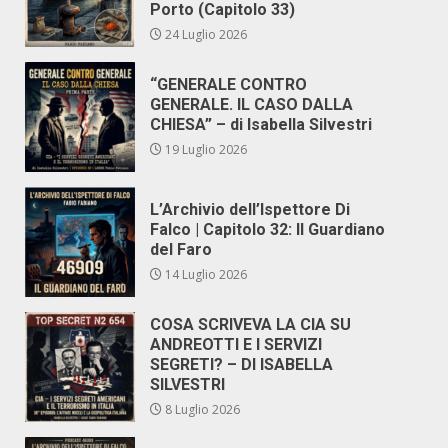
Porto (Capitolo 33)
24 Luglio 2026
“GENERALE CONTRO
GENERALE. IL CASO DALLA
CHIESA” – di Isabella Silvestri
19 Luglio 2026
L’Archivio dell’Ispettore Di
Falco | Capitolo 32: Il Guardiano
del Faro
14 Luglio 2026
COSA SCRIVEVA LA CIA SU
ANDREOTTI E I SERVIZI
SEGRETI? – DI ISABELLA
SILVESTRI
8 Luglio 2026