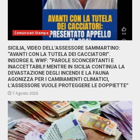
Comunicati Stampa
SICILIA, VIDEO DELL’ASSESSORE SAMMARTINO:
“AVANTI CON LA TUTELA DEI CACCIATORI”.
INSORGE IL WWF: “PAROLE SCONCERTANTI E
INACCETTABILI! MENTRE IN SICILIA CONTINUA LA
DEVASTAZIONE DEGLI INCENDI E LA FAUNA
AGONIZZA PER I CAMBIAMENTI CLIMATICI,
L’ASSESSORE VUOLE PROTEGGERE LE DOPPIETTE”
7 Agosto 2026