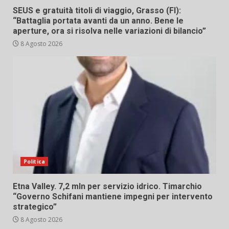
SEUS e gratuità titoli di viaggio, Grasso (FI):
“Battaglia portata avanti da un anno. Bene le
aperture, ora si risolva nelle variazioni di bilancio”
8 Agosto 2026
Politica
Etna Valley. 7,2 mln per servizio idrico. Timarchio
“Governo Schifani mantiene impegni per intervento
strategico”
8 Agosto 2026