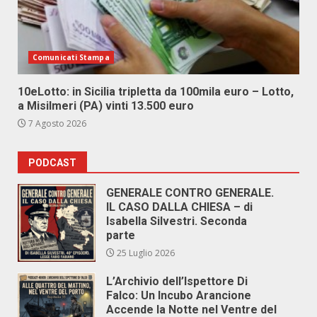
Comunicati Stampa
10eLotto: in Sicilia tripletta da 100mila euro – Lotto,
a Misilmeri (PA) vinti 13.500 euro
7 Agosto 2026
PODCAST
GENERALE CONTRO GENERALE.
IL CASO DALLA CHIESA – di
Isabella Silvestri. Seconda
parte
25 Luglio 2026
L’Archivio dell’Ispettore Di
Falco: Un Incubo Arancione
Accende la Notte nel Ventre del