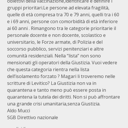
obiettivi della vaccinazione,identificare e definire i
gruppi prioritari.Le persone ad elevata fragilità,
quelle di età compresa tra 70 e 79 anni, quelli tra i 60
e i 69 anni, persone con comorbidità di età inferiore
ai 60 anni . Rimangono tra le categorie prioritarie il
personale docente e non docente, scolastico e
universitario, le Forze armate, di Polizia e del
soccorso pubblico, servizi penitenziari e altre
comunità residenziali. Nella “lista” non sono
mensionati gli operatori della Giustizia. Vuoi vedere
che questa categoria rientra nella lista
dell’isolamento forzato ? Magari li troveremo nelle
scritture di Levitico? La Giustizia non va in
quarantena e tanto meno può essere posta in
quarantena la tutela dei diritti. Non si può affrontare
una grande crisi umanitaria,senza Giustizia.
Aldo Mucci
SGB Direttivo nazionale