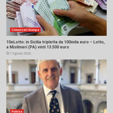
Comunicati Stampa
10eLotto: in Sicilia tripletta da 100mila euro – Lotto,
a Misilmeri (PA) vinti 13.500 euro
7 Agosto 2026
Politica