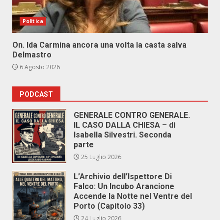
Politica
On. Ida Carmina ancora una volta la casta salva
Delmastro
6 Agosto 2026
PODCAST
GENERALE CONTRO GENERALE.
IL CASO DALLA CHIESA – di
Isabella Silvestri. Seconda
parte
25 Luglio 2026
L’Archivio dell’Ispettore Di
Falco: Un Incubo Arancione
Accende la Notte nel Ventre del
Porto (Capitolo 33)
24 Luglio 2026