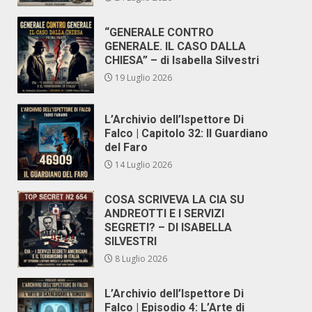
“GENERALE CONTRO
GENERALE. IL CASO DALLA
CHIESA” – di Isabella Silvestri
19 Luglio 2026
L’Archivio dell’Ispettore Di
Falco | Capitolo 32: Il Guardiano
del Faro
14 Luglio 2026
COSA SCRIVEVA LA CIA SU
ANDREOTTI E I SERVIZI
SEGRETI? – DI ISABELLA
SILVESTRI
8 Luglio 2026
L’Archivio dell’Ispettore Di
Falco | Episodio 4: L’Arte di