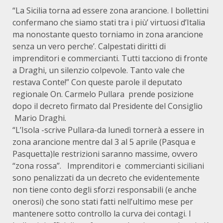
“La Sicilia torna ad essere zona arancione. I bollettini
confermano che siamo stati tra i più’ virtuosi d’Italia
ma nonostante questo torniamo in zona arancione
senza un vero perche’. Calpestati diritti di
imprenditori e commercianti. Tutti tacciono di fronte
a Draghi, un silenzio colpevole. Tanto vale che
restava Conte!” Con queste parole il deputato
regionale On. Carmelo Pullara prende posizione
dopo il decreto firmato dal Presidente del Consiglio
Mario Draghi.
“L’Isola -scrive Pullara-da lunedì tornerà a essere in
zona arancione mentre dal 3 al 5 aprile (Pasqua e
Pasquetta)le restrizioni saranno massime, ovvero
“zona rossa”. Imprenditori e commercianti siciliani
sono penalizzati da un decreto che evidentemente
non tiene conto degli sforzi responsabili (e anche
onerosi) che sono stati fatti nell’ultimo mese per
mantenere sotto controllo la curva dei contagi. I