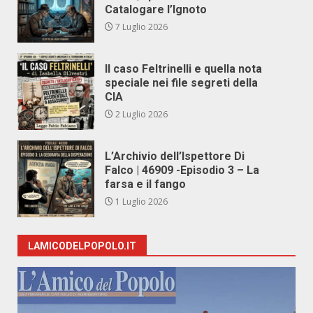
Catalogare l’Ignoto
7 Luglio 2026
Il caso Feltrinelli e quella nota
speciale nei file segreti della
CIA
2 Luglio 2026
L’Archivio dell’Ispettore Di
Falco | 46909 -Episodio 3 – La
farsa e il fango
1 Luglio 2026
LAMICODELPOPOLO.IT