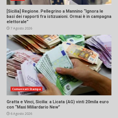
[Sicilia] Regione. Pellegrino a Mannino “Ignora le
basi dei rapporti fra istizuaioni. Ormai è in campagna
elettorale”
7 Agosto 2026
Comunicati Stampa
Gratta e Vinci, Sicilia: a Licata (AG) vinti 20mila euro
con “Maxi Miliardario New”
6 Agosto 2026