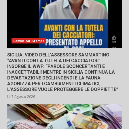
Comunicati Stampa
SICILIA, VIDEO DELL’ASSESSORE SAMMARTINO:
“AVANTI CON LA TUTELA DEI CACCIATORI”.
INSORGE IL WWF: “PAROLE SCONCERTANTI E
INACCETTABILI! MENTRE IN SICILIA CONTINUA LA
DEVASTAZIONE DEGLI INCENDI E LA FAUNA
AGONIZZA PER I CAMBIAMENTI CLIMATICI,
L’ASSESSORE VUOLE PROTEGGERE LE DOPPIETTE”
7 Agosto 2026