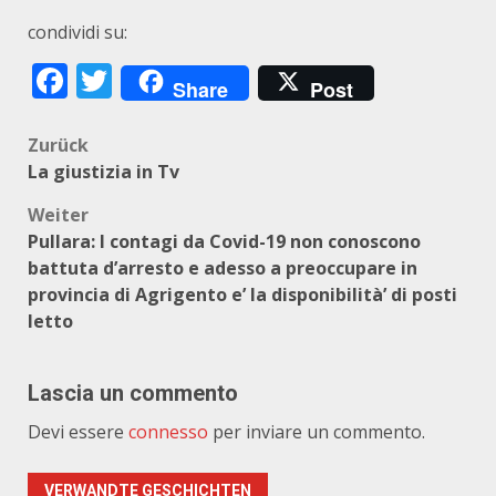
condividi su:
Facebook
Twitter
Share
Post
Beitragsnavigation
Zurück
La giustizia in Tv
Weiter
Pullara: I contagi da Covid-19 non conoscono
battuta d’arresto e adesso a preoccupare in
provincia di Agrigento e’ la disponibilità’ di posti
letto
Lascia un commento
Devi essere
connesso
per inviare un commento.
VERWANDTE GESCHICHTEN