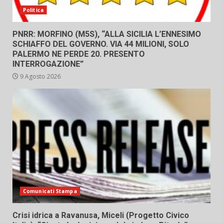
Politica
PNRR: MORFINO (M5S), “ALLA SICILIA L’ENNESIMO
SCHIAFFO DEL GOVERNO. VIA 44 MILIONI, SOLO
PALERMO NE PERDE 20. PRESENTO
INTERROGAZIONE”
9 Agosto 2026
Comunicati Stampa
Crisi idrica a Ravanusa, Miceli (Progetto Civico