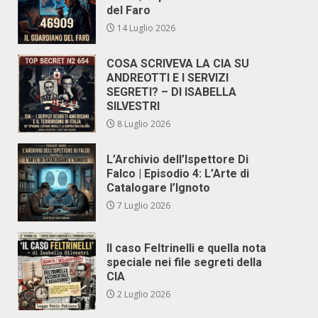
del Faro
14 Luglio 2026
COSA SCRIVEVA LA CIA SU
ANDREOTTI E I SERVIZI
SEGRETI? – DI ISABELLA
SILVESTRI
8 Luglio 2026
L’Archivio dell’Ispettore Di
Falco | Episodio 4: L’Arte di
Catalogare l’Ignoto
7 Luglio 2026
Il caso Feltrinelli e quella nota
speciale nei file segreti della
CIA
2 Luglio 2026