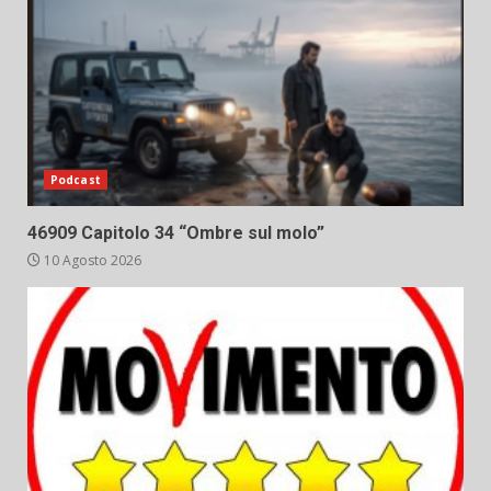
Podcast
46909 Capitolo 34 “Ombre sul molo”
10 Agosto 2026