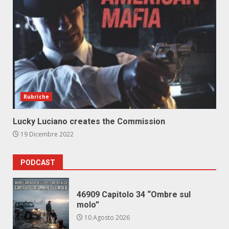
Rubriche
Lucky Luciano creates the Commission
19 Dicembre 2022
PODCAST
46909 Capitolo 34 “Ombre sul
molo”
10 Agosto 2026