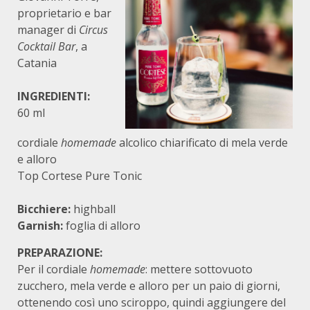
proprietario e bar
manager di
Circus
Cocktail Bar
, a
Catania
INGREDIENTI:
60 ml
cordiale
homemade
alcolico chiarificato di mela verde
e alloro
Top Cortese Pure Tonic
Bicchiere:
highball
Garnish:
foglia di alloro
PREPARAZIONE:
Per il cordiale
homemade
: mettere sottovuoto
zucchero, mela verde e alloro per un paio di giorni,
ottenendo così uno sciroppo, quindi aggiungere del