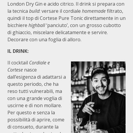
London Dry Gin e acido citrico. Il drink si prepara con
la tecnica
build
: versare il cordiale
homemade
filtrato,
quindi il top di Cortese Pure Tonic direttamente in un
bicchiere
highball
‘panciuto’, con un grosso cubotto
di ghiaccio, miscelare delicatamente e servire.
Decorare con una foglia di alloro.
IL DRINK:
Il cocktail
Cordiale e
Cortese
nasce
dall’esigenza di adattarsi a
questo periodo, che ha
reso tutti vulnerabili, ma
con una grande voglia di
uscirne e di non mollare.
Per questo e senza la
possibilità di aprire, come
di consueto, durante la