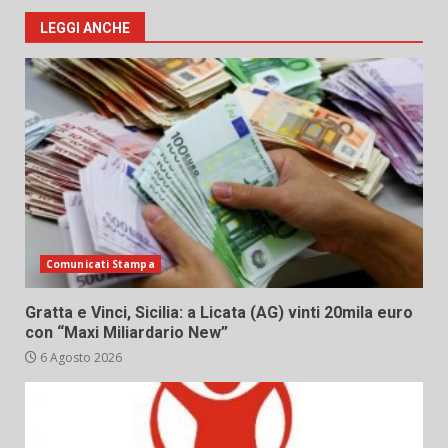
LEGGI ANCHE
Comunicati Stampa
Gratta e Vinci, Sicilia: a Licata (AG) vinti 20mila euro
con “Maxi Miliardario New”
6 Agosto 2026