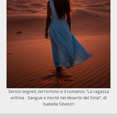
Servizi segreti, terrorismo e il romanzo "La ragazza
eritrea - Sangue e morte nel deserto del Sinai", di
Isabella Silvestri