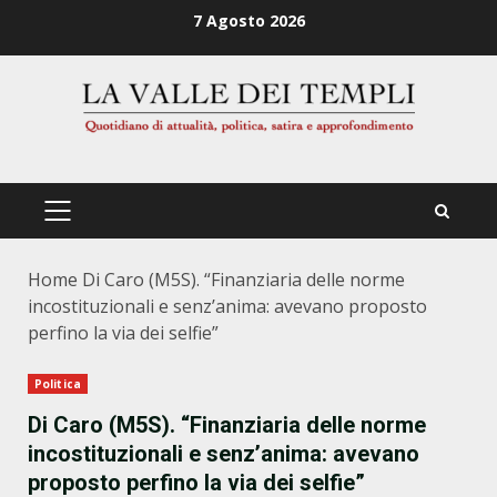
Zum
7 Agosto 2026
Inhalt
springen
PRIMÄRES
MENÜ
Home
Di Caro (M5S). “Finanziaria delle norme
incostituzionali e senz’anima: avevano proposto
perfino la via dei selfie”
Politica
Di Caro (M5S). “Finanziaria delle norme
incostituzionali e senz’anima: avevano
proposto perfino la via dei selfie”