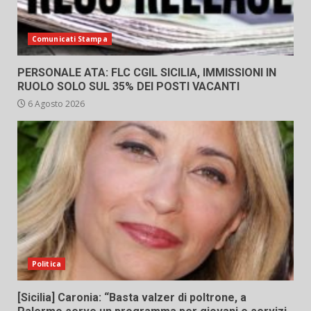
Comunicati Stampa
PERSONALE ATA: FLC CGIL SICILIA, IMMISSIONI IN
RUOLO SOLO SUL 35% DEI POSTI VACANTI
6 Agosto 2026
Politica
[Sicilia] Caronia: “Basta valzer di poltrone, a