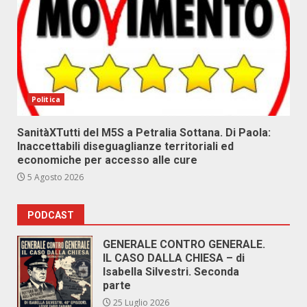
Politica
SanitàXTutti del M5S a Petralia Sottana. Di Paola:
Inaccettabili diseguaglianze territoriali ed
economiche per accesso alle cure
5 Agosto 2026
PODCAST
GENERALE CONTRO GENERALE.
IL CASO DALLA CHIESA – di
Isabella Silvestri. Seconda
parte
25 Luglio 2026