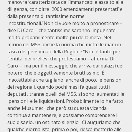
manovra ‘caratterizzata dall’immancabile assalto alla
diligenza, con oltre 2000 emendamenti presentati’ e
dalla presenza di tantissime norme
incostituzionali.“Non ci vuole molto a pronosticare –
dice Di Caro – che tantissime saranno impugnate,
molto probabilmente molto più della metà”.Nel
mirino del M5S anche la norma che mette le mani in
tasca dei pensionati della Regione.“Non è tanto per
l’entità dei prelievi che protestiamo – afferma Di
Caro – ma per il messaggio che arriva dai palazzi del
potere, che è oggettivamente bruttissimo. È
inaccettabile che tagliano, anche di poco, le pensioni
dei regionali, quando pochi mesi fa quasi tutti i
deputati , tranne quelli del M5S, si sono aumentati le
pensioni e le liquidazioni. Probabilmente lo ha fatto
anche Musumeci, che però su questa vicenda
continua a mantenere, e possiamo comprendere il
suo disagio, un ostinato silenzio. Ci auguriamo che
qualche giornalista, prima o poi, riesca metterlo alle