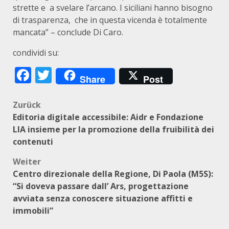
strette e a svelare l’arcano. I siciliani hanno bisogno
di trasparenza, che in questa vicenda è totalmente
mancata” – conclude Di Caro.
condividi su:
Facebook
Twitter
Share
Post
Beitragsnavigation
Zurück
Editoria digitale accessibile: Aidr e Fondazione
LIA insieme per la promozione della fruibilità dei
contenuti
Weiter
Centro direzionale della Regione, Di Paola (M5S):
“Si doveva passare dall’ Ars, progettazione
avviata senza conoscere situazione affitti e
immobili”