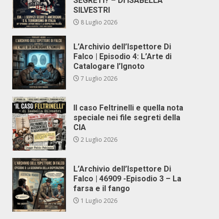
SEGRETI? – DI ISABELLA
SILVESTRI
8 Luglio 2026
L’Archivio dell’Ispettore Di
Falco | Episodio 4: L’Arte di
Catalogare l’Ignoto
7 Luglio 2026
Il caso Feltrinelli e quella nota
speciale nei file segreti della
CIA
2 Luglio 2026
L’Archivio dell’Ispettore Di
Falco | 46909 -Episodio 3 – La
farsa e il fango
1 Luglio 2026