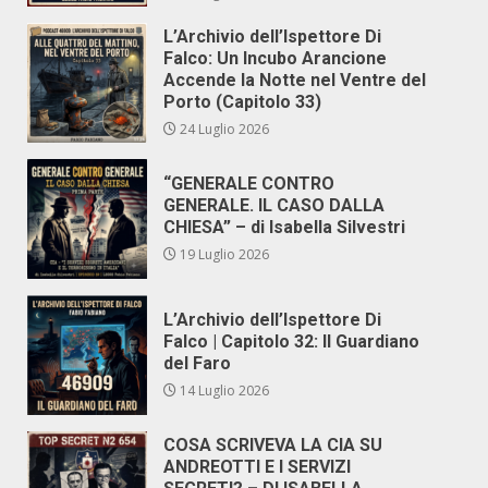
L’Archivio dell’Ispettore Di
Falco: Un Incubo Arancione
Accende la Notte nel Ventre del
Porto (Capitolo 33)
24 Luglio 2026
“GENERALE CONTRO
GENERALE. IL CASO DALLA
CHIESA” – di Isabella Silvestri
19 Luglio 2026
L’Archivio dell’Ispettore Di
Falco | Capitolo 32: Il Guardiano
del Faro
14 Luglio 2026
COSA SCRIVEVA LA CIA SU
ANDREOTTI E I SERVIZI