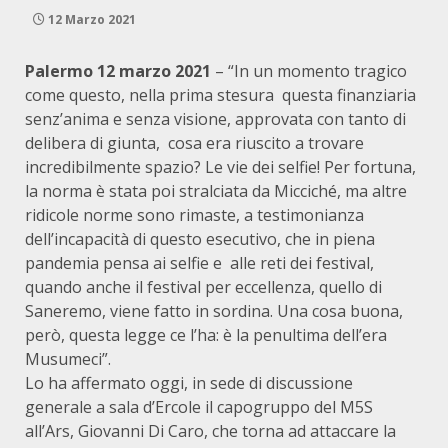
12 Marzo 2021
Palermo 12 marzo 2021
– “In un momento tragico
come questo, nella prima stesura questa finanziaria
senz’anima e senza visione, approvata con tanto di
delibera di giunta, cosa era riuscito a trovare
incredibilmente spazio? Le vie dei selfie! Per fortuna,
la norma è stata poi stralciata da Micciché, ma altre
ridicole norme sono rimaste, a testimonianza
dell’incapacità di questo esecutivo, che in piena
pandemia pensa ai selfie e alle reti dei festival,
quando anche il festival per eccellenza, quello di
Saneremo, viene fatto in sordina. Una cosa buona,
però, questa legge ce l’ha: è la penultima dell’era
Musumeci”.
Lo ha affermato oggi, in sede di discussione
generale a sala d’Ercole il capogruppo del M5S
all’Ars, Giovanni Di Caro, che torna ad attaccare la