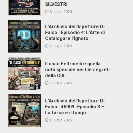
SILVESTRI
8 Luglio 2026
L’Archivio dell’Ispettore Di
Falco | Episodio 4: L’Arte di
Catalogare l’Ignoto
7 Luglio 2026
Il caso Feltrinelli e quella
nota speciale nei file segreti
della CIA
r
2 Luglio 2026
a
a
L’Archivio dell’Ispettore Di
Falco | 46909 -Episodio 3 –
La farsa e il fango
1 Luglio 2026