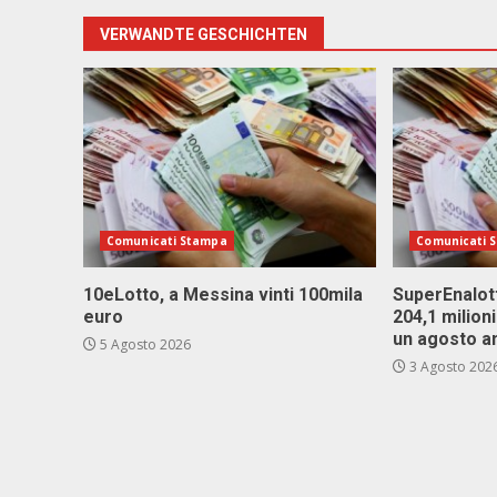
VERWANDTE GESCHICHTEN
Comunicati Stampa
Comunicati 
10eLotto, a Messina vinti 100mila
SuperEnalott
euro
204,1 milion
un agosto a
5 Agosto 2026
3 Agosto 202