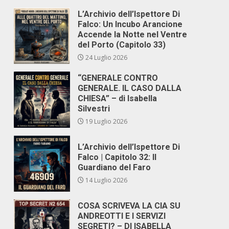
L’Archivio dell’Ispettore Di
Falco: Un Incubo Arancione
Accende la Notte nel Ventre
del Porto (Capitolo 33)
24 Luglio 2026
“GENERALE CONTRO
GENERALE. IL CASO DALLA
CHIESA” – di Isabella
Silvestri
19 Luglio 2026
L’Archivio dell’Ispettore Di
Falco | Capitolo 32: Il
Guardiano del Faro
14 Luglio 2026
COSA SCRIVEVA LA CIA SU
ANDREOTTI E I SERVIZI
SEGRETI? – DI ISABELLA