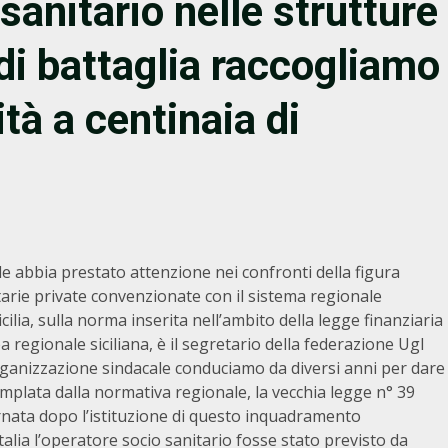
sanitario nelle strutture
di battaglia raccogliamo
ità a centinaia di
ale abbia prestato attenzione nei confronti della figura
itarie private convenzionate con il sistema regionale
cilia, sulla norma inserita nell’ambito della legge finanziaria
regionale siciliana, è il segretario della federazione Ugl
rganizzazione sindacale conduciamo da diversi anni per dare
mplata dalla normativa regionale, la vecchia legge n° 39
ata dopo l’istituzione di questo inquadramento
talia l’operatore socio sanitario fosse stato previsto da