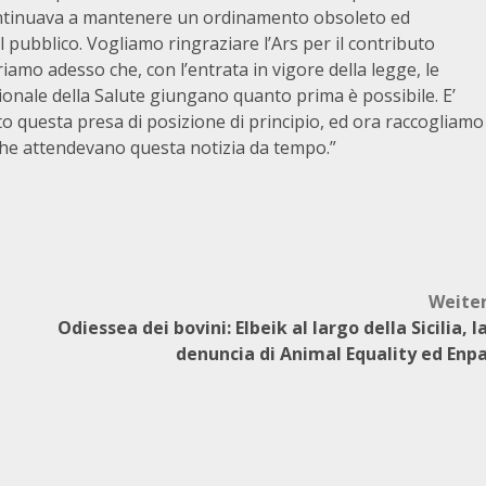
 continuava a mantenere un ordinamento obsoleto ed
 pubblico. Vogliamo ringraziare l’Ars per il contributo
riamo adesso che, con l’entrata in vigore della legge, le
onale della Salute giungano quanto prima è possibile. E’
 questa presa di posizione di principio, ed ora raccogliamo
ani che attendevano questa notizia da tempo.”
Weite
Odiessea dei bovini: Elbeik al largo della Sicilia, l
denuncia di Animal Equality ed Enp