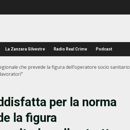
La Zanzara Silvestre
Radio Real Crime
Podcast
regionale che prevede la figura dell’operatore socio sanitario
 lavoratori”
oddisfatta per la norma
e la figura