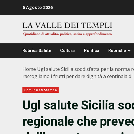
Zum
6 Agosto 2026
Inhalt
springen
Rubrica Salute
Cultura
Politica
Rubriche
Home
Ugl salute Sicilia soddisfatta per la norma 
raccogliamo i frutti per dare dignità a centinaia di
Comunicati Stampa
Ugl salute Sicilia s
regionale che preved