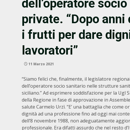
dell’operatore socio 
private. “Dopo anni 
i frutti per dare dign
lavoratori”
11 Marzo 2021
“Siamo felici che, finalmente, il legislatore region
dell’operatore socio sanitario nelle strutture san
siciliano.” Ad esprimere soddisfazione per la Ugl Si
della Regione in fase di approvazione in Assemblea 
salute Carmelo Urzì. “E’ una battaglia che come o
dignità ad una professione fino ad oggi mai conte
dell’8 novembre 1988, non adeguatamente aggiorn
professionale. Era difatti assurdo che nel resto d’I