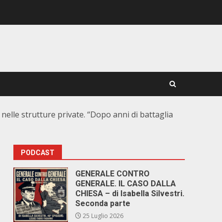
 nelle strutture private. “Dopo anni di battaglia
PODCAST
GENERALE CONTRO
GENERALE. IL CASO DALLA
CHIESA – di Isabella Silvestri.
Seconda parte
25 Luglio 2026