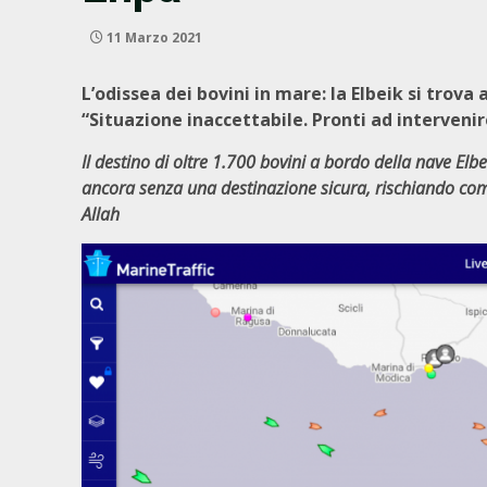
11 Marzo 2021
L’odissea dei bovini in mare: la Elbeik si trova 
“Situazione inaccettabile. Pronti ad interveni
Il destino di oltre 1.700 bovini a bordo della nave Elb
ancora senza una destinazione sicura, rischiando com
Allah