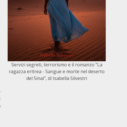
Servizi segreti, terrorismo e il romanzo "La
ragazza eritrea - Sangue e morte nel deserto
del Sinai", di Isabella Silvestri
r
l
a