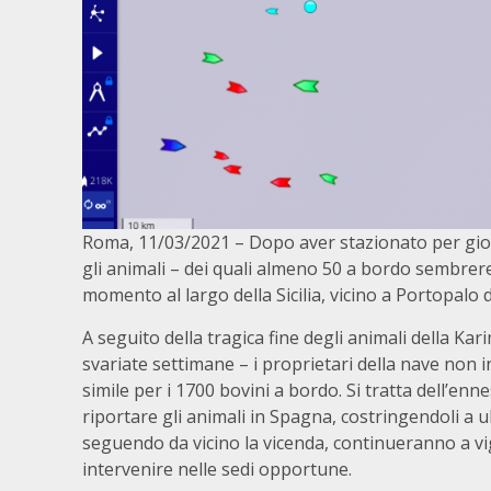
Roma, 11/03/2021 – Dopo aver stazionato per giorn
gli animali – dei quali almeno 50 a bordo sembrere
momento al largo della Sicilia, vicino a Portopalo
A seguito della tragica fine degli animali della K
svariate settimane – i proprietari della nave non
simile per i 1700 bovini a bordo. Si tratta dell’en
riportare gli animali in Spagna, costringendoli a u
seguendo da vicino la vicenda, continueranno a vigi
intervenire nelle sedi opportune.