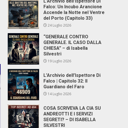
L’Archivio dell’Ispettore Di
Falco: Un Incubo Arancione
Accende la Notte nel Ventre
del Porto (Capitolo 33)
24 Luglio 2026
“GENERALE CONTRO
GENERALE. IL CASO DALLA
CHIESA” – di Isabella
Silvestri
19 Luglio 2026
L’Archivio dell’Ispettore Di
Falco | Capitolo 32: Il
Guardiano del Faro
14 Luglio 2026
COSA SCRIVEVA LA CIA SU
ANDREOTTI E I SERVIZI
SEGRETI? – DI ISABELLA
SILVESTRI