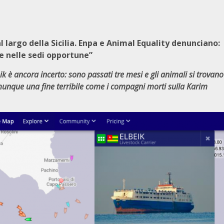
al largo della Sicilia. Enpa e Animal Equality denunciano:
re nelle sedi opportune”
eik è ancora incerto: sono passati tre mesi e gli animali si trovano
unque una fine terribile come i compagni morti sulla Karim