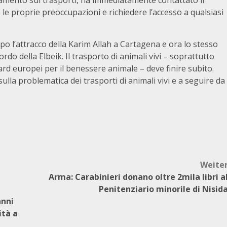
 le proprie preoccupazioni e richiedere l’accesso a qualsiasi
po l’attracco della Karim Allah a Cartagena e ora lo stesso
do della Elbeik. Il trasporto di animali vivi – soprattutto
rd europei per il benessere animale – deve finire subito.
lla problematica dei trasporti di animali vivi e a seguire da
Weite
Arma: Carabinieri donano oltre 2mila libri a
Penitenziario minorile di Nisid
anni
ità a