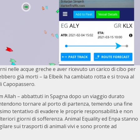
i nelle acque greche e aver ricevuto un carico di cibo per
bbero già morti – la Elbeik ha cambiato rotta e si trova al
 di Capopassero.
arim Allah – abbattuti in Spagna dopo un viaggio durato
 intendono tornare al porto di partenza, temendo una fine
nesimo tentativo di evadere le proprie responsabilità e non
lteriori giorni di sofferenza. Animal Equality ed Enpa stanno
lare sui trasporti di animali vivi e sono pronte ad