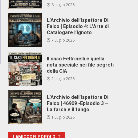
8 Luglio 2026
L’Archivio dell’Ispettore Di
Falco | Episodio 4: L’Arte di
Catalogare l’Ignoto
7 Luglio 2026
Il caso Feltrinelli e quella
nota speciale nei file segreti
della CIA
2 Luglio 2026
L’Archivio dell’Ispettore Di
Falco | 46909 -Episodio 3 –
La farsa e il fango
1 Luglio 2026
LAMICODELPOPOLO.IT