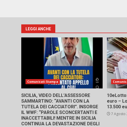
LEGGI ANCHE
Comunicati Stampa
Comunic
SICILIA, VIDEO DELL’ASSESSORE
10eLotto: 
SAMMARTINO: “AVANTI CON LA
euro – Lo
TUTELA DEI CACCIATORI”. INSORGE
13.500 e
IL WWF: “PAROLE SCONCERTANTI E
7 Agosto
INACCETTABILI! MENTRE IN SICILIA
CONTINUA LA DEVASTAZIONE DEGLI