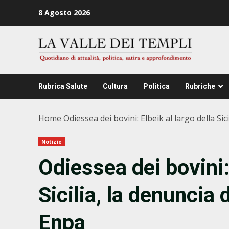
Zum
8 Agosto 2026
Inhalt
springen
Rubrica Salute
Cultura
Politica
Rubriche
Home
Odiessea dei bovini: Elbeik al largo della Sic
Notizie
Odiessea dei bovini: 
Sicilia, la denuncia 
Enpa