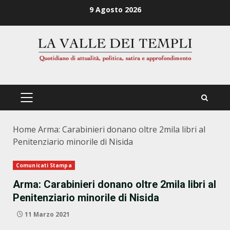
Zum
9 Agosto 2026
Inhalt
springen
PRIMÄRES
MENÜ
Home
Arma: Carabinieri donano oltre 2mila libri al
Penitenziario minorile di Nisida
Comunicati Stampa
Arma: Carabinieri donano oltre 2mila libri al
Penitenziario minorile di Nisida
11 Marzo 2021