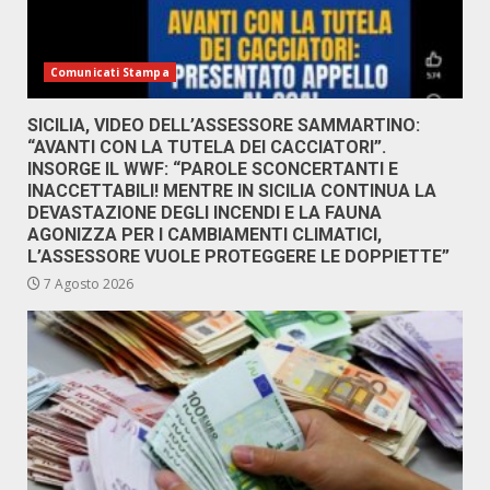
Comunicati Stampa
SICILIA, VIDEO DELL’ASSESSORE SAMMARTINO:
“AVANTI CON LA TUTELA DEI CACCIATORI”.
INSORGE IL WWF: “PAROLE SCONCERTANTI E
INACCETTABILI! MENTRE IN SICILIA CONTINUA LA
DEVASTAZIONE DEGLI INCENDI E LA FAUNA
AGONIZZA PER I CAMBIAMENTI CLIMATICI,
L’ASSESSORE VUOLE PROTEGGERE LE DOPPIETTE”
7 Agosto 2026