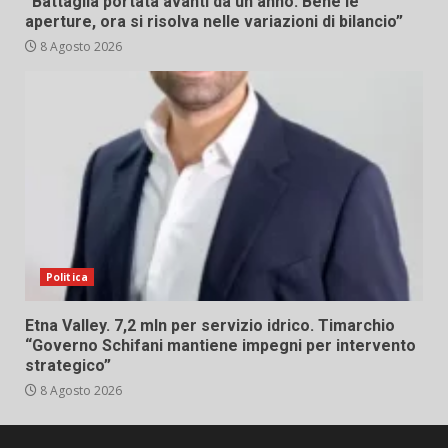
“Battaglia portata avanti da un anno. Bene le
aperture, ora si risolva nelle variazioni di bilancio”
8 Agosto 2026
Politica
Etna Valley. 7,2 mln per servizio idrico. Timarchio
“Governo Schifani mantiene impegni per intervento
strategico”
8 Agosto 2026