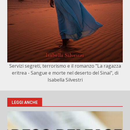
Servizi segreti, terrorismo e il romanzo "La ragazza
eritrea - Sangue e morte nel deserto del Sinai", di
Isabella Silvestri
LEGGI ANCHE