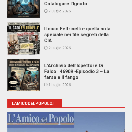
Catalogare l’Ignoto
7 Luglio 2026
Il caso Feltrinelli e quella nota
speciale nei file segreti della
CIA
2 Luglio 2026
L’Archivio dell’Ispettore Di
Falco | 46909 -Episodio 3 – La
farsa e il fango
1 Luglio 2026
LAMICODELPOPOLO.IT