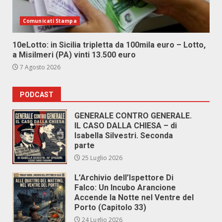
Comunicati Stampa
10eLotto: in Sicilia tripletta da 100mila euro – Lotto,
a Misilmeri (PA) vinti 13.500 euro
7 Agosto 2026
PODCAST
GENERALE CONTRO GENERALE.
IL CASO DALLA CHIESA – di
Isabella Silvestri. Seconda
parte
25 Luglio 2026
L’Archivio dell’Ispettore Di
Falco: Un Incubo Arancione
Accende la Notte nel Ventre del
Porto (Capitolo 33)
24 Luglio 2026