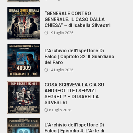
“GENERALE CONTRO
GENERALE. IL CASO DALLA
CHIESA” – di Isabella Silvestri
19 Luglio 2026
L’Archivio dell’Ispettore Di
Falco | Capitolo 32: Il Guardiano
del Faro
14 Luglio 2026
COSA SCRIVEVA LA CIA SU
ANDREOTTI E I SERVIZI
SEGRETI? – DI ISABELLA
SILVESTRI
8 Luglio 2026
L’Archivio dell’Ispettore Di
Falco | Episodio 4: L’Arte di