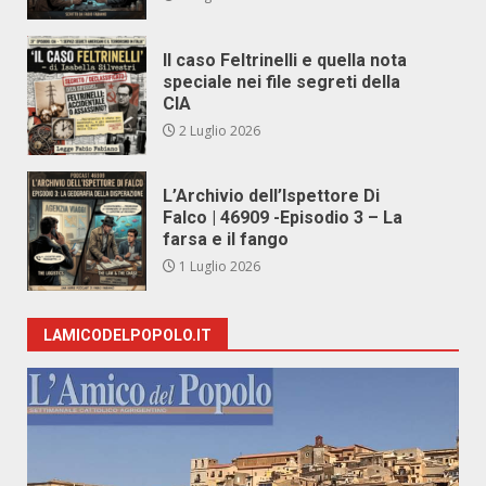
Il caso Feltrinelli e quella nota
speciale nei file segreti della
CIA
2 Luglio 2026
L’Archivio dell’Ispettore Di
Falco | 46909 -Episodio 3 – La
farsa e il fango
1 Luglio 2026
LAMICODELPOPOLO.IT