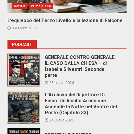
Notizie
Primo piano
L’equivoco del Terzo Livello e la lezione di Falcone
3 Agosto 2026
PODCAST
GENERALE CONTRO GENERALE.
IL CASO DALLA CHIESA – di
Isabella Silvestri. Seconda
parte
25 Luglio 2026
L’Archivio dell’Ispettore Di
Falco: Un Incubo Arancione
Accende la Notte nel Ventre del
Porto (Capitolo 33)
24 Luglio 2026