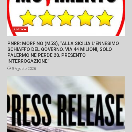
Politica
PNRR: MORFINO (M5S), “ALLA SICILIA L’ENNESIMO
SCHIAFFO DEL GOVERNO. VIA 44 MILIONI, SOLO
PALERMO NE PERDE 20. PRESENTO
INTERROGAZIONE”
9 Agosto 2026