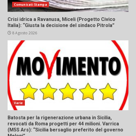
Comunicati Stampa
Crisi idrica a Ravanusa, Miceli (Progetto Civico
Italia): “Giusta la decisione del sindaco Pitrola”
8 Agosto 2026
Varie
Batosta per la rigenerazione urbana in Sicilia,
revocati da Roma progetti per 44 milioni. Varrica
(M5S Ars): “Sicilia bersaglio preferito del governo
Meloni”