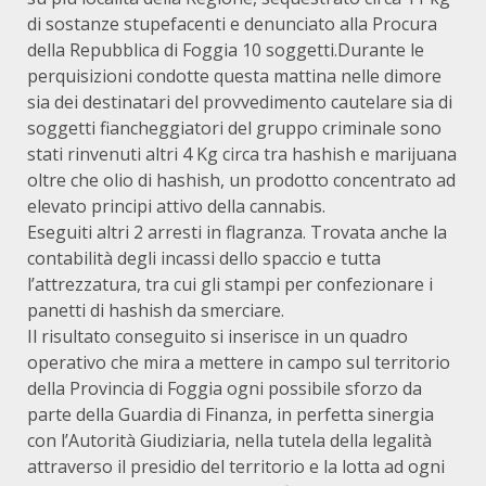
di sostanze stupefacenti e denunciato alla Procura
della Repubblica di Foggia 10 soggetti.Durante le
perquisizioni condotte questa mattina nelle dimore
sia dei destinatari del provvedimento cautelare sia di
soggetti fiancheggiatori del gruppo criminale sono
stati rinvenuti altri 4 Kg circa tra hashish e marijuana
oltre che olio di hashish, un prodotto concentrato ad
elevato principi attivo della cannabis.
Eseguiti altri 2 arresti in flagranza. Trovata anche la
contabilità degli incassi dello spaccio e tutta
l’attrezzatura, tra cui gli stampi per confezionare i
panetti di hashish da smerciare.
Il risultato conseguito si inserisce in un quadro
operativo che mira a mettere in campo sul territorio
della Provincia di Foggia ogni possibile sforzo da
parte della Guardia di Finanza, in perfetta sinergia
con l’Autorità Giudiziaria, nella tutela della legalità
attraverso il presidio del territorio e la lotta ad ogni