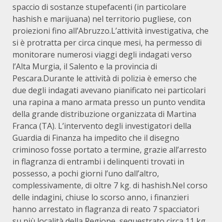
spaccio di sostanze stupefacenti (in particolare
hashish e marijuana) nel territorio pugliese, con
proiezioni fino all’Abruzzo.L’attività investigativa, che
si è protratta per circa cinque mesi, ha permesso di
monitorare numerosi viaggi degli indagati verso
l’Alta Murgia, il Salento e la provincia di
Pescara.Durante le attività di polizia è emerso che
due degli indagati avevano pianificato nei particolari
una rapina a mano armata presso un punto vendita
della grande distribuzione organizzata di Martina
Franca (TA). L’intervento degli investigatori della
Guardia di Finanza ha impedito che il disegno
criminoso fosse portato a termine, grazie all’arresto
in flagranza di entrambi i delinquenti trovati in
possesso, a pochi giorni l’uno dall’altro,
complessivamente, di oltre 7 kg. di hashish.Nel corso
delle indagini, chiuse lo scorso anno, i finanzieri
hanno arrestato in flagranza di reato 7 spacciatori
su più località della Regione, sequestrato circa 11 kg