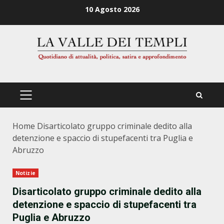
Zum
10 Agosto 2026
Inhalt
springen
PRIMÄRES
MENÜ
Home
Disarticolato gruppo criminale dedito alla
detenzione e spaccio di stupefacenti tra Puglia e
Abruzzo
Notizie
Disarticolato gruppo criminale dedito alla
detenzione e spaccio di stupefacenti tra
Puglia e Abruzzo