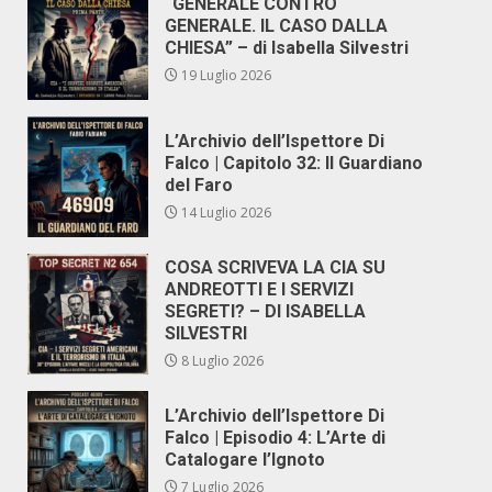
“GENERALE CONTRO
GENERALE. IL CASO DALLA
CHIESA” – di Isabella Silvestri
19 Luglio 2026
L’Archivio dell’Ispettore Di
Falco | Capitolo 32: Il Guardiano
del Faro
14 Luglio 2026
COSA SCRIVEVA LA CIA SU
ANDREOTTI E I SERVIZI
SEGRETI? – DI ISABELLA
SILVESTRI
8 Luglio 2026
L’Archivio dell’Ispettore Di
Falco | Episodio 4: L’Arte di
Catalogare l’Ignoto
7 Luglio 2026