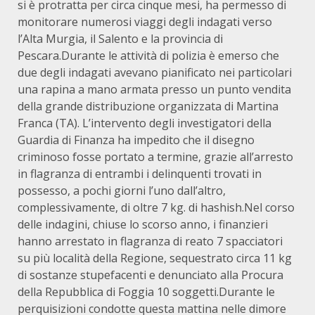
si è protratta per circa cinque mesi, ha permesso di
monitorare numerosi viaggi degli indagati verso
l’Alta Murgia, il Salento e la provincia di
Pescara.Durante le attività di polizia è emerso che
due degli indagati avevano pianificato nei particolari
una rapina a mano armata presso un punto vendita
della grande distribuzione organizzata di Martina
Franca (TA). L’intervento degli investigatori della
Guardia di Finanza ha impedito che il disegno
criminoso fosse portato a termine, grazie all’arresto
in flagranza di entrambi i delinquenti trovati in
possesso, a pochi giorni l’uno dall’altro,
complessivamente, di oltre 7 kg. di hashish.Nel corso
delle indagini, chiuse lo scorso anno, i finanzieri
hanno arrestato in flagranza di reato 7 spacciatori
su più località della Regione, sequestrato circa 11 kg
di sostanze stupefacenti e denunciato alla Procura
della Repubblica di Foggia 10 soggetti.Durante le
perquisizioni condotte questa mattina nelle dimore