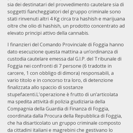
sia dei destinatari del provvedimento cautelare sia di
soggetti fiancheggiatori del gruppo criminale sono
stati rinvenuti altri 4 Kg circa tra hashish e marijuana
oltre che olio di hashish, un prodotto concentrato ad
elevato principi attivo della cannabis.
I finanzieri del Comando Provinciale di Foggia hanno
dato esecuzione questa mattina a un’ordinanza di
custodia cautelare emessa dal G.I.P. del Tribunale di
Foggia nei confronti di 7 persone (6 tradotte in
carcere, 1 con obbligo di dimora) responsabili, a
vario titolo e in concorso tra loro, di detenzione
finalizzata allo spaccio di sostanze
stupefacenti.L’operazione è frutto di un’articolata
ma spedita attività di polizia giudiziaria della
Compagnia della Guardia di Finanza di Foggia,
coordinata dalla Procura della Repubblica di Foggia,
che ha disarticolato un gruppo criminale composto
da cittadini italiani e magrebini che gestivano lo