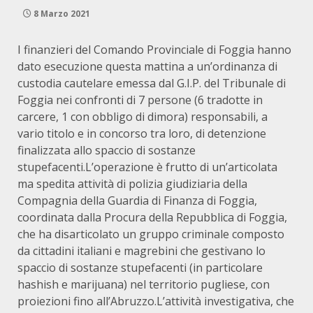
8 Marzo 2021
I finanzieri del Comando Provinciale di Foggia hanno
dato esecuzione questa mattina a un’ordinanza di
custodia cautelare emessa dal G.I.P. del Tribunale di
Foggia nei confronti di 7 persone (6 tradotte in
carcere, 1 con obbligo di dimora) responsabili, a
vario titolo e in concorso tra loro, di detenzione
finalizzata allo spaccio di sostanze
stupefacenti.L’operazione è frutto di un’articolata
ma spedita attività di polizia giudiziaria della
Compagnia della Guardia di Finanza di Foggia,
coordinata dalla Procura della Repubblica di Foggia,
che ha disarticolato un gruppo criminale composto
da cittadini italiani e magrebini che gestivano lo
spaccio di sostanze stupefacenti (in particolare
hashish e marijuana) nel territorio pugliese, con
proiezioni fino all’Abruzzo.L’attività investigativa, che