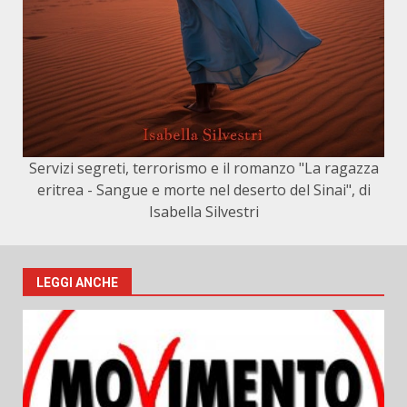
Servizi segreti, terrorismo e il romanzo "La ragazza
eritrea - Sangue e morte nel deserto del Sinai", di
Isabella Silvestri
LEGGI ANCHE