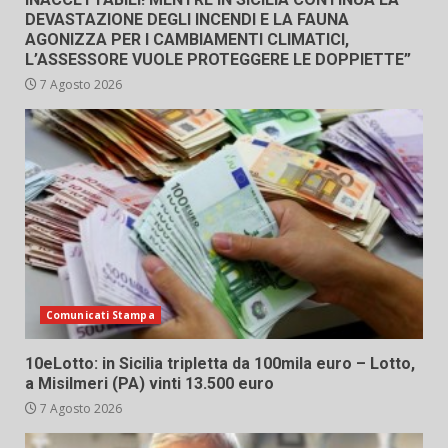
DEVASTAZIONE DEGLI INCENDI E LA FAUNA
AGONIZZA PER I CAMBIAMENTI CLIMATICI,
L’ASSESSORE VUOLE PROTEGGERE LE DOPPIETTE”
7 Agosto 2026
Comunicati Stampa
10eLotto: in Sicilia tripletta da 100mila euro – Lotto,
a Misilmeri (PA) vinti 13.500 euro
7 Agosto 2026