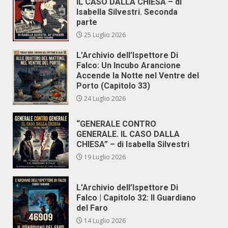
IL CASO DALLA CHIESA – di
Isabella Silvestri. Seconda
parte
25 Luglio 2026
L’Archivio dell’Ispettore Di
Falco: Un Incubo Arancione
Accende la Notte nel Ventre del
Porto (Capitolo 33)
24 Luglio 2026
“GENERALE CONTRO
GENERALE. IL CASO DALLA
CHIESA” – di Isabella Silvestri
19 Luglio 2026
L’Archivio dell’Ispettore Di
Falco | Capitolo 32: Il Guardiano
del Faro
14 Luglio 2026