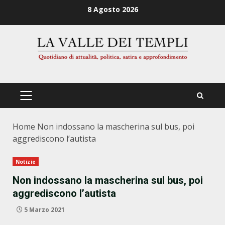
Zum
8 Agosto 2026
Inhalt
springen
PRIMÄRES
MENÜ
Home
Non indossano la mascherina sul bus, poi
aggrediscono l’autista
Notizie
Non indossano la mascherina sul bus, poi
aggrediscono l’autista
5 Marzo 2021