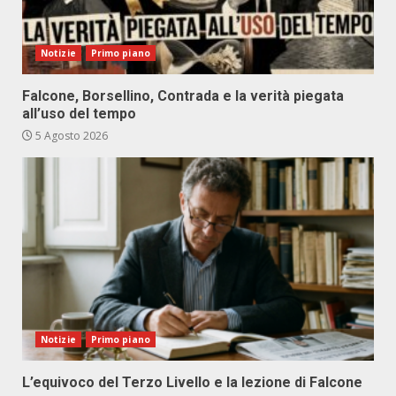
Notizie
Primo piano
Falcone, Borsellino, Contrada e la verità piegata
all’uso del tempo
5 Agosto 2026
Notizie
Primo piano
L’equivoco del Terzo Livello e la lezione di Falcone