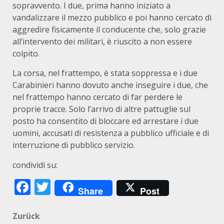
sopravvento. I due, prima hanno iniziato a
vandalizzare il mezzo pubblico e poi hanno cercato di
aggredire fisicamente il conducente che, solo grazie
all’intervento dei militari, è riuscito a non essere
colpito.
La corsa, nel frattempo, è stata soppressa e i due
Carabinieri hanno dovuto anche inseguire i due, che
nel frattempo hanno cercato di far perdere le
proprie tracce. Solo l’arrivo di altre pattuglie sul
posto ha consentito di bloccare ed arrestare i due
uomini, accusati di resistenza a pubblico ufficiale e di
interruzione di pubblico servizio.
condividi su:
Facebook
Twitter
Share
Post
Beitragsnavigation
Zurück