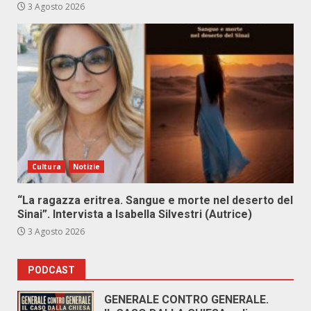
3 Agosto 2026
Cultura
Notizie
“La ragazza eritrea. Sangue e morte nel deserto del
Sinai”. Intervista a Isabella Silvestri (Autrice)
3 Agosto 2026
PODCAST
GENERALE CONTRO GENERALE.