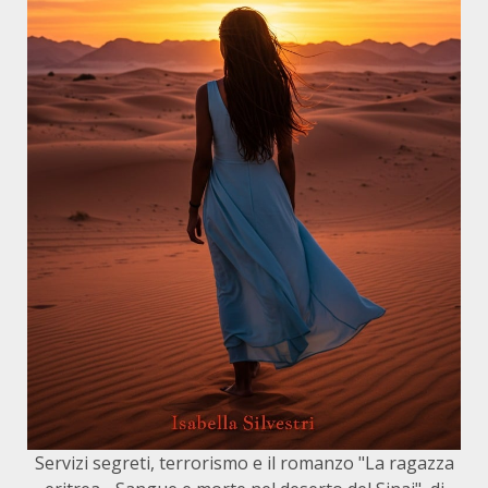
Servizi segreti, terrorismo e il romanzo "La ragazza