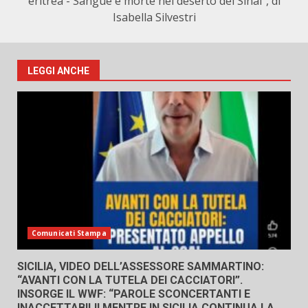
eritrea - Sangue e morte nel deserto del Sinai", di
Isabella Silvestri
LEGGI ANCHE
Comunicati Stampa
SICILIA, VIDEO DELL’ASSESSORE SAMMARTINO:
“AVANTI CON LA TUTELA DEI CACCIATORI”.
INSORGE IL WWF: “PAROLE SCONCERTANTI E
INACCETTABILI! MENTRE IN SICILIA CONTINUA LA