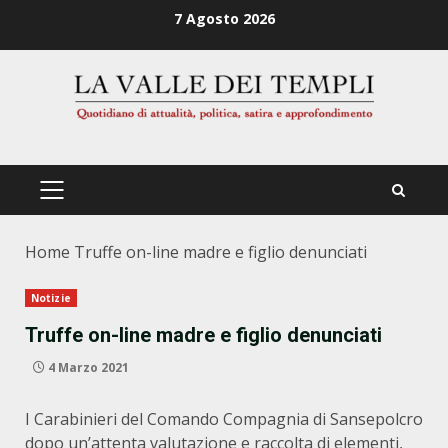
Zum
7 Agosto 2026
Inhalt
springen
PRIMÄRES
MENÜ
Home
Truffe on-line madre e figlio denunciati
Notizie
Truffe on-line madre e figlio denunciati
4 Marzo 2021
I Carabinieri del Comando Compagnia di Sansepolcro
dopo un’attenta valutazione e raccolta di elementi,