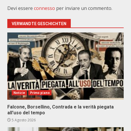
Devi essere
connesso
per inviare un commento.
VERWANDTE GESCHICHTEN
Notizie
Primo piano
Falcone, Borsellino, Contrada e la verità piegata
all’uso del tempo
5 Agosto 2026