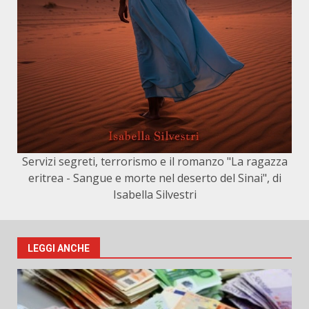
Servizi segreti, terrorismo e il romanzo "La ragazza
eritrea - Sangue e morte nel deserto del Sinai", di
Isabella Silvestri
LEGGI ANCHE