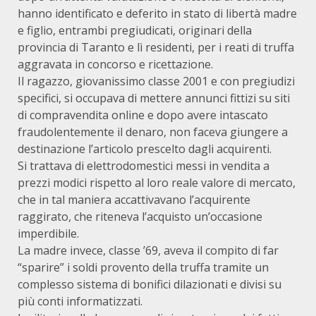
hanno identificato e deferito in stato di libertà madre
e figlio, entrambi pregiudicati, originari della
provincia di Taranto e lì residenti, per i reati di truffa
aggravata in concorso e ricettazione.
Il ragazzo, giovanissimo classe 2001 e con pregiudizi
specifici, si occupava di mettere annunci fittizi su siti
di compravendita online e dopo avere intascato
fraudolentemente il denaro, non faceva giungere a
destinazione l’articolo prescelto dagli acquirenti.
Si trattava di elettrodomestici messi in vendita a
prezzi modici rispetto al loro reale valore di mercato,
che in tal maniera accattivavano l’acquirente
raggirato, che riteneva l’acquisto un’occasione
imperdibile.
La madre invece, classe ’69, aveva il compito di far
“sparire” i soldi provento della truffa tramite un
complesso sistema di bonifici dilazionati e divisi su
più conti informatizzati.