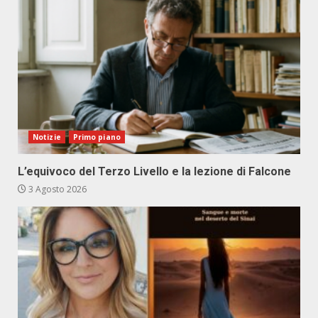
Notizie
Primo piano
L’equivoco del Terzo Livello e la lezione di Falcone
3 Agosto 2026