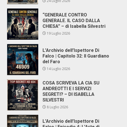
24 Luglio 2026
“GENERALE CONTRO
GENERALE. IL CASO DALLA
CHIESA” – di Isabella Silvestri
19 Luglio 2026
L’Archivio dell’Ispettore Di
Falco | Capitolo 32: Il Guardiano
del Faro
14 Luglio 2026
COSA SCRIVEVA LA CIA SU
ANDREOTTI E I SERVIZI
SEGRETI? – DI ISABELLA
SILVESTRI
8 Luglio 2026
L’Archivio dell’Ispettore Di
Falco | Episodio 4: L’Arte di