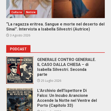
Cultura
Notizie
“La ragazza eritrea. Sangue e morte nel deserto del
Sinai”. Intervista a Isabella Silvestri (Autrice)
3 Agosto 2026
PODCAST
GENERALE CONTRO GENERALE.
IL CASO DALLA CHIESA – di
Isabella Silvestri. Seconda
parte
25 Luglio 2026
L’Archivio dell’Ispettore Di
Falco: Un Incubo Arancione
Accende la Notte nel Ventre del
Porto (Capitolo 33)