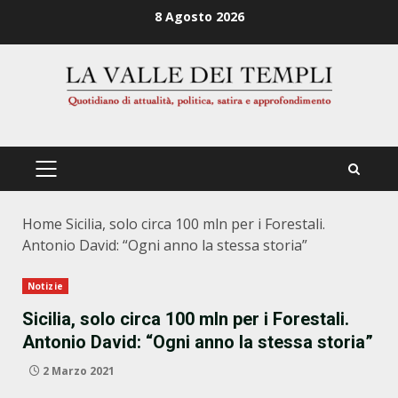
Zum
8 Agosto 2026
Inhalt
springen
PRIMÄRES
MENÜ
Home
Sicilia, solo circa 100 mln per i Forestali.
Antonio David: “Ogni anno la stessa storia”
Notizie
Sicilia, solo circa 100 mln per i Forestali.
Antonio David: “Ogni anno la stessa storia”
2 Marzo 2021