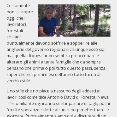
Certamente
non si scopre
oggi che i
lavoratori
forestali
siciliani
puntualmente devono soffrire e sopperire alle
angherie del governo regionale chiunque esso sia
ma, quella di quest’anno sembra preoccupare e
alterare gli animi a tante famiglie che da sempre
pensano che prima o poi tutto questo passi, senza
saper che nei primi mesi dell’anno tutto torna al
vecchio stile.
Uno stile che no piace a nessuno degli addetti ai
lavori così come dice Antonio David di ForestaliNews.
– “E’ umiliante ogni anno sentir parlare di tagli, pochi
fondi e speranze ridotte al lumicino per effettuare le
giornate. Puntualmente siamo qui a discutere di un