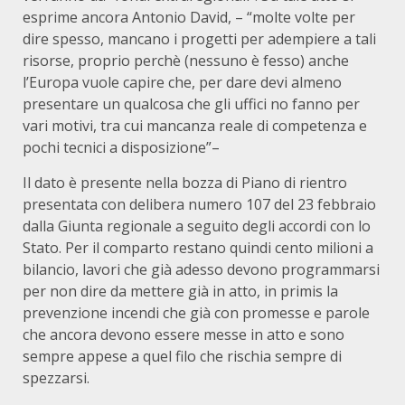
esprime ancora Antonio David, – “molte volte per
dire spesso, mancano i progetti per adempiere a tali
risorse, proprio perchè (nessuno è fesso) anche
l’Europa vuole capire che, per dare devi almeno
presentare un qualcosa che gli uffici no fanno per
vari motivi, tra cui mancanza reale di competenza e
pochi tecnici a disposizione”–
Il dato è presente nella bozza di Piano di rientro
presentata con delibera numero 107 del 23 febbraio
dalla Giunta regionale a seguito degli accordi con lo
Stato. Per il comparto restano quindi cento milioni a
bilancio, lavori che già adesso devono programmarsi
per non dire da mettere già in atto, in primis la
prevenzione incendi che già con promesse e parole
che ancora devono essere messe in atto e sono
sempre appese a quel filo che rischia sempre di
spezzarsi.