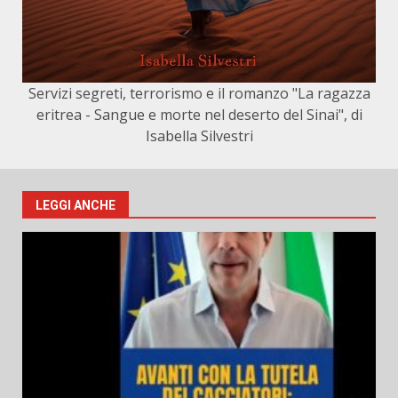
Servizi segreti, terrorismo e il romanzo "La ragazza
eritrea - Sangue e morte nel deserto del Sinai", di
Isabella Silvestri
LEGGI ANCHE