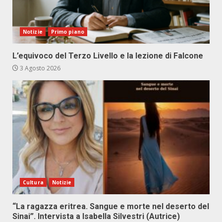
Notizie
Primo piano
L’equivoco del Terzo Livello e la lezione di Falcone
3 Agosto 2026
Cultura
Notizie
“La ragazza eritrea. Sangue e morte nel deserto del
Sinai”. Intervista a Isabella Silvestri (Autrice)