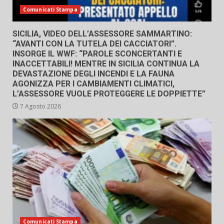
Comunicati Stampa
SICILIA, VIDEO DELL’ASSESSORE SAMMARTINO:
“AVANTI CON LA TUTELA DEI CACCIATORI”.
INSORGE IL WWF: “PAROLE SCONCERTANTI E
INACCETTABILI! MENTRE IN SICILIA CONTINUA LA
DEVASTAZIONE DEGLI INCENDI E LA FAUNA
AGONIZZA PER I CAMBIAMENTI CLIMATICI,
L’ASSESSORE VUOLE PROTEGGERE LE DOPPIETTE”
7 Agosto 2026
Comunicati Stampa