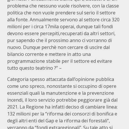
problema che nessuno vuole risolvere, con la classe
politica che non vuole prendere sul serio il settore
alla fonte. Annualmente servono al settore circa 320
milioni per i circa 17mila operai, dunque tali fondi
devono essere percepiti,recuperati da altri settori,
pur sapendo che il prossimo anno ci vorranno di
nuovo. Dunque perchè non cercare di uscire dal
bilancio corrente e mettere in atto una
programmazione stabile per il settore ed evitare
tutto questo teatrino ?” –
Categoria spesso attaccata dall’opinione pubblica
come uno spreco, nonostante si occupino di opere
essenziali quali la manutenzione e la prevenzione
incendi, il loro servizio potrebbe peggiorare già dal
2021. La Regione ha infatti deciso di cambiare linea:
132 milioni per la “riforma dei consorzi di bonifica e
degli altri enti del Gap e la riforma dei forestali”,
verranno da “fondi extraregionali”. Su tale atto si