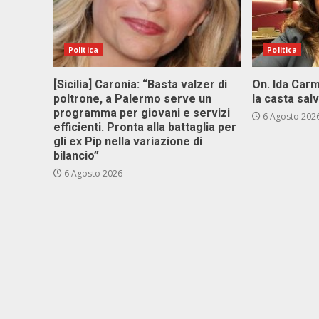
Politica
Politica
[Sicilia] Caronia: “Basta valzer di
On. Ida Carm
poltrone, a Palermo serve un
la casta sal
programma per giovani e servizi
6 Agosto 202
efficienti. Pronta alla battaglia per
gli ex Pip nella variazione di
bilancio”
6 Agosto 2026