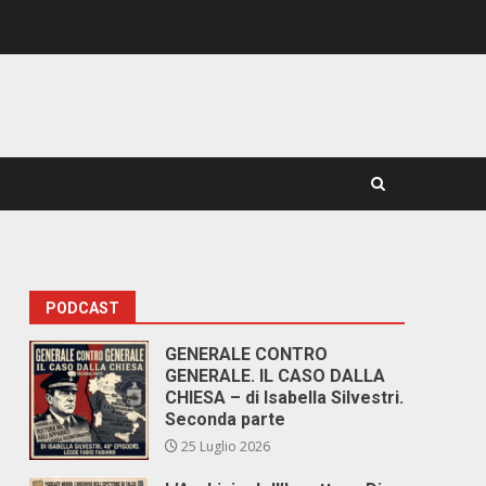
PODCAST
GENERALE CONTRO
GENERALE. IL CASO DALLA
CHIESA – di Isabella Silvestri.
Seconda parte
25 Luglio 2026