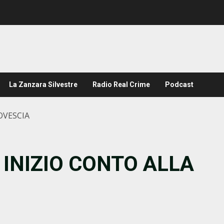
La Zanzara Silvestre
Radio Real Crime
Podcast
OVESCIA
 INIZIO CONTO ALLA