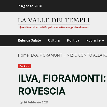
Zum
7 Agosto 2026
Inhalt
springen
Rubrica Salute
Cultura
Politica
Rubriche
Home
ILVA, FIORAMONTI: INIZIO CONTO ALLA R
Politica
ILVA, FIORAMONTI:
ROVESCIA
26 Febbraio 2021