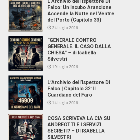
L’Archivio dell’Ispettore Di
Falco: Un Incubo Arancione
Accende la Notte nel Ventre
del Porto (Capitolo 33)
24 Luglio 2026
“GENERALE CONTRO
GENERALE. IL CASO DALLA
CHIESA” – di Isabella
Silvestri
19 Luglio 2026
L’Archivio dell’Ispettore Di
Falco | Capitolo 32: Il
Guardiano del Faro
14 Luglio 2026
COSA SCRIVEVA LA CIA SU
ANDREOTTI E I SERVIZI
SEGRETI? – DI ISABELLA
SILVESTRI