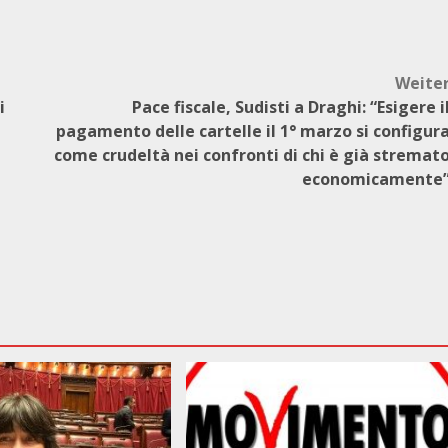
Weite
i
Pace fiscale, Sudisti a Draghi: “Esigere i
pagamento delle cartelle il 1° marzo si configur
come crudeltà nei confronti di chi è già stremat
economicamente