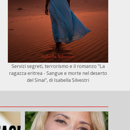
Servizi segreti, terrorismo e il romanzo "La
ragazza eritrea - Sangue e morte nel deserto
del Sinai", di Isabella Silvestri