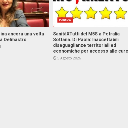
Politica
ina ancora una volta
SanitàXTutti del M5S a Petralia
va Delmastro
Sottana. Di Paola: Inaccettabili
diseguaglianze territoriali ed
6
economiche per accesso alle cur
5 Agosto 2026