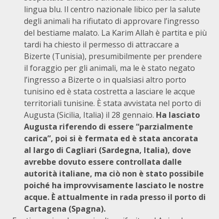
lingua blu. Il centro nazionale libico per la salute
degli animali ha rifiutato di approvare l’ingresso
del bestiame malato. La Karim Allah è partita e più
tardi ha chiesto il permesso di attraccare a
Bizerte (Tunisia), presumibilmente per prendere
il foraggio per gli animali, ma le è stato negato
l’ingresso a Bizerte o in qualsiasi altro porto
tunisino ed è stata costretta a lasciare le acque
territoriali tunisine. È stata avvistata nel porto di
Augusta (Sicilia, Italia) il 28 gennaio.
Ha lasciato
Augusta riferendo di essere “parzialmente
carica”, poi si è fermata ed è stata ancorata
al largo di Cagliari (Sardegna, Italia), dove
avrebbe dovuto essere controllata dalle
autorità italiane, ma
ciò non è stato possibile
poiché ha improvvisamente lasciato le nostre
acque
. È attualmente in rada presso il porto di
Cartagena (Spagna).