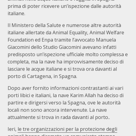
prima di poter ricevere un’ispezione dalle autorità
italiane.
Il Ministero della Salute e numerose altre autorità
italiane allertate da Animal Equality, Animal Welfare
Foundation ed Enpa tramite l’avvocato Manuela
Giacomini dello Studio Giacomini avevano infatti
predisposto un’ispezione ufficiale molto complessa e
completa, ma la nave ha improvvisamente deciso di
lasciare le acque italiane e si trova ora davanti al
porto di Cartagena, in Spagna.
Dopo aver fornito informazioni contrastanti ai vari
porti libici e italiani, la nave Karim Allah ha deciso di
partire e dirigersi verso la Spagna, ove le autorità
locali non sono ancora intervenute. La nave
attualmente si trova in rada davanti al porto..
Ieri,
le tre organizzazioni per la protezione degli