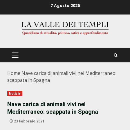
Zum
7 Agosto 2026
Inhalt
springen
PRIMÄRES
MENÜ
Home
Nave carica di animali vivi nel Mediterraneo:
scappata in Spagna
Notizie
Nave carica di animali vivi nel
Mediterraneo: scappata in Spagna
23 Febbraio 2021