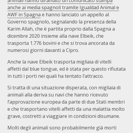
animali hanno diramato un comunicato stampa
anche ai media spagnoli tramite Igualdad Animal e
AWF in Spagna
e hanno lanciato un appello al
Governo spagnolo, segnalando la presenza della
Karim Allah, che è partita proprio dalla Spagna a
dicembre 2020 insieme alla nave Elbeik, che
trasporta 1.776 bovini e che si trova ancorata da
numerosi giorni davanti a Cipro.
Anche la nave Elbeik trasporta migliaia di vitelli
affetti dal blue tongue, ed è stata per questo rifiutata
in tutti i porti nei quali ha tentato l’attracco.
Si tratta di una situazione disperata, con migliaia di
animali alla deriva su navi che hanno ricevuto
l’approvazione europea da parte di due Stati membri
e che trasportano vitelli affetti da una malattia molto
grave, costretti a viaggiare in condizioni disumane.
Molti degli animali sono probabilmente già morti