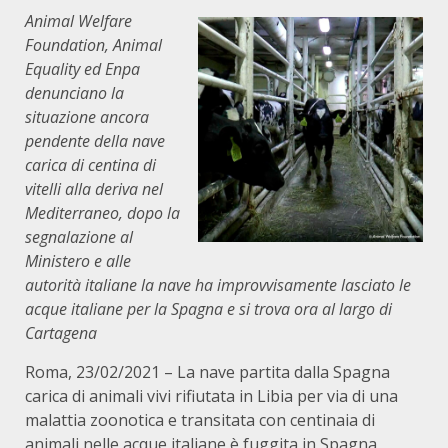
Animal Welfare
Foundation, Animal
Equality ed Enpa
denunciano la
situazione ancora
pendente della nave
carica di centina di
vitelli alla deriva nel
Mediterraneo, dopo la
segnalazione al
Ministero e alle
autorità italiane la nave ha improvvisamente lasciato le
acque italiane per la Spagna e si trova ora al largo di
Cartagena
Roma, 23/02/2021 – La nave partita dalla Spagna
carica di animali vivi rifiutata in Libia per via di una
malattia zoonotica e transitata con centinaia di
animali nelle acque italiane è fuggita in Spagna