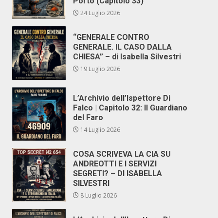
Porto (Capitolo 33)
24 Luglio 2026
“GENERALE CONTRO
GENERALE. IL CASO DALLA
CHIESA” – di Isabella Silvestri
19 Luglio 2026
L’Archivio dell’Ispettore Di
Falco | Capitolo 32: Il Guardiano
del Faro
14 Luglio 2026
COSA SCRIVEVA LA CIA SU
ANDREOTTI E I SERVIZI
SEGRETI? – DI ISABELLA
SILVESTRI
8 Luglio 2026