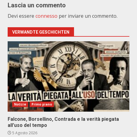
Lascia un commento
Devi essere
connesso
per inviare un commento.
VERWANDTE GESCHICHTEN
Notizie
Primo piano
Falcone, Borsellino, Contrada e la verità piegata
all’uso del tempo
5 Agosto 2026