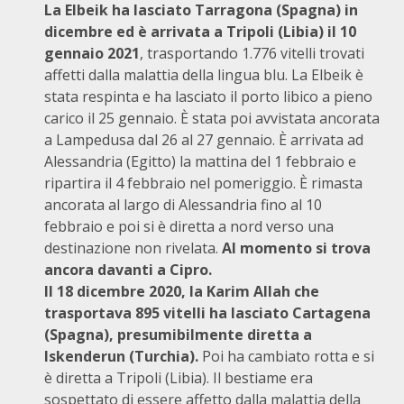
La Elbeik ha lasciato Tarragona (Spagna) in
dicembre ed è arrivata a Tripoli (Libia) il 10
gennaio 2021
, trasportando 1.776 vitelli trovati
affetti dalla malattia della lingua blu. La Elbeik è
stata respinta e ha lasciato il porto libico a pieno
carico il 25 gennaio. È stata poi avvistata ancorata
a Lampedusa dal 26 al 27 gennaio. È arrivata ad
Alessandria (Egitto) la mattina del 1 febbraio e
ripartira il 4 febbraio nel pomeriggio. È rimasta
ancorata al largo di Alessandria fino al 10
febbraio e poi si è diretta a nord verso una
destinazione non rivelata.
Al momento si trova
ancora davanti a Cipro.
Il 18 dicembre 2020, la Karim Allah che
trasportava 895 vitelli ha lasciato Cartagena
(Spagna), presumibilmente diretta a
Iskenderun (Turchia).
Poi ha cambiato rotta e si
è diretta a Tripoli (Libia). Il bestiame era
sospettato di essere affetto dalla malattia della