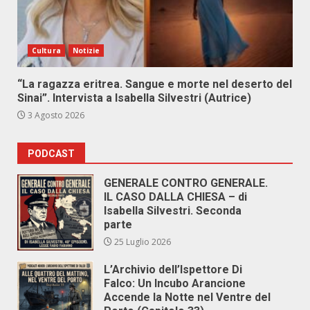
Cultura
Notizie
“La ragazza eritrea. Sangue e morte nel deserto del
Sinai”. Intervista a Isabella Silvestri (Autrice)
3 Agosto 2026
PODCAST
GENERALE CONTRO GENERALE.
IL CASO DALLA CHIESA – di
Isabella Silvestri. Seconda
parte
25 Luglio 2026
L’Archivio dell’Ispettore Di
Falco: Un Incubo Arancione
Accende la Notte nel Ventre del