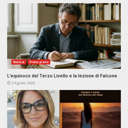
Notizie
Primo piano
L’equivoco del Terzo Livello e la lezione di Falcone
3 Agosto 2026