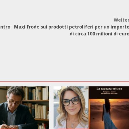
Weite
entro
Maxi frode sui prodotti petroliferi per un import
di circa 100 milioni di eur