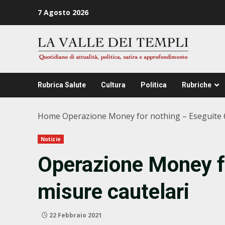
Zum
7 Agosto 2026
Inhalt
springen
Rubrica Salute
Cultura
Politica
Rubriche
Home
Operazione Money for nothing – Eseguite 6
Notizie
Operazione Money fo
misure cautelari
22 Febbraio 2021