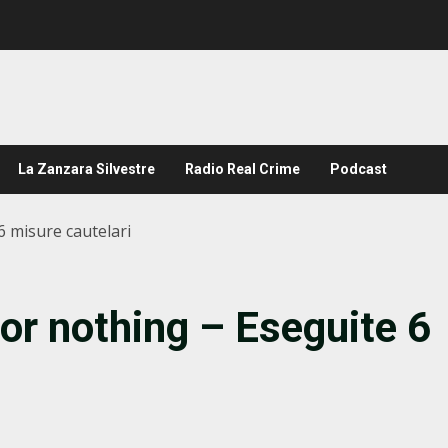
La Zanzara Silvestre
Radio Real Crime
Podcast
 misure cautelari
r nothing – Eseguite 6