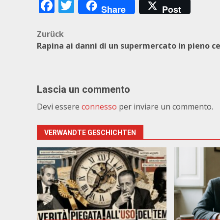
Facebook
Twitter
Share
Post
Beitragsnavigation
Zurück
Rapina ai danni di un supermercato in pieno c
Lascia un commento
Devi essere
connesso
per inviare un commento.
VERWANDTE GESCHICHTEN