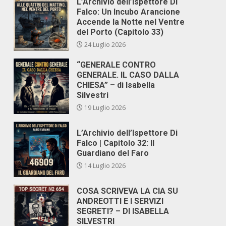
L’Archivio dell’Ispettore Di
Falco: Un Incubo Arancione
Accende la Notte nel Ventre
del Porto (Capitolo 33)
24 Luglio 2026
“GENERALE CONTRO
GENERALE. IL CASO DALLA
CHIESA” – di Isabella
Silvestri
19 Luglio 2026
L’Archivio dell’Ispettore Di
Falco | Capitolo 32: Il
Guardiano del Faro
14 Luglio 2026
COSA SCRIVEVA LA CIA SU
ANDREOTTI E I SERVIZI
SEGRETI? – DI ISABELLA
SILVESTRI