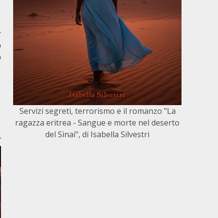
r
o
o
Servizi segreti, terrorismo e il romanzo "La
ragazza eritrea - Sangue e morte nel deserto
del Sinai", di Isabella Silvestri