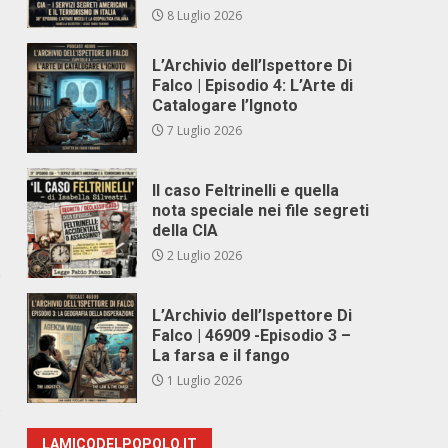
8 Luglio 2026
L’Archivio dell’Ispettore Di
Falco | Episodio 4: L’Arte di
Catalogare l’Ignoto
7 Luglio 2026
Il caso Feltrinelli e quella
nota speciale nei file segreti
della CIA
2 Luglio 2026
e
L’Archivio dell’Ispettore Di
Falco | 46909 -Episodio 3 –
La farsa e il fango
1 Luglio 2026
o
LAMICODELPOPOLO.IT