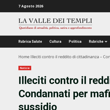
Zum
7 Agosto 2026
Inhalt
springen
Rubrica Salute
Cultura
Politica
Rubriche
Home
Illeciti contro il reddito di cittadinanza – 
Notizie
Illeciti contro il red
Condannati per mafi
sussidio