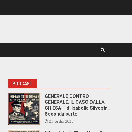
PODCAST
GENERALE CONTRO
GENERALE. IL CASO DALLA
CHIESA – di Isabella Silvestri.
Seconda parte
25 Luglio 2026