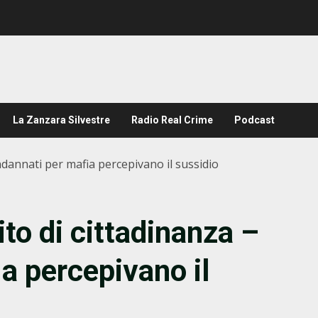
La Zanzara Silvestre
Radio Real Crime
Podcast
Condannati per mafia percepivano il sussidio
dito di cittadinanza –
a percepivano il