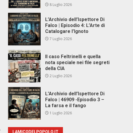
8 Luglio 2026
L’Archivio dell’Ispettore Di
Falco | Episodio 4: L’Arte di
Catalogare l’Ignoto
7 Luglio 2026
Il caso Feltrinelli e quella
nota speciale nei file segreti
della CIA
2 Luglio 2026
L’Archivio dell’Ispettore Di
Falco | 46909 -Episodio 3 –
La farsa e il fango
1 Luglio 2026
r
LAMICODELPOPOLO.IT