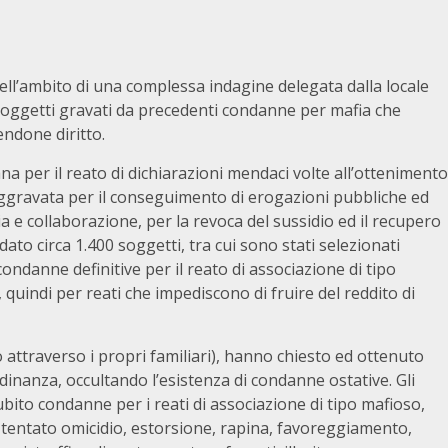
ell’ambito di una complessa indagine delegata dalla locale
soggetti gravati da precedenti condanne per mafia che
endone diritto.
ana per il reato di dichiarazioni mendaci volte all’ottenimento
a aggravata per il conseguimento di erogazioni pubbliche ed
ia e collaborazione, per la revoca del sussidio ed il recupero
to circa 1.400 soggetti, tra cui sono stati selezionati
ondanne definitive per il reato di associazione di tipo
quindi per reati che impediscono di fruire del reddito di
 attraverso i propri familiari), hanno chiesto ed ottenuto
adinanza, occultando l’esistenza di condanne ostative. Gli
subito condanne per i reati di associazione di tipo mafioso,
 tentato omicidio, estorsione, rapina, favoreggiamento,