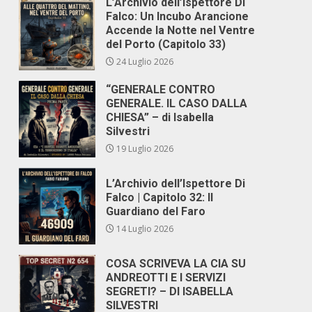
L’Archivio dell’Ispettore Di
Falco: Un Incubo Arancione
Accende la Notte nel Ventre
del Porto (Capitolo 33)
24 Luglio 2026
“GENERALE CONTRO
GENERALE. IL CASO DALLA
CHIESA” – di Isabella
Silvestri
19 Luglio 2026
L’Archivio dell’Ispettore Di
Falco | Capitolo 32: Il
Guardiano del Faro
14 Luglio 2026
COSA SCRIVEVA LA CIA SU
ANDREOTTI E I SERVIZI
SEGRETI? – DI ISABELLA
SILVESTRI