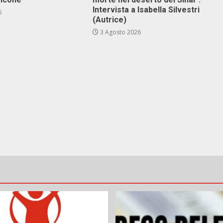
Intervista a Isabella Silvestri
6
(Autrice)
3 Agosto 2026