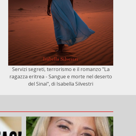
Servizi segreti, terrorismo e il romanzo "La
ragazza eritrea - Sangue e morte nel deserto
del Sinai", di Isabella Silvestri