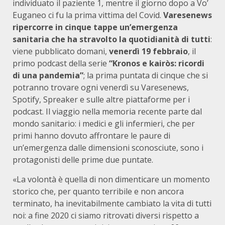
individuato il paziente 1, mentre il giorno dopo a Vo’
Euganeo ci fu la prima vittima del Covid.
Varesenews
ripercorre in cinque tappe un’emergenza
sanitaria che ha stravolto la quotidianità di tutti
:
viene pubblicato domani,
venerdì 19 febbraio
, il
primo podcast della serie
“Kronos e kairòs: ricordi
di una pandemia”
; la prima puntata di cinque che si
potranno trovare ogni venerdì su Varesenews,
Spotify, Spreaker e sulle altre piattaforme per i
podcast. Il viaggio nella memoria recente parte dal
mondo sanitario: i medici e gli infermieri, che per
primi hanno dovuto affrontare le paure di
un’emergenza dalle dimensioni sconosciute, sono i
protagonisti delle prime due puntate.
«La volontà è quella di non dimenticare un momento
storico che, per quanto terribile e non ancora
terminato, ha inevitabilmente cambiato la vita di tutti
noi: a fine 2020 ci siamo ritrovati diversi rispetto a