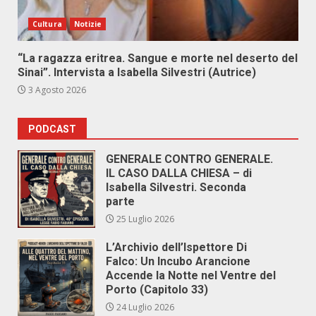
Cultura
Notizie
“La ragazza eritrea. Sangue e morte nel deserto del
Sinai”. Intervista a Isabella Silvestri (Autrice)
3 Agosto 2026
PODCAST
GENERALE CONTRO GENERALE.
IL CASO DALLA CHIESA – di
Isabella Silvestri. Seconda
parte
25 Luglio 2026
L’Archivio dell’Ispettore Di
Falco: Un Incubo Arancione
Accende la Notte nel Ventre del
Porto (Capitolo 33)
24 Luglio 2026