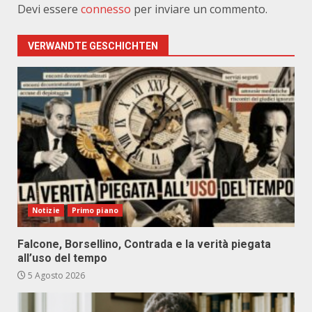
Devi essere
connesso
per inviare un commento.
VERWANDTE GESCHICHTEN
Notizie
Primo piano
Falcone, Borsellino, Contrada e la verità piegata
all’uso del tempo
5 Agosto 2026