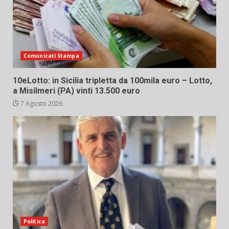
Comunicati Stampa
10eLotto: in Sicilia tripletta da 100mila euro – Lotto,
a Misilmeri (PA) vinti 13.500 euro
7 Agosto 2026
Politica