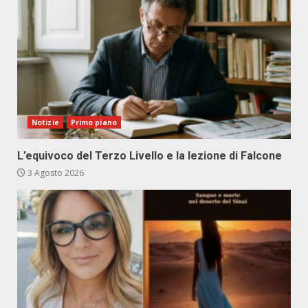
Notizie
Primo piano
L’equivoco del Terzo Livello e la lezione di Falcone
3 Agosto 2026