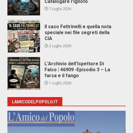
Catalogare l’Ignoto
7 Luglio 2026
Il caso Feltrinelli e quella nota
speciale nei file segreti della
CIA
2 Luglio 2026
L’Archivio dell’Ispettore Di
Falco | 46909 -Episodio 3 – La
farsa e il fango
1 Luglio 2026
LAMICODELPOPOLO.IT