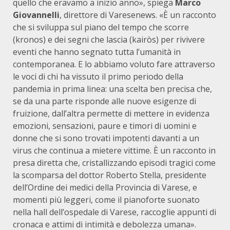
quello che eravamo a inizio anno», spiega
Marco
Giovannelli
, direttore di Varesenews. «È un racconto
che si sviluppa sul piano del tempo che scorre
(kronos) e dei segni che lascia (kairòs) per rivivere
eventi che hanno segnato tutta l’umanità in
contemporanea. E lo abbiamo voluto fare attraverso
le voci di chi ha vissuto il primo periodo della
pandemia in prima linea: una scelta ben precisa che,
se da una parte risponde alle nuove esigenze di
fruizione, dall’altra permette di mettere in evidenza
emozioni, sensazioni, paure e timori di uomini e
donne che si sono trovati impotenti davanti a un
virus che continua a mietere vittime. È un racconto in
presa diretta che, cristallizzando episodi tragici come
la scomparsa del dottor Roberto Stella, presidente
dell’Ordine dei medici della Provincia di Varese, e
momenti più leggeri, come il pianoforte suonato
nella hall dell’ospedale di Varese, raccoglie appunti di
cronaca e attimi di intimità e debolezza umana».