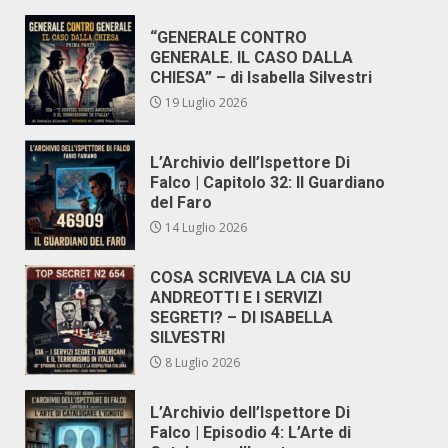
“GENERALE CONTRO
GENERALE. IL CASO DALLA
CHIESA” – di Isabella Silvestri
19 Luglio 2026
L’Archivio dell’Ispettore Di
Falco | Capitolo 32: Il Guardiano
del Faro
14 Luglio 2026
COSA SCRIVEVA LA CIA SU
ANDREOTTI E I SERVIZI
SEGRETI? – DI ISABELLA
SILVESTRI
8 Luglio 2026
L’Archivio dell’Ispettore Di
Falco | Episodio 4: L’Arte di