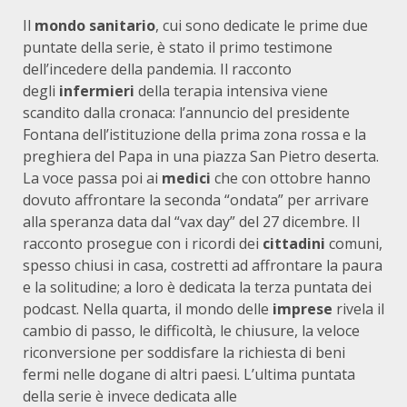
Il
mondo sanitario
, cui sono dedicate le prime due
puntate della serie, è stato il primo testimone
dell’incedere della pandemia. Il racconto
degli
infermieri
della terapia intensiva viene
scandito dalla cronaca: l’annuncio del presidente
Fontana dell’istituzione della prima zona rossa e la
preghiera del Papa in una piazza San Pietro deserta.
La voce passa poi ai
medici
che con ottobre hanno
dovuto affrontare la seconda “ondata” per arrivare
alla speranza data dal “vax day” del 27 dicembre. Il
racconto prosegue con i ricordi dei
cittadini
comuni,
spesso chiusi in casa, costretti ad affrontare la paura
e la solitudine; a loro è dedicata la terza puntata dei
podcast. Nella quarta, il mondo delle
imprese
rivela il
cambio di passo, le difficoltà, le chiusure, la veloce
riconversione per soddisfare la richiesta di beni
fermi nelle dogane di altri paesi. L’ultima puntata
della serie è invece dedicata alle