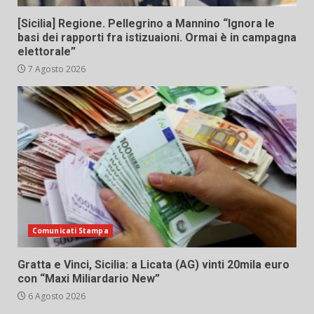
[Sicilia] Regione. Pellegrino a Mannino “Ignora le
basi dei rapporti fra istizuaioni. Ormai è in campagna
elettorale”
7 Agosto 2026
Comunicati Stampa
Gratta e Vinci, Sicilia: a Licata (AG) vinti 20mila euro
con “Maxi Miliardario New”
6 Agosto 2026