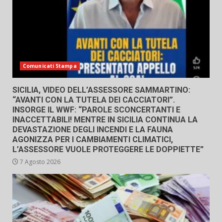
Comunicati Stampa
SICILIA, VIDEO DELL’ASSESSORE SAMMARTINO:
“AVANTI CON LA TUTELA DEI CACCIATORI”.
INSORGE IL WWF: “PAROLE SCONCERTANTI E
INACCETTABILI! MENTRE IN SICILIA CONTINUA LA
DEVASTAZIONE DEGLI INCENDI E LA FAUNA
AGONIZZA PER I CAMBIAMENTI CLIMATICI,
L’ASSESSORE VUOLE PROTEGGERE LE DOPPIETTE”
7 Agosto 2026