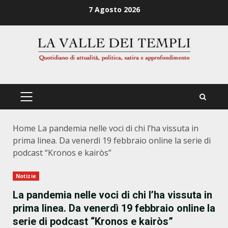
Zum
7 Agosto 2026
Inhalt
springen
PRIMÄRES
MENÜ
Home
La pandemia nelle voci di chi l’ha vissuta in
prima linea. Da venerdì 19 febbraio online la serie di
podcast “Kronos e kairòs”
Notizie
La pandemia nelle voci di chi l’ha vissuta in
prima linea. Da venerdì 19 febbraio online la
serie di podcast “Kronos e kairòs”