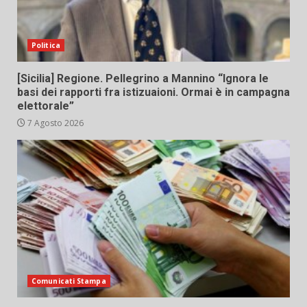
Politica
[Sicilia] Regione. Pellegrino a Mannino “Ignora le
basi dei rapporti fra istizuaioni. Ormai è in campagna
elettorale”
7 Agosto 2026
Comunicati Stampa