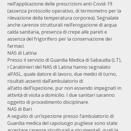
nell’applicazione delle prescrizioni anti-Covid-19
(assenza protocollo operativo, di termometro per la
rilevazione della temperatura corporea). Segnalate
anche carenze strutturali nell’erogazione di acqua
calda sanitaria, presenza di crepe alle pareti e
assenza del frigorifero per la conservazione dei
farmaci.
NAS di Latina
Presso il servizio di Guardia Medica di Sabaudia (LT),
i Carabinieri del NAS di Latina hanno segnalato
all’ASL, quale datore di lavoro, due medici di turno,
risultati assenti dall’ambulatorio di
all’atto dell’ispezione, pur non essendo impegnati in
attività di visita a domicilio. I due sanitari saranno
oggetto di procedimento disciplinare.
NAS di Bari
A seguito di un’ispezione presso l’ambulatorio di
Guardia medica del capoluogo pugliese sono state
accertare carenze strutturali e strumentali, quali la