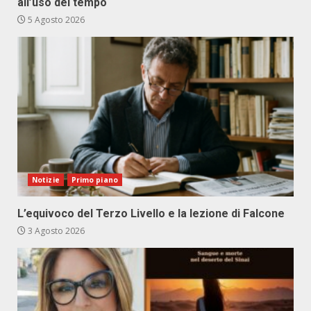
all’uso del tempo
5 Agosto 2026
Notizie
Primo piano
L’equivoco del Terzo Livello e la lezione di Falcone
3 Agosto 2026