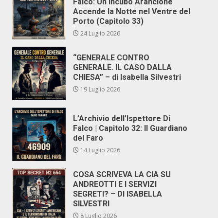
Falco: Un Incubo Arancione
Accende la Notte nel Ventre del
Porto (Capitolo 33)
24 Luglio 2026
“GENERALE CONTRO
GENERALE. IL CASO DALLA
CHIESA” – di Isabella Silvestri
19 Luglio 2026
L’Archivio dell’Ispettore Di
Falco | Capitolo 32: Il Guardiano
del Faro
14 Luglio 2026
COSA SCRIVEVA LA CIA SU
ANDREOTTI E I SERVIZI
SEGRETI? – DI ISABELLA
SILVESTRI
8 Luglio 2026