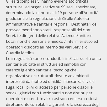
Gli esiti complessivi hanno evidenziato criticità
strutturali ed organizzative su 99 sedi ispezionate,
determinando la denuncia di 19 persone all’Autorità
giudiziaria e la segnalazione di 85 alle Autorità
amministrative e sanitarie regionali. Destinatari dei
provvedimenti sono stati i responsabili dei citati
Servizi e dirigenti delle relative Aziende Sanitarie
Locali nonchè personale medico / infermieristico ed
operatori dislocati all’interno dei vari Servizi di
Guardia Medica.
Le irregolarità sono riconducibili in 3 casi su 4 a unità
sanitarie ubicate in strutture ed immobili con
carenze igienico sanitarie, tecnologiche,
organizzative e strutturali, dovute ad ambienti
interessati da muffe ed umidità, mancanza di vie di
fuga, locali privi di accesso per persone disabili e
servizi igienici non funzionanti o non distinti per
operatori e utenti. In altri casi sono emerse criticità
direttamente correlabili a garantire la sicurezza degli