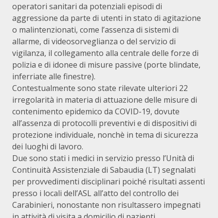
operatori sanitari da potenziali episodi di
aggressione da parte di utenti in stato di agitazione
o malintenzionati, come l’assenza di sistemi di
allarme, di videosorveglianza o del servizio di
vigilanza, il collegamento alla centrale delle forze di
polizia e di idonee di misure passive (porte blindate,
inferriate alle finestre).
Contestualmente sono state rilevate ulteriori 22
irregolarità in materia di attuazione delle misure di
contenimento epidemico da COVID-19, dovute
all’assenza di protocolli preventivi e di dispositivi di
protezione individuale, nonchè in tema di sicurezza
dei luoghi di lavoro.
Due sono stati i medici in servizio presso l’Unità di
Continuità Assistenziale di Sabaudia (LT) segnalati
per provvedimenti disciplinari poiché risultati assenti
presso i locali dell’ASL all’atto del controllo dei
Carabinieri, nonostante non risultassero impegnati
in attività di visita a domicilio di pazienti.