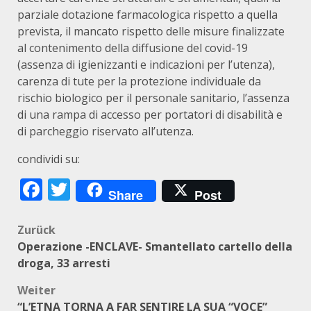
parziale dotazione farmacologica rispetto a quella
prevista, il mancato rispetto delle misure finalizzate
al contenimento della diffusione del covid-19
(assenza di igienizzanti e indicazioni per l’utenza),
carenza di tute per la protezione individuale da
rischio biologico per il personale sanitario, l’assenza
di una rampa di accesso per portatori di disabilità e
di parcheggio riservato all’utenza.
condividi su:
Facebook
Twitter
Share
Post
Beitragsnavigation
Zurück
Operazione -ENCLAVE- Smantellato cartello della
droga, 33 arresti
Weiter
“L’ETNA TORNA A FAR SENTIRE LA SUA “VOCE”