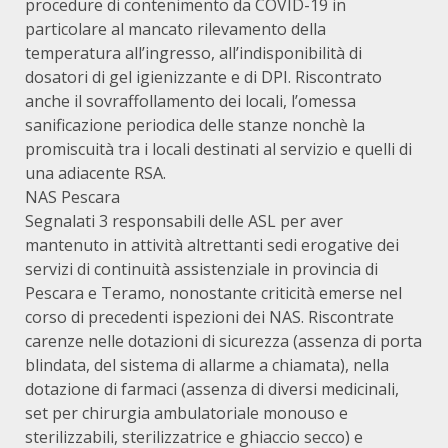
procedure di contenimento da COVID-19 in
particolare al mancato rilevamento della
temperatura all’ingresso, all’indisponibilità di
dosatori di gel igienizzante e di DPI. Riscontrato
anche il sovraffollamento dei locali, l’omessa
sanificazione periodica delle stanze nonchè la
promiscuità tra i locali destinati al servizio e quelli di
una adiacente RSA.
NAS Pescara
Segnalati 3 responsabili delle ASL per aver
mantenuto in attività altrettanti sedi erogative dei
servizi di continuità assistenziale in provincia di
Pescara e Teramo, nonostante criticità emerse nel
corso di precedenti ispezioni dei NAS. Riscontrate
carenze nelle dotazioni di sicurezza (assenza di porta
blindata, del sistema di allarme a chiamata), nella
dotazione di farmaci (assenza di diversi medicinali,
set per chirurgia ambulatoriale monouso e
sterilizzabili, sterilizzatrice e ghiaccio secco) e