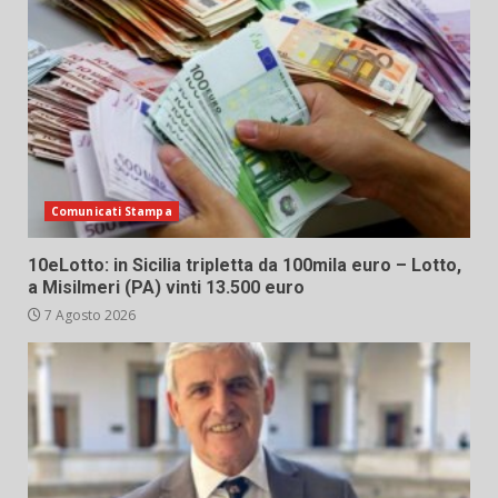
Comunicati Stampa
10eLotto: in Sicilia tripletta da 100mila euro – Lotto,
a Misilmeri (PA) vinti 13.500 euro
7 Agosto 2026