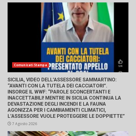
Comunicati Stampa
SICILIA, VIDEO DELL’ASSESSORE SAMMARTINO:
“AVANTI CON LA TUTELA DEI CACCIATORI”.
INSORGE IL WWF: “PAROLE SCONCERTANTI E
INACCETTABILI! MENTRE IN SICILIA CONTINUA LA
DEVASTAZIONE DEGLI INCENDI E LA FAUNA
AGONIZZA PER I CAMBIAMENTI CLIMATICI,
L’ASSESSORE VUOLE PROTEGGERE LE DOPPIETTE”
7 Agosto 2026