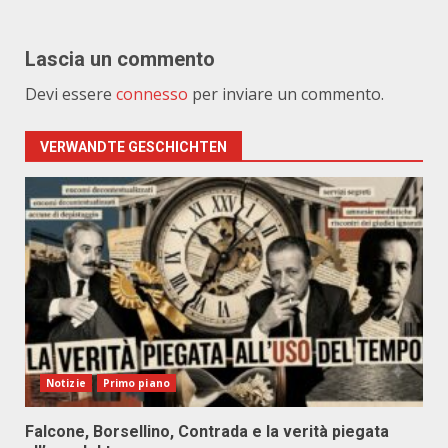
Lascia un commento
Devi essere
connesso
per inviare un commento.
VERWANDTE GESCHICHTEN
Notizie
Primo piano
Falcone, Borsellino, Contrada e la verità piegata