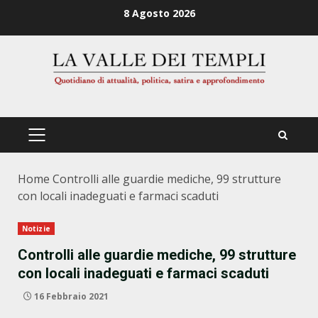
Zum
8 Agosto 2026
Inhalt
springen
PRIMÄRES
MENÜ
Home
Controlli alle guardie mediche, 99 strutture
con locali inadeguati e farmaci scaduti
Notizie
Controlli alle guardie mediche, 99 strutture
con locali inadeguati e farmaci scaduti
16 Febbraio 2021