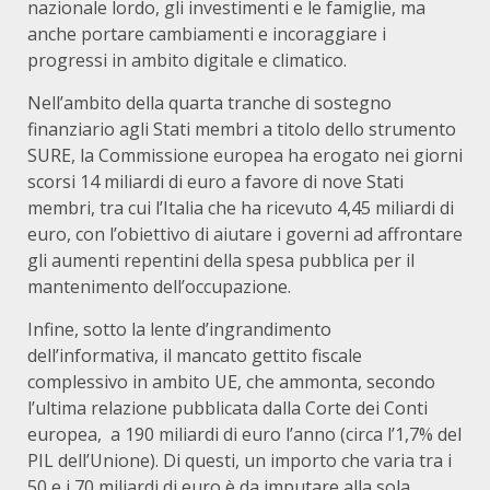
nazionale lordo, gli investimenti e le famiglie, ma
anche portare cambiamenti e incoraggiare i
progressi in ambito digitale e climatico.
Nell’ambito della quarta tranche di sostegno
finanziario agli Stati membri a titolo dello strumento
SURE, la Commissione europea ha erogato nei giorni
scorsi 14 miliardi di euro a favore di nove Stati
membri, tra cui l’Italia che ha ricevuto 4,45 miliardi di
euro, con l’obiettivo di aiutare i governi ad affrontare
gli aumenti repentini della spesa pubblica per il
mantenimento dell’occupazione.
Infine, sotto la lente d’ingrandimento
dell’informativa, il mancato gettito fiscale
complessivo in ambito UE, che ammonta, secondo
l’ultima relazione pubblicata dalla Corte dei Conti
europea, a 190 miliardi di euro l’anno (circa l’1,7% del
PIL dell’Unione). Di questi, un importo che varia tra i
50 e i 70 miliardi di euro è da imputare alla sola