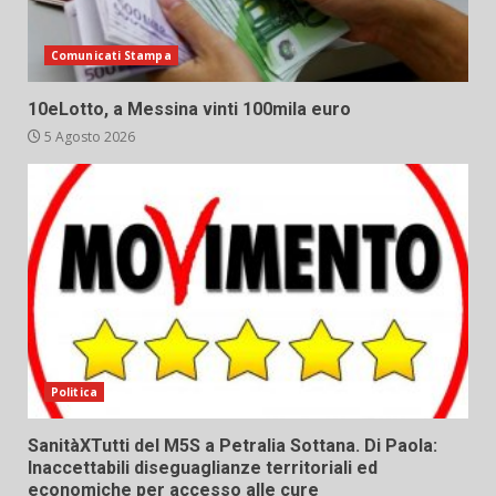
Comunicati Stampa
10eLotto, a Messina vinti 100mila euro
5 Agosto 2026
Politica
SanitàXTutti del M5S a Petralia Sottana. Di Paola:
Inaccettabili diseguaglianze territoriali ed
economiche per accesso alle cure