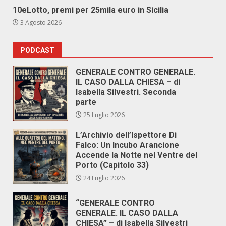
10eLotto, premi per 25mila euro in Sicilia
3 Agosto 2026
PODCAST
GENERALE CONTRO GENERALE.
IL CASO DALLA CHIESA – di
Isabella Silvestri. Seconda
parte
25 Luglio 2026
L’Archivio dell’Ispettore Di
Falco: Un Incubo Arancione
Accende la Notte nel Ventre del
Porto (Capitolo 33)
24 Luglio 2026
“GENERALE CONTRO
GENERALE. IL CASO DALLA
CHIESA” – di Isabella Silvestri