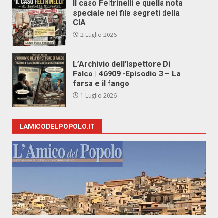
Il caso Feltrinelli e quella nota
speciale nei file segreti della
CIA
2 Luglio 2026
L’Archivio dell’Ispettore Di
Falco | 46909 -Episodio 3 – La
farsa e il fango
1 Luglio 2026
LAMICODELPOPOLO.IT