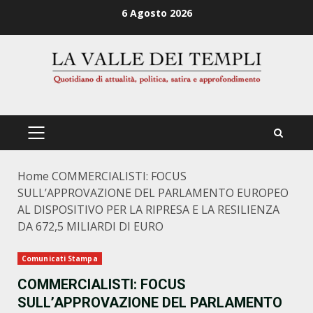
Zum
6 Agosto 2026
Inhalt
springen
PRIMÄRES
MENÜ
Home
COMMERCIALISTI: FOCUS
SULL’APPROVAZIONE DEL PARLAMENTO EUROPEO
AL DISPOSITIVO PER LA RIPRESA E LA RESILIENZA
DA 672,5 MILIARDI DI EURO
Comunicati Stampa
COMMERCIALISTI: FOCUS
SULL’APPROVAZIONE DEL PARLAMENTO