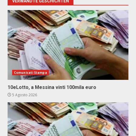
VERWANDTE GESCHICHTEN
Comunicati Stampa
10eLotto, a Messina vinti 100mila euro
5 Agosto 2026