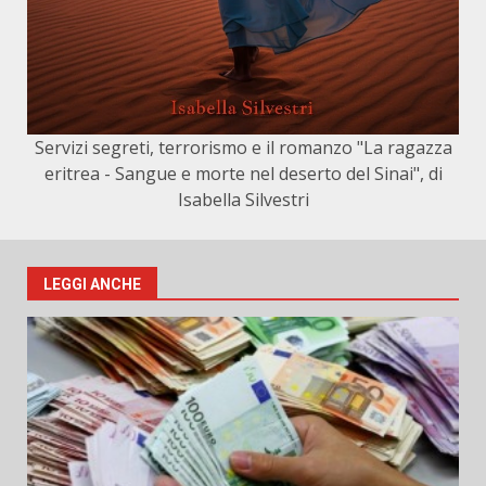
Servizi segreti, terrorismo e il romanzo "La ragazza
eritrea - Sangue e morte nel deserto del Sinai", di
Isabella Silvestri
LEGGI ANCHE