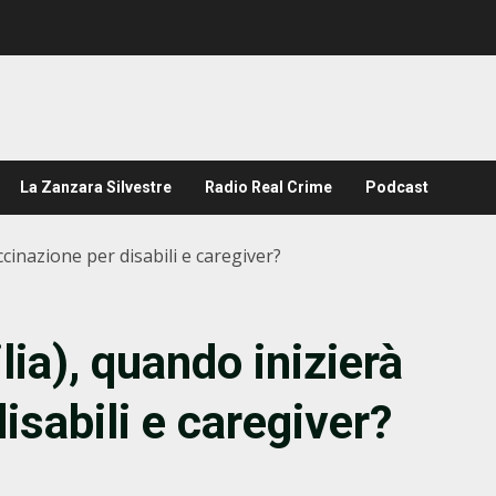
La Zanzara Silvestre
Radio Real Crime
Podcast
accinazione per disabili e caregiver?
lia), quando inizierà
isabili e caregiver?