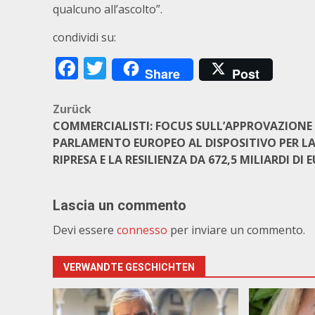
qualcuno all’ascolto”.
condividi su:
Facebook
Twitter
Share
Post
Beitragsnavigation
Zurück
COMMERCIALISTI: FOCUS SULL’APPROVAZIONE
PARLAMENTO EUROPEO AL DISPOSITIVO PER L
RIPRESA E LA RESILIENZA DA 672,5 MILIARDI DI 
Lascia un commento
Devi essere
connesso
per inviare un commento.
VERWANDTE GESCHICHTEN