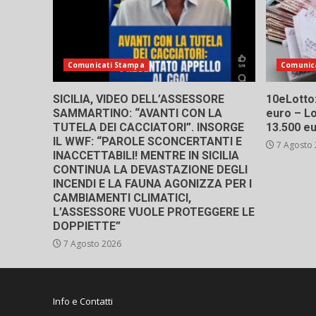
Comunicati Stampa
Comunic
SICILIA, VIDEO DELL’ASSESSORE
10eLotto: 
SAMMARTINO: “AVANTI CON LA
euro – Lo
TUTELA DEI CACCIATORI”. INSORGE
13.500 e
IL WWF: “PAROLE SCONCERTANTI E
7 Agosto
INACCETTABILI! MENTRE IN SICILIA
CONTINUA LA DEVASTAZIONE DEGLI
INCENDI E LA FAUNA AGONIZZA PER I
CAMBIAMENTI CLIMATICI,
L’ASSESSORE VUOLE PROTEGGERE LE
DOPPIETTE”
7 Agosto 2026
Info e Contatti