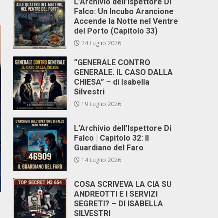
L’Archivio dell’Ispettore Di
Falco: Un Incubo Arancione
Accende la Notte nel Ventre
del Porto (Capitolo 33)
24 Luglio 2026
“GENERALE CONTRO
GENERALE. IL CASO DALLA
CHIESA” – di Isabella
Silvestri
19 Luglio 2026
L’Archivio dell’Ispettore Di
Falco | Capitolo 32: Il
Guardiano del Faro
14 Luglio 2026
COSA SCRIVEVA LA CIA SU
ANDREOTTI E I SERVIZI
SEGRETI? – DI ISABELLA
SILVESTRI