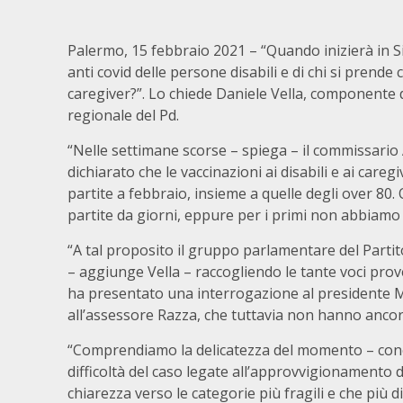
Palermo, 15 febbraio 2021 – “Quando inizierà in Sic
anti covid delle persone disabili e di chi si prende 
caregiver?”. Lo chiede Daniele Vella, componente 
regionale del Pd.
“Nelle settimane scorse – spiega – il commissario
dichiarato che le vaccinazioni ai disabili e ai care
partite a febbraio, insieme a quelle degli over 80
partite da giorni, eppure per i primi non abbiamo
“A tal proposito il gruppo parlamentare del Partit
– aggiunge Vella – raccogliendo le tante voci prove
ha presentato una interrogazione al presidente
all’assessore Razza, che tuttavia non hanno ancor
“Comprendiamo la delicatezza del momento – concl
difficoltà del caso legate all’approvvigionamento d
chiarezza verso le categorie più fragili e che più