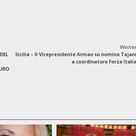
Weite
 DEL
Sicilia – Il Vicepresidente Armao su nomina Tajan
A
a coordinatore Forza Itali
EURO