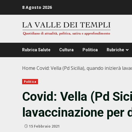
Zum
8 Agosto 2026
Inhalt
springen
Rubrica Salute
Cultura
Politica
Rubriche
Home
Covid: Vella (Pd Sicilia), quando inizierà lav
Politica
Covid: Vella (Pd Sici
lavaccinazione per d
15 Febbraio 2021