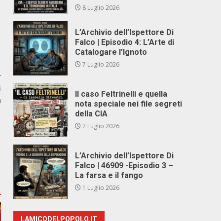
8 Luglio 2026
L’Archivio dell’Ispettore Di
Falco | Episodio 4: L’Arte di
Catalogare l’Ignoto
7 Luglio 2026
r
i
Il caso Feltrinelli e quella
a
nota speciale nei file segreti
della CIA
2 Luglio 2026
L’Archivio dell’Ispettore Di
Falco | 46909 -Episodio 3 –
La farsa e il fango
1 Luglio 2026
LAMICODELPOPOLO.IT