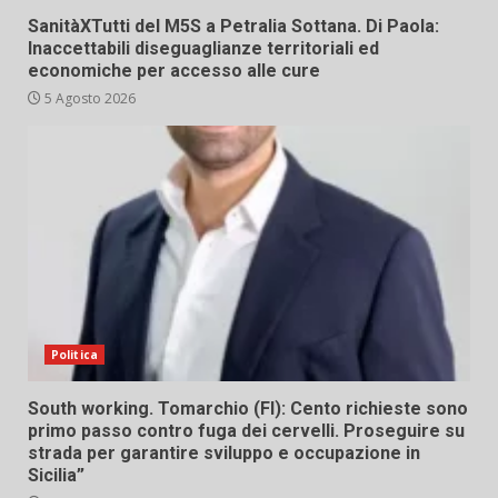
SanitàXTutti del M5S a Petralia Sottana. Di Paola:
Inaccettabili diseguaglianze territoriali ed
economiche per accesso alle cure
5 Agosto 2026
Politica
South working. Tomarchio (FI): Cento richieste sono
primo passo contro fuga dei cervelli. Proseguire su
strada per garantire sviluppo e occupazione in
Sicilia”