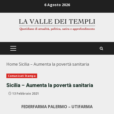
Zum
6 Agosto 2026
Inhalt
springen
PRIMÄRES
MENÜ
Home
Sicilia – Aumenta la povertà sanitaria
Comunicati Stampa
Sicilia – Aumenta la povertà sanitaria
13 Febbraio 2021
FEDERFARMA PALERMO – UTIFARMA