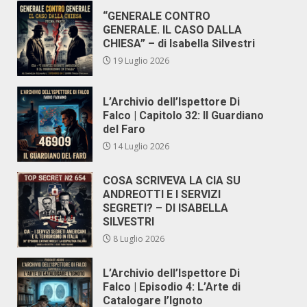
“GENERALE CONTRO
GENERALE. IL CASO DALLA
CHIESA” – di Isabella Silvestri
19 Luglio 2026
L’Archivio dell’Ispettore Di
Falco | Capitolo 32: Il Guardiano
del Faro
14 Luglio 2026
COSA SCRIVEVA LA CIA SU
ANDREOTTI E I SERVIZI
SEGRETI? – DI ISABELLA
SILVESTRI
8 Luglio 2026
L’Archivio dell’Ispettore Di
Falco | Episodio 4: L’Arte di
Catalogare l’Ignoto