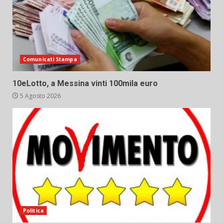
Comunicati Stampa
10eLotto, a Messina vinti 100mila euro
5 Agosto 2026
Politica