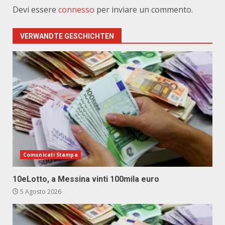
Devi essere
connesso
per inviare un commento.
VERWANDTE GESCHICHTEN
Comunicati Stampa
10eLotto, a Messina vinti 100mila euro
5 Agosto 2026