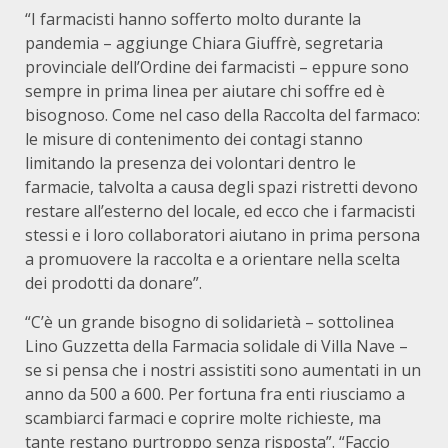
“I farmacisti hanno sofferto molto durante la
pandemia – aggiunge Chiara Giuffrè, segretaria
provinciale dell’Ordine dei farmacisti – eppure sono
sempre in prima linea per aiutare chi soffre ed è
bisognoso. Come nel caso della Raccolta del farmaco:
le misure di contenimento dei contagi stanno
limitando la presenza dei volontari dentro le
farmacie, talvolta a causa degli spazi ristretti devono
restare all’esterno del locale, ed ecco che i farmacisti
stessi e i loro collaboratori aiutano in prima persona
a promuovere la raccolta e a orientare nella scelta
dei prodotti da donare”.
“C’è un grande bisogno di solidarietà – sottolinea
Lino Guzzetta della Farmacia solidale di Villa Nave –
se si pensa che i nostri assistiti sono aumentati in un
anno da 500 a 600. Per fortuna fra enti riusciamo a
scambiarci farmaci e coprire molte richieste, ma
tante restano purtroppo senza risposta”. “Faccio