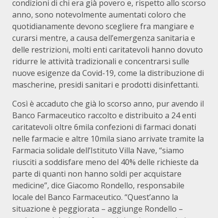
condizioni di chi era già povero e, rispetto allo scorso
anno, sono notevolmente aumentati coloro che
quotidianamente devono scegliere fra mangiare e
curarsi mentre, a causa dell’emergenza sanitaria e
delle restrizioni, molti enti caritatevoli hanno dovuto
ridurre le attività tradizionali e concentrarsi sulle
nuove esigenze da Covid-19, come la distribuzione di
mascherine, presidi sanitari e prodotti disinfettanti.
Così è accaduto che già lo scorso anno, pur avendo il
Banco Farmaceutico raccolto e distribuito a 24 enti
caritatevoli oltre 6mila confezioni di farmaci donati
nelle farmacie e altre 10mila siano arrivate tramite la
Farmacia solidale dell’Istituto Villa Nave, “siamo
riusciti a soddisfare meno del 40% delle richieste da
parte di quanti non hanno soldi per acquistare
medicine”, dice Giacomo Rondello, responsabile
locale del Banco Farmaceutico. “Quest’anno la
situazione è peggiorata – aggiunge Rondello –