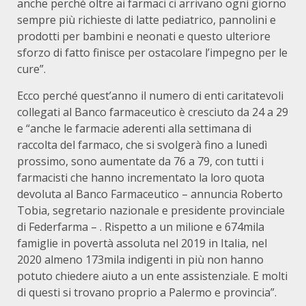
anche perché oltre ai farmaci ci arrivano ogni giorno
sempre più richieste di latte pediatrico, pannolini e
prodotti per bambini e neonati e questo ulteriore
sforzo di fatto finisce per ostacolare l’impegno per le
cure”.
Ecco perché quest’anno il numero di enti caritatevoli
collegati al Banco farmaceutico è cresciuto da 24 a 29
e “anche le farmacie aderenti alla settimana di
raccolta del farmaco, che si svolgerà fino a lunedì
prossimo, sono aumentate da 76 a 79, con tutti i
farmacisti che hanno incrementato la loro quota
devoluta al Banco Farmaceutico – annuncia Roberto
Tobia, segretario nazionale e presidente provinciale
di Federfarma – . Rispetto a un milione e 674mila
famiglie in povertà assoluta nel 2019 in Italia, nel
2020 almeno 173mila indigenti in più non hanno
potuto chiedere aiuto a un ente assistenziale. E molti
di questi si trovano proprio a Palermo e provincia”.