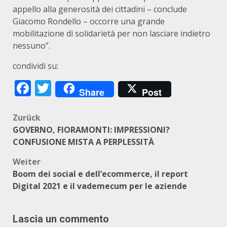
appello alla generosità dei cittadini – conclude
Giacomo Rondello – occorre una grande
mobilitazione di solidarietà per non lasciare indietro
nessuno”.
condividi su:
Facebook
Twitter
Share
Post
Beitragsnavigation
Zurück
GOVERNO, FIORAMONTI: IMPRESSIONI?
CONFUSIONE MISTA A PERPLESSITÀ
Weiter
Boom dei social e dell’ecommerce, il report
Digital 2021 e il vademecum per le aziende
Lascia un commento