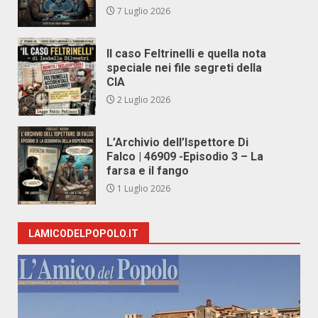
7 Luglio 2026
Il caso Feltrinelli e quella nota
speciale nei file segreti della
CIA
2 Luglio 2026
L’Archivio dell’Ispettore Di
Falco | 46909 -Episodio 3 – La
farsa e il fango
1 Luglio 2026
LAMICODELPOPOLO.IT