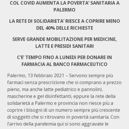
COL COVID AUMENTA LA POVERTA’ SANITARIA A
PALERMO
LA RETE DI SOLIDARIETA’ RIESCE A COPRIRE MENO
DEL 40% DELLE RICHIESTE
SERVE GRANDE MOBILITAZIONE PER MEDICINE,
LATTE E PRESIDI SANITARI
C’E’ TEMPO FINO A LUNEDì PER DONARE IN
FARMACIA AL BANCO FARMACEUTICO
Palermo, 13 febbraio 2021 – Servono sempre più
farmaci senza prescrizione che si comprano a prezzo
pieno, ma anche latte pediatrico e pannolini,
mascherine e gel disinfettanti, eppure la rete della
solidarietà a Palermo e provincia non riesce più a
coprire i bisogni di un numero sempre più crescente
di soggetti che si ritrovano in povertà sanitaria. Con
l’arrivo della pandemia qui si sono aggravate le