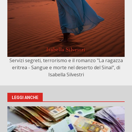
Servizi segreti, terrorismo e il romanzo "La ragazza
eritrea - Sangue e morte nel deserto del Sinai", di
Isabella Silvestri
LEGGI ANCHE