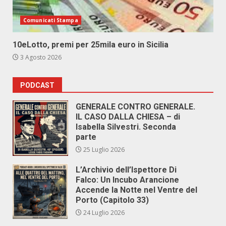
Comunicati Stampa
10eLotto, premi per 25mila euro in Sicilia
3 Agosto 2026
PODCAST
GENERALE CONTRO GENERALE.
IL CASO DALLA CHIESA – di
Isabella Silvestri. Seconda
parte
25 Luglio 2026
L’Archivio dell’Ispettore Di
Falco: Un Incubo Arancione
Accende la Notte nel Ventre del
Porto (Capitolo 33)
24 Luglio 2026