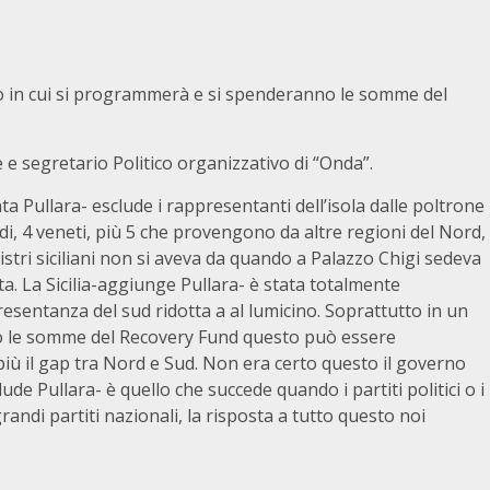
ento in cui si programmerà e si spenderanno le somme del
 e segretario Politico organizzativo di “Onda”.
 Pullara- esclude i rappresentanti dell’isola dalle poltrone
bardi, 4 veneti, più 5 che provengono da altre regioni del Nord,
istri siciliani non si aveva da quando a Palazzo Chigi sedeva
lta. La Sicilia-aggiunge Pullara- è stata totalmente
esentanza del sud ridotta a al lumicino. Soprattutto in un
 le somme del Recovery Fund questo può essere
iù il gap tra Nord e Sud. Non era certo questo il governo
de Pullara- è quello che succede quando i partiti politici o i
andi partiti nazionali, la risposta a tutto questo noi