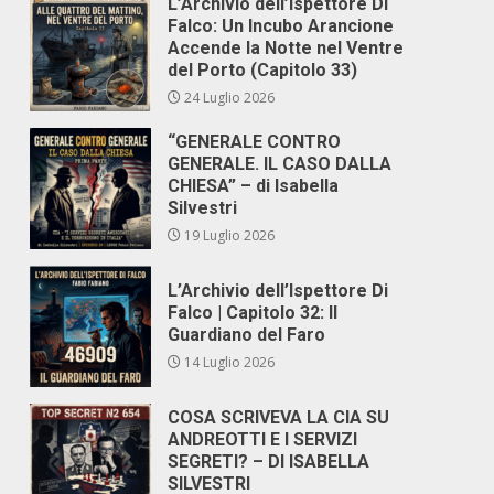
L’Archivio dell’Ispettore Di
Falco: Un Incubo Arancione
Accende la Notte nel Ventre
del Porto (Capitolo 33)
24 Luglio 2026
“GENERALE CONTRO
GENERALE. IL CASO DALLA
CHIESA” – di Isabella
Silvestri
19 Luglio 2026
L’Archivio dell’Ispettore Di
Falco | Capitolo 32: Il
Guardiano del Faro
14 Luglio 2026
COSA SCRIVEVA LA CIA SU
ANDREOTTI E I SERVIZI
SEGRETI? – DI ISABELLA
SILVESTRI