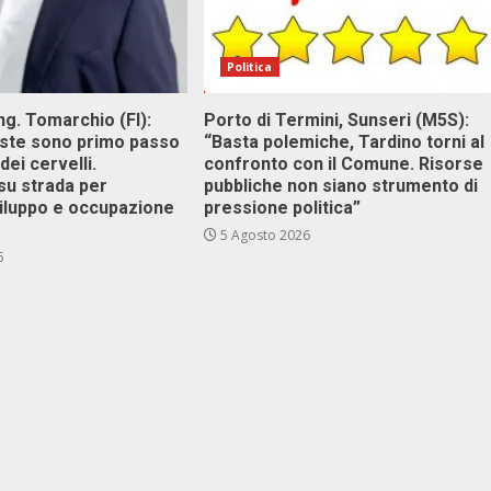
Politica
g. Tomarchio (FI):
Porto di Termini, Sunseri (M5S):
este sono primo passo
“Basta polemiche, Tardino torni al
dei cervelli.
confronto con il Comune. Risorse
su strada per
pubbliche non siano strumento di
viluppo e occupazione
pressione politica”
5 Agosto 2026
6