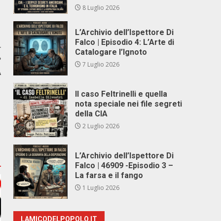
8 Luglio 2026
L’Archivio dell’Ispettore Di
Falco | Episodio 4: L’Arte di
r
Catalogare l’Ignoto
?
7 Luglio 2026
À
Il caso Feltrinelli e quella
nota speciale nei file segreti
della CIA
2 Luglio 2026
L’Archivio dell’Ispettore Di
Falco | 46909 -Episodio 3 –
La farsa e il fango
1 Luglio 2026
LAMICODELPOPOLO.IT