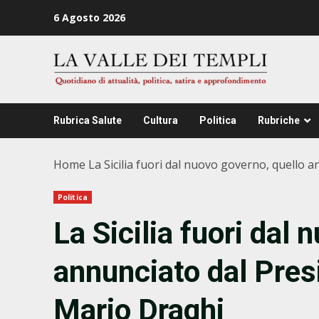
Zum
6 Agosto 2026
Inhalt
springen
Rubrica Salute
Cultura
Politica
Rubriche
Home
La Sicilia fuori dal nuovo governo, quello 
Politica
La Sicilia fuori dal
annunciato dal Pres
Mario Draghi