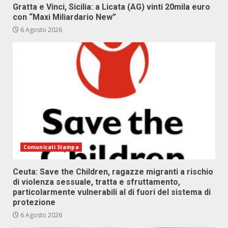
Gratta e Vinci, Sicilia: a Licata (AG) vinti 20mila euro
con “Maxi Miliardario New”
6 Agosto 2026
Comunicati Stampa
Ceuta: Save the Children, ragazze migranti a rischio
di violenza sessuale, tratta e sfruttamento,
particolarmente vulnerabili al di fuori del sistema di
protezione
6 Agosto 2026