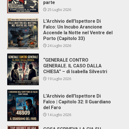
parte
25 Luglio 2026
L’Archivio dell’Ispettore Di
Falco: Un Incubo Arancione
Accende la Notte nel Ventre del
Porto (Capitolo 33)
24 Luglio 2026
“GENERALE CONTRO
GENERALE. IL CASO DALLA
CHIESA” – di Isabella Silvestri
19 Luglio 2026
L’Archivio dell’Ispettore Di
Falco | Capitolo 32: Il Guardiano
del Faro
14 Luglio 2026