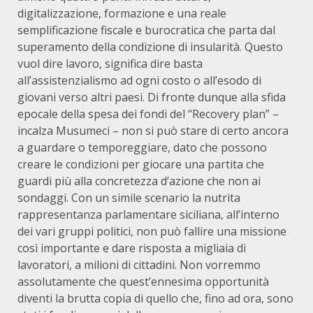
digitalizzazione, formazione e una reale
semplificazione fiscale e burocratica che parta dal
superamento della condizione di insularità. Questo
vuol dire lavoro, significa dire basta
all’assistenzialismo ad ogni costo o all’esodo di
giovani verso altri paesi. Di fronte dunque alla sfida
epocale della spesa dei fondi del “Recovery plan” –
incalza Musumeci – non si può stare di certo ancora
a guardare o temporeggiare, dato che possono
creare le condizioni per giocare una partita che
guardi più alla concretezza d’azione che non ai
sondaggi. Con un simile scenario la nutrita
rappresentanza parlamentare siciliana, all’interno
dei vari gruppi politici, non può fallire una missione
così importante e dare risposta a migliaia di
lavoratori, a milioni di cittadini. Non vorremmo
assolutamente che quest’ennesima opportunità
diventi la brutta copia di quello che, fino ad ora, sono