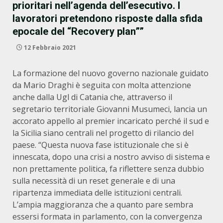
prioritari nell’agenda dell’esecutivo. I
lavoratori pretendono risposte dalla sfida
epocale del “Recovery plan””
12 Febbraio 2021
La formazione del nuovo governo nazionale guidato
da Mario Draghi è seguita con molta attenzione
anche dalla Ugl di Catania che, attraverso il
segretario territoriale Giovanni Musumeci, lancia un
accorato appello al premier incaricato perché il sud e
la Sicilia siano centrali nel progetto di rilancio del
paese. “Questa nuova fase istituzionale che si è
innescata, dopo una crisi a nostro avviso di sistema e
non prettamente politica, fa riflettere senza dubbio
sulla necessità di un reset generale e di una
ripartenza immediata delle istituzioni centrali.
L’ampia maggioranza che a quanto pare sembra
essersi formata in parlamento, con la convergenza