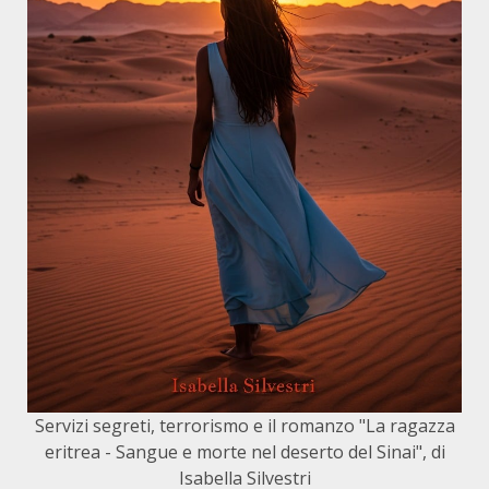
Servizi segreti, terrorismo e il romanzo "La ragazza
eritrea - Sangue e morte nel deserto del Sinai", di
Isabella Silvestri