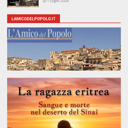
1 Luglio 2026
LAMICODELPOPOLO.IT