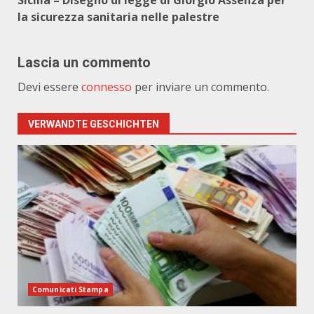
Sicilia – Disegno di legge di Giorgio Assenza per
la sicurezza sanitaria nelle palestre
Lascia un commento
Devi essere
connesso
per inviare un commento.
VERWANDTE GESCHICHTEN
Comunicati Stampa