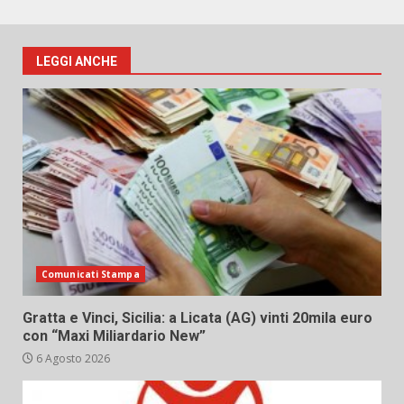
LEGGI ANCHE
Comunicati Stampa
Gratta e Vinci, Sicilia: a Licata (AG) vinti 20mila euro
con “Maxi Miliardario New”
6 Agosto 2026