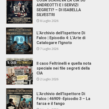
COSA SCRIVEVA LA CIA SU
ANDREOTTI E I SERVIZI
SEGRETI? – DI ISABELLA
SILVESTRI
8 Luglio 2026
L’Archivio dell’Ispettore Di
Falco | Episodio 4: L’Arte di
Catalogare l’Ignoto
7 Luglio 2026
Il caso Feltrinelli e quella nota
speciale nei file segreti della
CIA
2 Luglio 2026
L’Archivio dell’Ispettore Di
Falco | 46909 -Episodio 3 – La
farsa e il fango