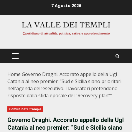
Zum
7 Agosto 2026
Inhalt
springen
PRIMÄRES
MENÜ
Home
Governo Draghi. Accorato appello della Ugl
Catania al neo premier: “Sud e Sicilia siano prioritari
nell’agenda dell’esecutivo. I lavoratori pretendono
risposte dalla sfida epocale del “Recovery plan””
Comunicati Stampa
Governo Draghi. Accorato appello della Ugl
Catania al neo premier: “Sud e Sicilia siano