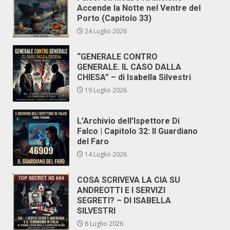
Accende la Notte nel Ventre del
Porto (Capitolo 33)
24 Luglio 2026
“GENERALE CONTRO
GENERALE. IL CASO DALLA
CHIESA” – di Isabella Silvestri
19 Luglio 2026
L’Archivio dell’Ispettore Di
Falco | Capitolo 32: Il Guardiano
del Faro
14 Luglio 2026
COSA SCRIVEVA LA CIA SU
ANDREOTTI E I SERVIZI
SEGRETI? – DI ISABELLA
SILVESTRI
8 Luglio 2026