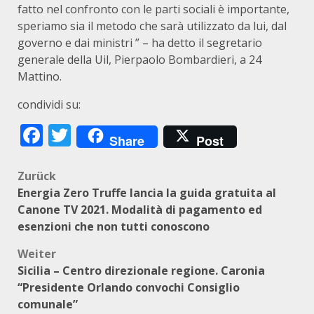
fatto nel confronto con le parti sociali è importante,
speriamo sia il metodo che sarà utilizzato da lui, dal
governo e dai ministri ” – ha detto il segretario
generale della Uil, Pierpaolo Bombardieri, a 24
Mattino.
condividi su:
Facebook
Twitter
Share
Post
Beitragsnavigation
Zurück
Energia Zero Truffe lancia la guida gratuita al
Canone TV 2021. Modalità di pagamento ed
esenzioni che non tutti conoscono
Weiter
Sicilia – Centro direzionale regione. Caronia
“Presidente Orlando convochi Consiglio
comunale”