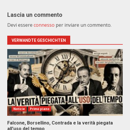
Lascia un commento
Devi essere
connesso
per inviare un commento.
VERWANDTE GESCHICHTEN
Notizie
Primo piano
Falcone, Borsellino, Contrada e la verità piegata
all’uso del tempo