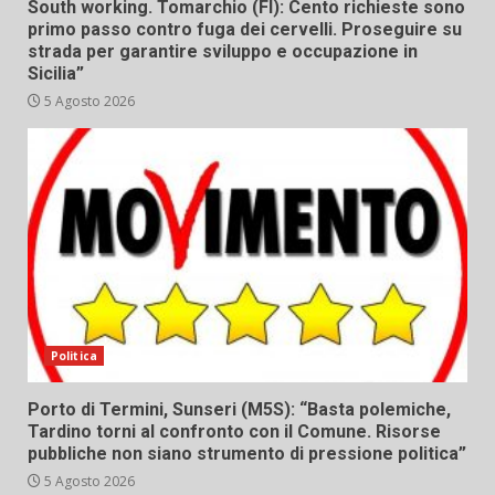
South working. Tomarchio (FI): Cento richieste sono
primo passo contro fuga dei cervelli. Proseguire su
strada per garantire sviluppo e occupazione in
Sicilia”
5 Agosto 2026
Politica
Porto di Termini, Sunseri (M5S): “Basta polemiche,
Tardino torni al confronto con il Comune. Risorse
pubbliche non siano strumento di pressione politica”
5 Agosto 2026