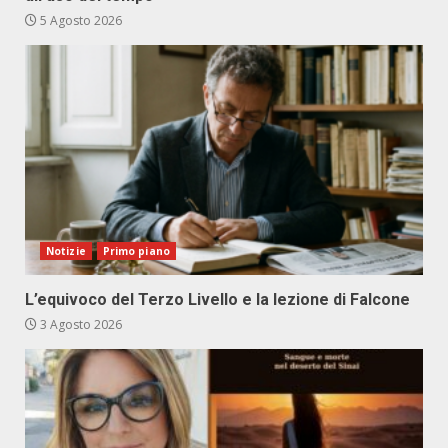
5 Agosto 2026
Notizie
Primo piano
L’equivoco del Terzo Livello e la lezione di Falcone
3 Agosto 2026