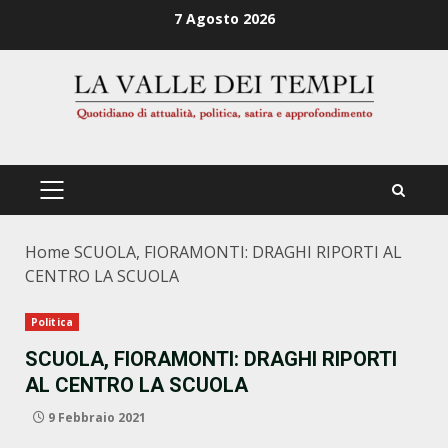
Zum
7 Agosto 2026
Inhalt
springen
PRIMÄRES
MENÜ
Home
SCUOLA, FIORAMONTI: DRAGHI RIPORTI AL
CENTRO LA SCUOLA
Politica
SCUOLA, FIORAMONTI: DRAGHI RIPORTI
AL CENTRO LA SCUOLA
9 Febbraio 2021