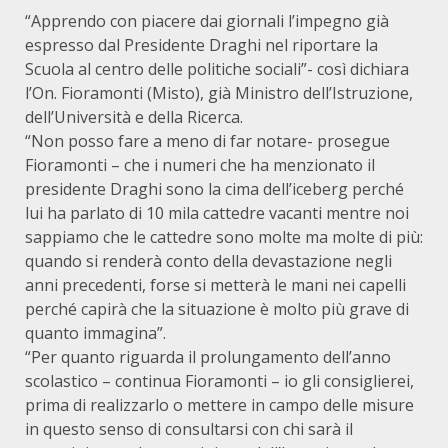
“Apprendo con piacere dai giornali l’impegno già
espresso dal Presidente Draghi nel riportare la
Scuola al centro delle politiche sociali”- così dichiara
l’On. Fioramonti (Misto), già Ministro dell’Istruzione,
dell’Università e della Ricerca.
“Non posso fare a meno di far notare- prosegue
Fioramonti – che i numeri che ha menzionato il
presidente Draghi sono la cima dell’iceberg perché
lui ha parlato di 10 mila cattedre vacanti mentre noi
sappiamo che le cattedre sono molte ma molte di più:
quando si renderà conto della devastazione negli
anni precedenti, forse si metterà le mani nei capelli
perché capirà che la situazione è molto più grave di
quanto immagina”.
“Per quanto riguarda il prolungamento dell’anno
scolastico – continua Fioramonti – io gli consiglierei,
prima di realizzarlo o mettere in campo delle misure
in questo senso di consultarsi con chi sarà il