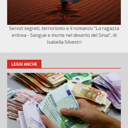
Servizi segreti, terrorismo e il romanzo "La ragazza
eritrea - Sangue e morte nel deserto del Sinai", di
Isabella Silvestri
LEGGI ANCHE