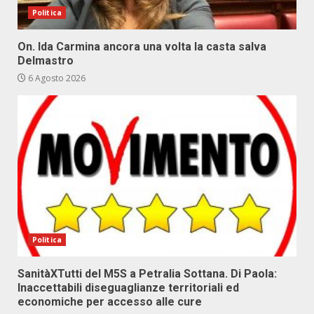
Politica
On. Ida Carmina ancora una volta la casta salva
Delmastro
6 Agosto 2026
Politica
SanitàXTutti del M5S a Petralia Sottana. Di Paola:
Inaccettabili diseguaglianze territoriali ed
economiche per accesso alle cure