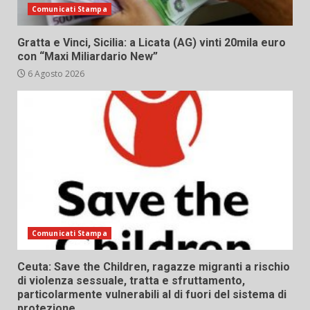
Comunicati Stampa
Gratta e Vinci, Sicilia: a Licata (AG) vinti 20mila euro
con “Maxi Miliardario New”
6 Agosto 2026
Comunicati Stampa
Ceuta: Save the Children, ragazze migranti a rischio
di violenza sessuale, tratta e sfruttamento,
particolarmente vulnerabili al di fuori del sistema di
protezione