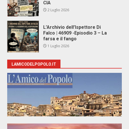
CIA
2 Luglio 2026
L’Archivio dell’Ispettore Di
Falco | 46909 -Episodio 3 – La
farsa e il fango
1 Luglio 2026
LAMICODELPOPOLO.IT