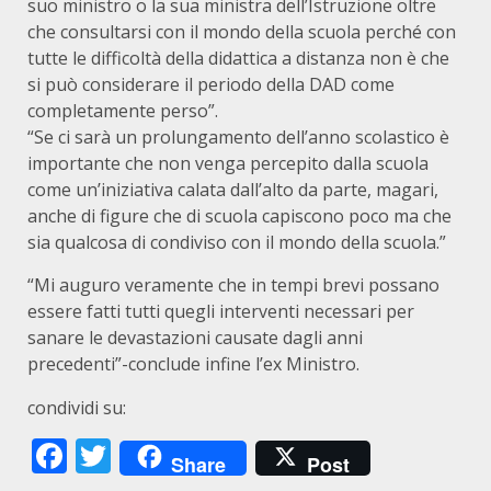
suo ministro o la sua ministra dell’Istruzione oltre
che consultarsi con il mondo della scuola perché con
tutte le difficoltà della didattica a distanza non è che
si può considerare il periodo della DAD come
completamente perso”.
“Se ci sarà un prolungamento dell’anno scolastico è
importante che non venga percepito dalla scuola
come un’iniziativa calata dall’alto da parte, magari,
anche di figure che di scuola capiscono poco ma che
sia qualcosa di condiviso con il mondo della scuola.”
“Mi auguro veramente che in tempi brevi possano
essere fatti tutti quegli interventi necessari per
sanare le devastazioni causate dagli anni
precedenti”-conclude infine l’ex Ministro.
condividi su:
Facebook
Twitter
Share
Post