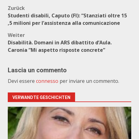
Beitragsnavigation
Zurück
Studenti disabili, Caputo (FI): “Stanziati oltre 15
,5 milioni per l’assistenza alla comunicazione
Weiter
Disabilità. Domani in ARS dibattito d’Aula.
Caronia “Mi aspetto risposte concrete”
Lascia un commento
Devi essere
connesso
per inviare un commento.
VERWANDTE GESCHICHTEN