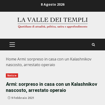
Zum
8 Agosto 2026
Inhalt
springen
PRIMÄRES
MENÜ
Home
Armi: sorpreso in casa con un Kalashnikov
nascosto, arrestato operaio
Notizie
Armi: sorpreso in casa con un Kalashnikov
nascosto, arrestato operaio
9 Febbraio 2021