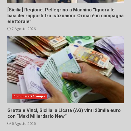
[Sicilia] Regione. Pellegrino a Mannino “Ignora le
basi dei rapporti fra istizuaioni. Ormai è in campagna
elettorale”
7 Agosto 2026
Comunicati Stampa
Gratta e Vinci, Sicilia: a Licata (AG) vinti 20mila euro
con “Maxi Miliardario New”
6 Agosto 2026