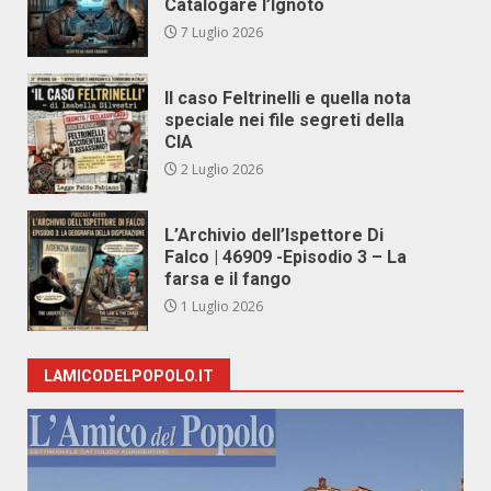
Catalogare l’Ignoto
7 Luglio 2026
Il caso Feltrinelli e quella nota
speciale nei file segreti della
CIA
2 Luglio 2026
L’Archivio dell’Ispettore Di
Falco | 46909 -Episodio 3 – La
farsa e il fango
1 Luglio 2026
LAMICODELPOPOLO.IT