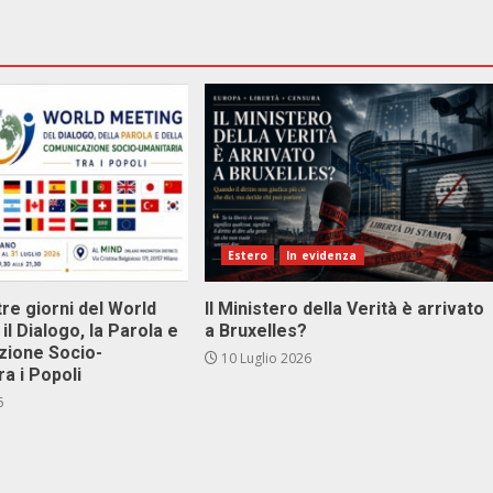
Estero
In evidenza
tre giorni del World
Il Ministero della Verità è arrivato
il Dialogo, la Parola e
a Bruxelles?
zione Socio-
10 Luglio 2026
ra i Popoli
6