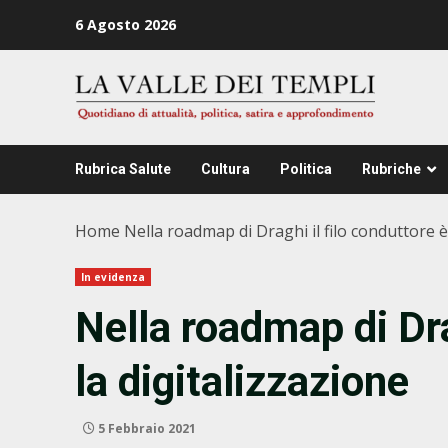
Zum
6 Agosto 2026
Inhalt
springen
Rubrica Salute
Cultura
Politica
Rubriche
Home
Nella roadmap di Draghi il filo conduttore è
In evidenza
Nella roadmap di Dra
la digitalizzazione
5 Febbraio 2021