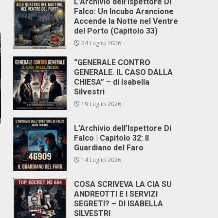
L’Archivio dell’Ispettore Di
Falco: Un Incubo Arancione
Accende la Notte nel Ventre
del Porto (Capitolo 33)
24 Luglio 2026
“GENERALE CONTRO
GENERALE. IL CASO DALLA
CHIESA” – di Isabella
Silvestri
19 Luglio 2026
L’Archivio dell’Ispettore Di
Falco | Capitolo 32: Il
Guardiano del Faro
14 Luglio 2026
COSA SCRIVEVA LA CIA SU
ANDREOTTI E I SERVIZI
SEGRETI? – DI ISABELLA
SILVESTRI