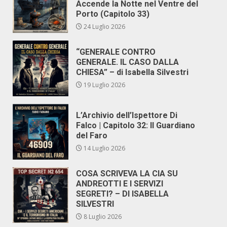
Accende la Notte nel Ventre del
Porto (Capitolo 33)
24 Luglio 2026
“GENERALE CONTRO
GENERALE. IL CASO DALLA
CHIESA” – di Isabella Silvestri
19 Luglio 2026
L’Archivio dell’Ispettore Di
Falco | Capitolo 32: Il Guardiano
del Faro
14 Luglio 2026
COSA SCRIVEVA LA CIA SU
ANDREOTTI E I SERVIZI
SEGRETI? – DI ISABELLA
SILVESTRI
8 Luglio 2026