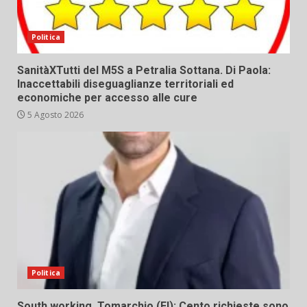
Politica
SanitàXTutti del M5S a Petralia Sottana. Di Paola:
Inaccettabili diseguaglianze territoriali ed
economiche per accesso alle cure
5 Agosto 2026
Politica
South working. Tomarchio (FI): Cento richieste sono