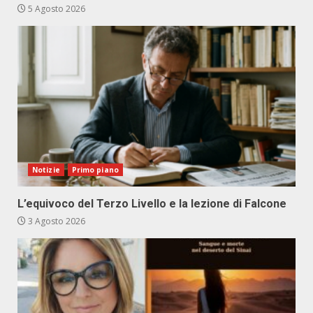
5 Agosto 2026
Notizie
Primo piano
L’equivoco del Terzo Livello e la lezione di Falcone
3 Agosto 2026