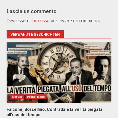
Lascia un commento
Devi essere
connesso
per inviare un commento.
VERWANDTE GESCHICHTEN
Notizie
Primo piano
Falcone, Borsellino, Contrada e la verità piegata
all’uso del tempo