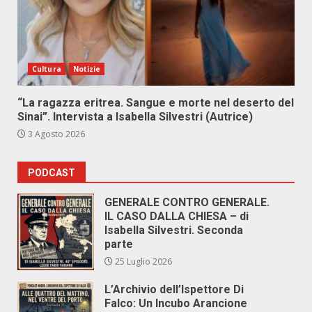
Cultura
Notizie
“La ragazza eritrea. Sangue e morte nel deserto del
Sinai”. Intervista a Isabella Silvestri (Autrice)
3 Agosto 2026
PODCAST
GENERALE CONTRO GENERALE.
IL CASO DALLA CHIESA – di
Isabella Silvestri. Seconda
parte
25 Luglio 2026
L’Archivio dell’Ispettore Di
Falco: Un Incubo Arancione