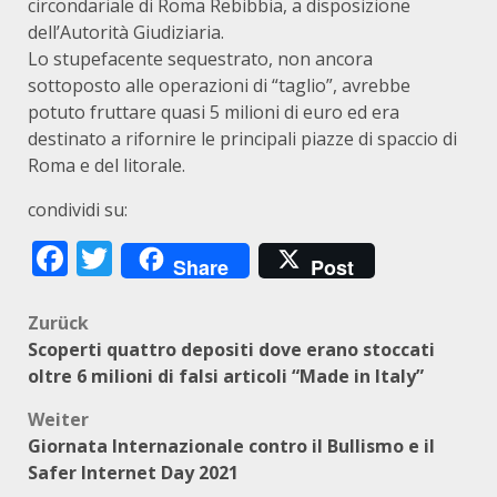
circondariale di Roma Rebibbia, a disposizione
dell’Autorità Giudiziaria.
Lo stupefacente sequestrato, non ancora
sottoposto alle operazioni di “taglio”, avrebbe
potuto fruttare quasi 5 milioni di euro ed era
destinato a rifornire le principali piazze di spaccio di
Roma e del litorale.
condividi su:
Facebook
Twitter
Share
Post
Beitragsnavigation
Zurück
Scoperti quattro depositi dove erano stoccati
oltre 6 milioni di falsi articoli “Made in Italy”
Weiter
Giornata Internazionale contro il Bullismo e il
Safer Internet Day 2021