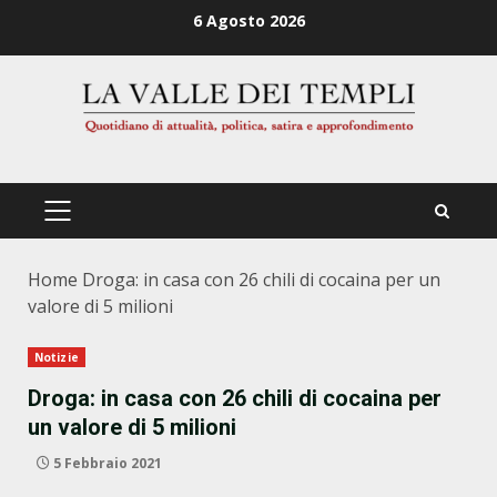
Zum
6 Agosto 2026
Inhalt
springen
PRIMÄRES
MENÜ
Home
Droga: in casa con 26 chili di cocaina per un
valore di 5 milioni
Notizie
Droga: in casa con 26 chili di cocaina per
un valore di 5 milioni
5 Febbraio 2021