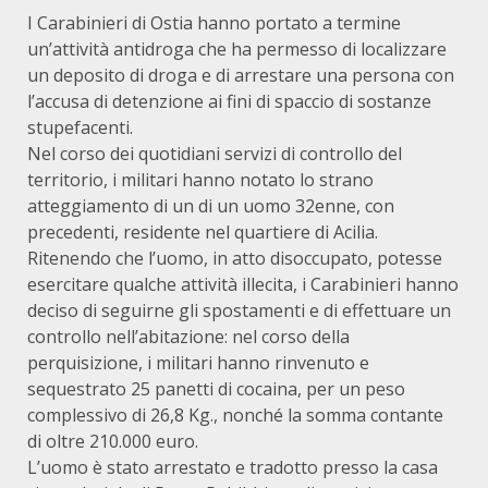
I Carabinieri di Ostia hanno portato a termine
un’attività antidroga che ha permesso di localizzare
un deposito di droga e di arrestare una persona con
l’accusa di detenzione ai fini di spaccio di sostanze
stupefacenti.
Nel corso dei quotidiani servizi di controllo del
territorio, i militari hanno notato lo strano
atteggiamento di un di un uomo 32enne, con
precedenti, residente nel quartiere di Acilia.
Ritenendo che l’uomo, in atto disoccupato, potesse
esercitare qualche attività illecita, i Carabinieri hanno
deciso di seguirne gli spostamenti e di effettuare un
controllo nell’abitazione: nel corso della
perquisizione, i militari hanno rinvenuto e
sequestrato 25 panetti di cocaina, per un peso
complessivo di 26,8 Kg., nonché la somma contante
di oltre 210.000 euro.
L’uomo è stato arrestato e tradotto presso la casa