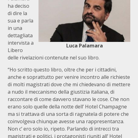
ha deciso
di dire la
sua e parla
in una
dettagliata
intervista a
Luca Palamara
Libero
delle rivelazioni contenute nel suo libro.
“Ho scritto questo libro, oltre che per i cittadini,
anche e soprattutto per venire incontro alle richieste
di molti magistrati dove che mi chiedevano di mettere
a nudo il meccanismo della giustizia italiana, di
raccontare di come davvero stavano le cose. Che non
erano solo quelle della notte dell’ Hotel Champagne
ma si trattava di una sorta di ragnatela di potere che
coinvolgeva chiunque avesse una rappresentanza.
Non c’ ero solo io, ripeto. Parlando di intrecci tra
magistrati e politici, i protagonisti riuniti all’ Hotel