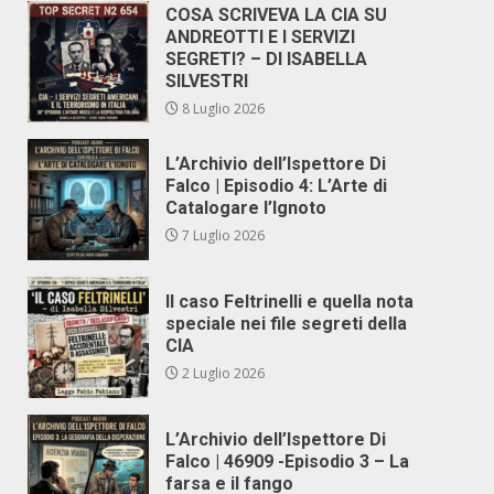
COSA SCRIVEVA LA CIA SU
ANDREOTTI E I SERVIZI
SEGRETI? – DI ISABELLA
SILVESTRI
8 Luglio 2026
L’Archivio dell’Ispettore Di
Falco | Episodio 4: L’Arte di
Catalogare l’Ignoto
7 Luglio 2026
Il caso Feltrinelli e quella nota
speciale nei file segreti della
CIA
2 Luglio 2026
L’Archivio dell’Ispettore Di
Falco | 46909 -Episodio 3 – La
farsa e il fango