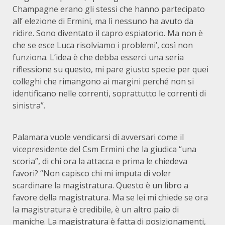
Champagne erano gli stessi che hanno partecipato
all’ elezione di Ermini, ma lì nessuno ha avuto da
ridire. Sono diventato il capro espiatorio. Ma non è
che se esce Luca risolviamo i problemi’, così non
funziona. L’idea è che debba esserci una seria
riflessione su questo, mi pare giusto specie per quei
colleghi che rimangono ai margini perché non si
identificano nelle correnti, soprattutto le correnti di
sinistra”.
Palamara vuole vendicarsi di avversari come il
vicepresidente del Csm Ermini che la giudica “una
scoria”, di chi ora la attacca e prima le chiedeva
favori? “Non capisco chi mi imputa di voler
scardinare la magistratura. Questo è un libro a
favore della magistratura. Ma se lei mi chiede se ora
la magistratura è credibile, è un altro paio di
maniche. La magistratura è fatta di posizionamenti,