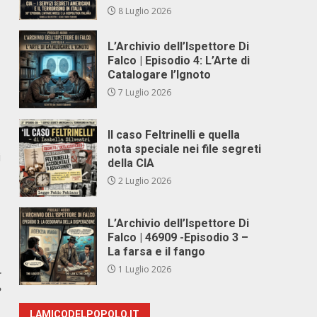
8 Luglio 2026
L’Archivio dell’Ispettore Di
Falco | Episodio 4: L’Arte di
Catalogare l’Ignoto
7 Luglio 2026
Il caso Feltrinelli e quella
nota speciale nei file segreti
i
della CIA
2 Luglio 2026
L’Archivio dell’Ispettore Di
Falco | 46909 -Episodio 3 –
La farsa e il fango
1 Luglio 2026
r
?
LAMICODELPOPOLO.IT