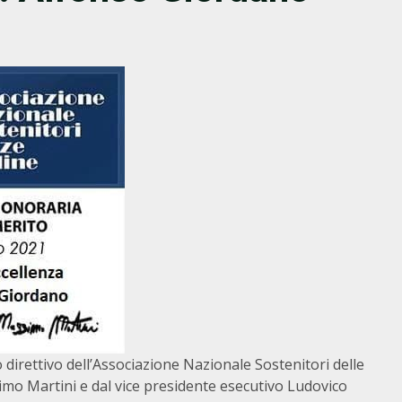
o direttivo dell’Associazione Nazionale Sostenitori delle
imo Martini e dal vice presidente esecutivo Ludovico