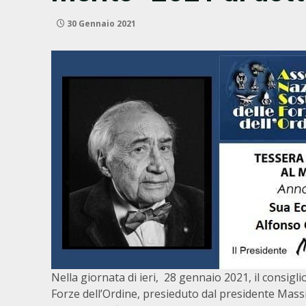
30 Gennaio 2021
Nella giornata di ieri, 28 gennaio 2021, il consigli
Forze dell’Ordine, presieduto dal presidente Mass