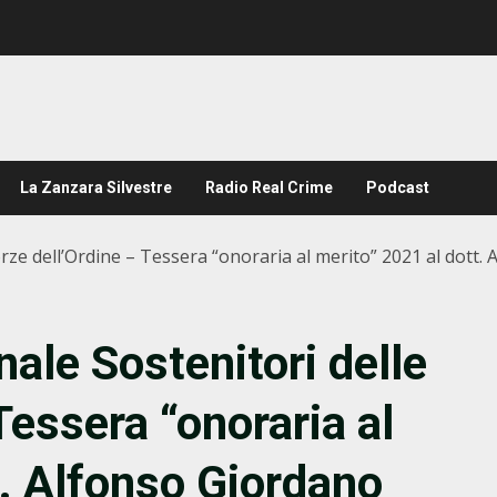
La Zanzara Silvestre
Radio Real Crime
Podcast
rze dell’Ordine – Tessera “onoraria al merito” 2021 al dott.
ale Sostenitori delle
Tessera “onoraria al
t. Alfonso Giordano