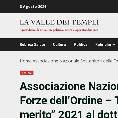
Zum
8 Agosto 2026
Inhalt
springen
Rubrica Salute
Cultura
Politica
Rubriche
Home
Associazione Nazionale Sostenitori delle Fo
Notizie
Associazione Nazion
Forze dell’Ordine – 
merito” 2021 al dot