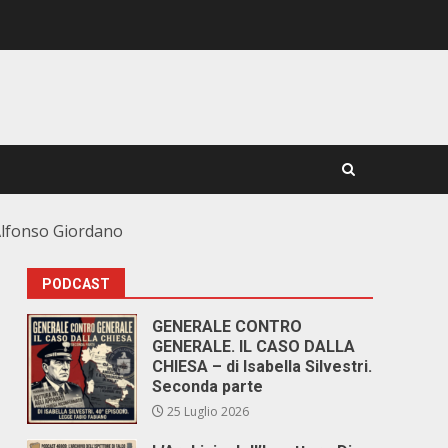
 Alfonso Giordano
PODCAST
GENERALE CONTRO
GENERALE. IL CASO DALLA
CHIESA – di Isabella Silvestri.
Seconda parte
25 Luglio 2026