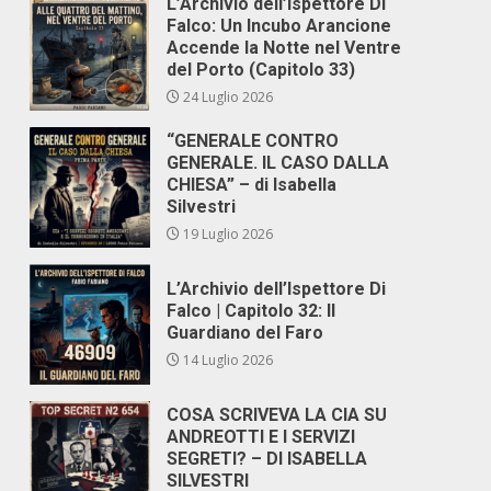
L’Archivio dell’Ispettore Di
Falco: Un Incubo Arancione
Accende la Notte nel Ventre
del Porto (Capitolo 33)
24 Luglio 2026
“GENERALE CONTRO
GENERALE. IL CASO DALLA
CHIESA” – di Isabella
Silvestri
19 Luglio 2026
L’Archivio dell’Ispettore Di
Falco | Capitolo 32: Il
Guardiano del Faro
14 Luglio 2026
COSA SCRIVEVA LA CIA SU
ANDREOTTI E I SERVIZI
SEGRETI? – DI ISABELLA
SILVESTRI