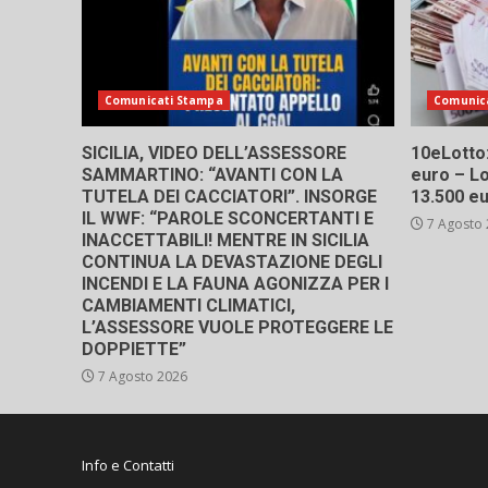
Comunicati Stampa
Comunic
SICILIA, VIDEO DELL’ASSESSORE
10eLotto: 
SAMMARTINO: “AVANTI CON LA
euro – Lo
TUTELA DEI CACCIATORI”. INSORGE
13.500 e
IL WWF: “PAROLE SCONCERTANTI E
7 Agosto
INACCETTABILI! MENTRE IN SICILIA
CONTINUA LA DEVASTAZIONE DEGLI
INCENDI E LA FAUNA AGONIZZA PER I
CAMBIAMENTI CLIMATICI,
L’ASSESSORE VUOLE PROTEGGERE LE
DOPPIETTE”
7 Agosto 2026
Info e Contatti