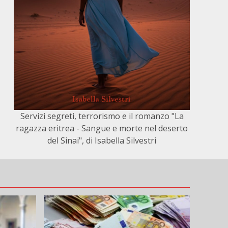
Servizi segreti, terrorismo e il romanzo "La
ragazza eritrea - Sangue e morte nel deserto
del Sinai", di Isabella Silvestri