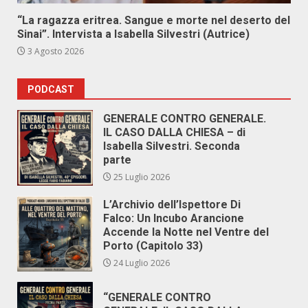
“La ragazza eritrea. Sangue e morte nel deserto del
Sinai”. Intervista a Isabella Silvestri (Autrice)
3 Agosto 2026
PODCAST
GENERALE CONTRO GENERALE.
IL CASO DALLA CHIESA – di
Isabella Silvestri. Seconda
parte
25 Luglio 2026
L’Archivio dell’Ispettore Di
Falco: Un Incubo Arancione
Accende la Notte nel Ventre del
Porto (Capitolo 33)
24 Luglio 2026
“GENERALE CONTRO