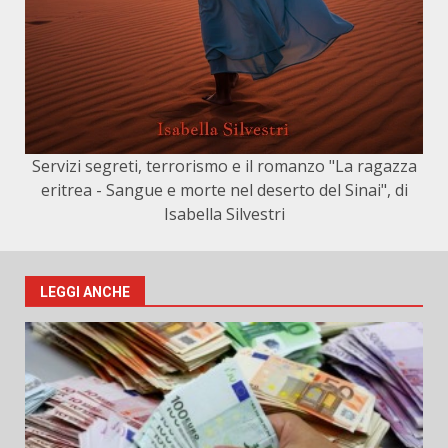
Servizi segreti, terrorismo e il romanzo "La ragazza
eritrea - Sangue e morte nel deserto del Sinai", di
Isabella Silvestri
LEGGI ANCHE