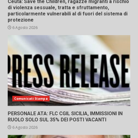
Ceuta: Save the Children, ragazze migranti a rischio
di violenza sessuale, tratta e sfruttamento,
particolarmente vulnerabili al di fuori del sistema di
protezione
6 Agosto 2026
Comunicati Stampa
PERSONALE ATA: FLC CGIL SICILIA, IMMISSIONI IN
RUOLO SOLO SUL 35% DEI POSTI VACANTI
6 Agosto 2026