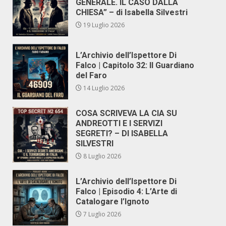
GENERALE. IL CASO DALLA
CHIESA” – di Isabella Silvestri
19 Luglio 2026
L’Archivio dell’Ispettore Di
Falco | Capitolo 32: Il Guardiano
del Faro
14 Luglio 2026
COSA SCRIVEVA LA CIA SU
ANDREOTTI E I SERVIZI
SEGRETI? – DI ISABELLA
SILVESTRI
8 Luglio 2026
L’Archivio dell’Ispettore Di
Falco | Episodio 4: L’Arte di
Catalogare l’Ignoto
7 Luglio 2026