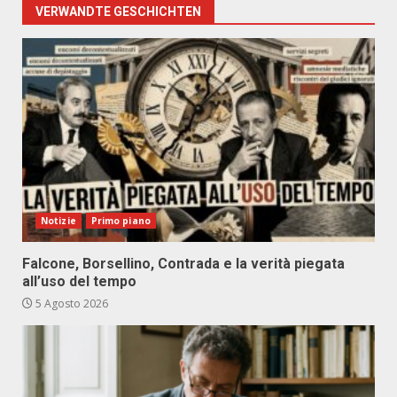
VERWANDTE GESCHICHTEN
Notizie
Primo piano
Falcone, Borsellino, Contrada e la verità piegata
all’uso del tempo
5 Agosto 2026