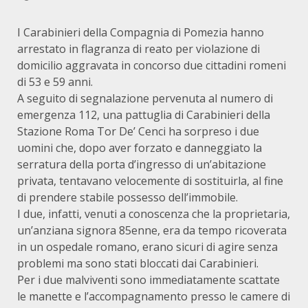
I Carabinieri della Compagnia di Pomezia hanno
arrestato in flagranza di reato per violazione di
domicilio aggravata in concorso due cittadini romeni
di 53 e 59 anni.
A seguito di segnalazione pervenuta al numero di
emergenza 112, una pattuglia di Carabinieri della
Stazione Roma Tor De’ Cenci ha sorpreso i due
uomini che, dopo aver forzato e danneggiato la
serratura della porta d’ingresso di un’abitazione
privata, tentavano velocemente di sostituirla, al fine
di prendere stabile possesso dell’immobile.
I due, infatti, venuti a conoscenza che la proprietaria,
un’anziana signora 85enne, era da tempo ricoverata
in un ospedale romano, erano sicuri di agire senza
problemi ma sono stati bloccati dai Carabinieri.
Per i due malviventi sono immediatamente scattate
le manette e l’accompagnamento presso le camere di