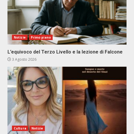
Notizie
Primo piano
L’equivoco del Terzo Livello e la lezione di Falcone
3 Agosto 2026
Cultura
Notizie