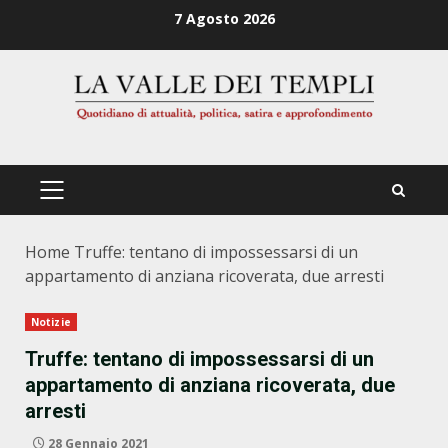
Zum
7 Agosto 2026
Inhalt
springen
PRIMÄRES
MENÜ
Home
Truffe: tentano di impossessarsi di un
appartamento di anziana ricoverata, due arresti
Notizie
Truffe: tentano di impossessarsi di un
appartamento di anziana ricoverata, due
arresti
28 Gennaio 2021