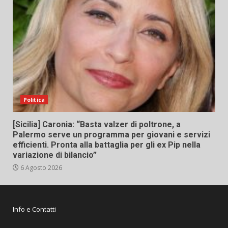
Politica
[Sicilia] Caronia: “Basta valzer di poltrone, a
Palermo serve un programma per giovani e servizi
efficienti. Pronta alla battaglia per gli ex Pip nella
variazione di bilancio”
6 Agosto 2026
Info e Contatti