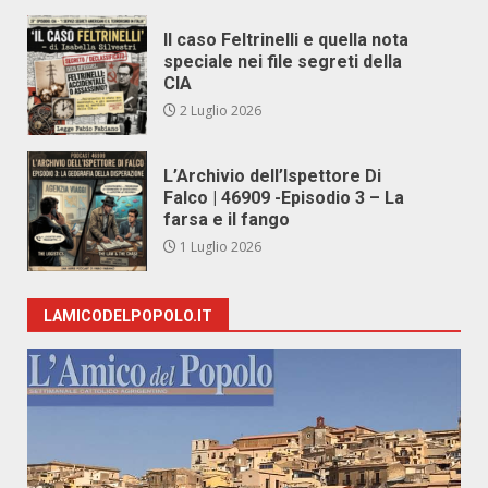
Il caso Feltrinelli e quella nota
speciale nei file segreti della
CIA
2 Luglio 2026
L’Archivio dell’Ispettore Di
Falco | 46909 -Episodio 3 – La
farsa e il fango
1 Luglio 2026
LAMICODELPOPOLO.IT