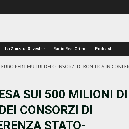
La Zanzara Silvestre
Radio Real Crime
Podcast
I EURO PER I MUTUI DEI CONSORZI DI BONIFICA IN CONF
SA SUI 500 MILIONI DI
DEI CONSORZI DI
ERENZA STATO-