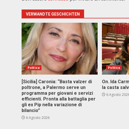
VERWANDTE GESCHICHTEN
Politica
Politica
[Sicilia] Caronia: “Basta valzer di
On. Ida Carm
poltrone, a Palermo serve un
la casta sal
programma per giovani e servizi
6 Agosto 202
efficienti. Pronta alla battaglia per
gli ex Pip nella variazione di
bilancio”
6 Agosto 2026