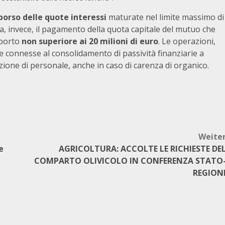
orso delle quote interessi
maturate nel limite massimo di
ta, invece, il pagamento della quota capitale del mutuo che
mporto
non superiore ai 20 milioni di euro
. Le operazioni,
connesse al consolidamento di passività finanziarie a
one di personale, anche in caso di carenza di organico.
Weite
e
AGRICOLTURA: ACCOLTE LE RICHIESTE DE
COMPARTO OLIVICOLO IN CONFERENZA STATO
REGION