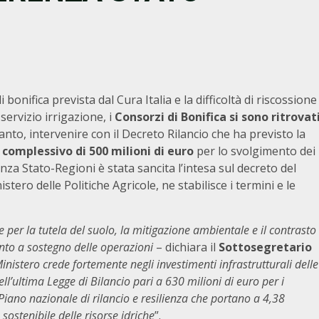
onifica prevista dal Cura Italia e la difficoltà di riscossione
servizio irrigazione, i
Consorzi di Bonifica si sono ritrovat
anto, intervenire con il Decreto Rilancio che ha previsto la
omplessivo di 500 milioni di euro
per lo svolgimento dei
nza Stato-Regioni è stata sancita l’intesa sul decreto del
tero delle Politiche Agricole, ne stabilisce i termini e le
 per la tutela del suolo, la mitigazione ambientale e il contrasto
ento a sostegno delle operazioni
– dichiara il
Sottosegretario
Ministero crede fortemente negli investimenti infrastrutturali delle
l’ultima Legge di Bilancio pari a 630 milioni di euro per i
 Piano nazionale di rilancio e resilienza che portano a 4,38
 sostenibile delle risorse idriche
”.