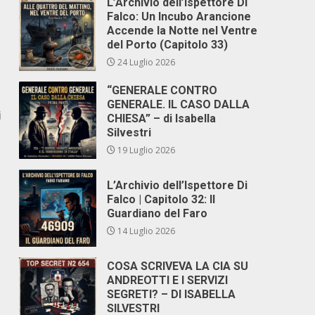
L’Archivio dell’Ispettore Di
Falco: Un Incubo Arancione
Accende la Notte nel Ventre
del Porto (Capitolo 33)
24 Luglio 2026
“GENERALE CONTRO
GENERALE. IL CASO DALLA
i
CHIESA” – di Isabella
Silvestri
19 Luglio 2026
L’Archivio dell’Ispettore Di
Falco | Capitolo 32: Il
Guardiano del Faro
14 Luglio 2026
COSA SCRIVEVA LA CIA SU
ANDREOTTI E I SERVIZI
SEGRETI? – DI ISABELLA
SILVESTRI