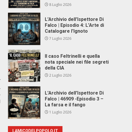
8 Luglio 2026
L’Archivio dell’Ispettore Di
Falco | Episodio 4: L’Arte di
Catalogare l’Ignoto
7 Luglio 2026
Il caso Feltrinelli e quella
nota speciale nei file segreti
della CIA
2 Luglio 2026
r
L
L’Archivio dell’Ispettore Di
-
Falco | 46909 -Episodio 3 –
I
La farsa e il fango
1 Luglio 2026
LAMICODELPOPOLO.IT