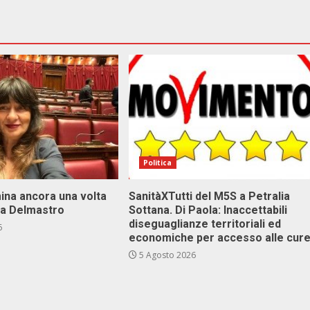
Politica
ina ancora una volta
SanitàXTutti del M5S a Petralia
va Delmastro
Sottana. Di Paola: Inaccettabili
diseguaglianze territoriali ed
6
economiche per accesso alle cur
5 Agosto 2026