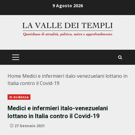
Zum
9 Agosto 2026
Inhalt
springen
PRIMÄRES
MENÜ
Home
Medici e infermieri italo-venezuelani lottano in
Italia contro il Covid-19
In evidenza
Medici e infermieri italo-venezuelani
lottano in Italia contro il Covid-19
27 Gennaio 2021