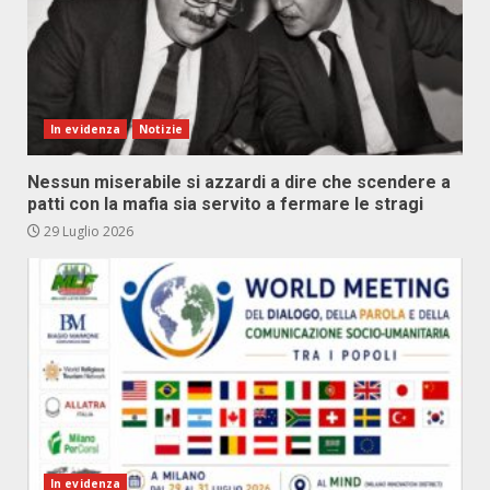
In evidenza
Notizie
Nessun miserabile si azzardi a dire che scendere a
patti con la mafia sia servito a fermare le stragi
29 Luglio 2026
In evidenza