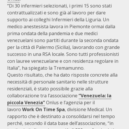
“Di 30 infermieri selezionati, i primi 15 sono stati
contrattualizzati e sono già al lavoro per dare
supporto ai colleghi Infermieri della Liguria. Un
medico anestesista lavora in Piemonte ormai dalla
prima ondata della pandemia e due medici
venezuelani sono partiti durante la seconda ondata
per la città di Palermo (Sicilia), lavorando con grande
successo in una RSA locale. Sono tutti professionisti
con lauree venezuelane e con residenza regolare in
Italia”, ha spiegato la Tremamunno.
Questo risultato, che ha dato risposte concrete alla
necessità di personale sanitario nelle strutture
residenziali, è stato possibile grazie alla
collaborazione tra l’associazione
“Venezuela: la
piccola Venezia”
Onlus e l’agenzia per il
lavoro
Work On Time Spa
, divisione Medical. Un
rapporto che è destinato a consolidarsi nel tempo
perché, secondo il data base dell’associazione, “in