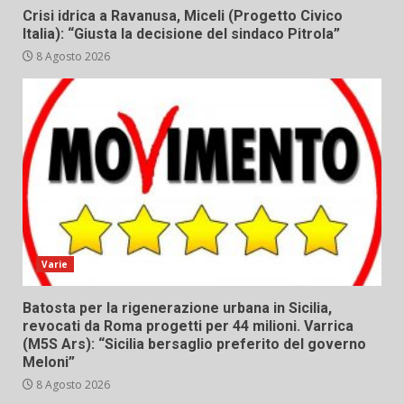
Crisi idrica a Ravanusa, Miceli (Progetto Civico
Italia): “Giusta la decisione del sindaco Pitrola”
8 Agosto 2026
Varie
Batosta per la rigenerazione urbana in Sicilia,
revocati da Roma progetti per 44 milioni. Varrica
(M5S Ars): “Sicilia bersaglio preferito del governo
Meloni”
8 Agosto 2026