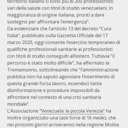
territorio italiano ci sono più di 200 professionisti
vari della salute con titoli di studio venezuelani, in
maggioranza di origine italiana, pronti a dare
sostegno per affrontare l’emergenza”.
Da evidenziare che l’articolo 13 del decreto “Cura
Italia”, pubblicato sulla Gazzetta Ufficiale del 17
marzo 2020, oggi consente l’esercizio temporaneo di
qualifiche professionali sanitarie ai professionisti
con titoli di studio conseguiti all’estero. Tuttavia “il
percorso è stato molto difficile”, ha affermato la
Tremamunno, sottolineando che “l’amministrazione
pubblica non ha saputo agevolare l’inserimento di
questa grande forza lavoro, essendoci tanta
disinformazione e procedure impossibili da
affrontare nel contesto di una crisi sanitaria
mondiale”.
L’Associazione
“Venezuela: la piccola Venezia”
ha
inoltre organizzato una task force di 16 medici, che
nei prossimi giorni arriveranno nella regione Molise