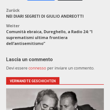
Beitragsnavigation
Zurück
NEI DIARI SEGRETI DI GIULIO ANDREOTTI
Weiter
Comunità ebraica, Dureghello, a Radio 24: “I
suprematismi ultima frontiera
dell’antisemitismo”
Lascia un commento
Devi essere
connesso
per inviare un commento.
VERWANDTE GESCHICHTEN