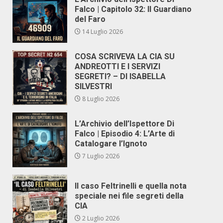
Falco | Capitolo 32: Il Guardiano
del Faro
14 Luglio 2026
COSA SCRIVEVA LA CIA SU
ANDREOTTI E I SERVIZI
SEGRETI? – DI ISABELLA
SILVESTRI
8 Luglio 2026
L’Archivio dell’Ispettore Di
Falco | Episodio 4: L’Arte di
Catalogare l’Ignoto
7 Luglio 2026
Il caso Feltrinelli e quella nota
speciale nei file segreti della
CIA
2 Luglio 2026