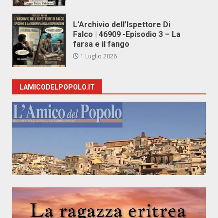
L’Archivio dell’Ispettore Di
Falco | 46909 -Episodio 3 – La
farsa e il fango
1 Luglio 2026
LAMICODELPOPOLO.IT