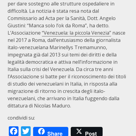
per dare sostegno alle strutture ospedaliere in
difficoltà. La notizia è stata resa nota dal
Commissario ad Acta per la Sanità, Dott. Angelo
Giustini: “Manca solo l’ok da Roma”, ha detto.
L’Associazione
“Venezuela: la piccola Venezia”
nasce
nel 2017 a Roma, dall’entusiasmo della giornalista
italo-venezuelana Marinellys Tremamunno,
impegnata già dal 2013 sui temi dei diritti e della
legalità democratica e attiva nell’informazione in
Italia sulla crisi del Venezuela. Da circa tre anni
l’Associazione si batte per il riconoscimento dei titoli
di studio dei venezuelani in Italia, in risposta alla
migrazione di ritorno in crescita degli italo-
venezuelani, che arrivano in Italia fuggendo dalla
dittatura di Nicolas Maduro.
condividi su:
Facebook
Twitter
Share
Post