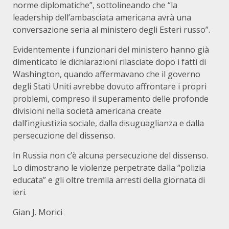
norme diplomatiche”, sottolineando che “la
leadership dell’ambasciata americana avrà una
conversazione seria al ministero degli Esteri russo”.
Evidentemente i funzionari del ministero hanno già
dimenticato le dichiarazioni rilasciate dopo i fatti di
Washington, quando affermavano che il governo
degli Stati Uniti avrebbe dovuto affrontare i propri
problemi, compreso il superamento delle profonde
divisioni nella società americana create
dall’ingiustizia sociale, dalla disuguaglianza e dalla
persecuzione del dissenso.
In Russia non c’è alcuna persecuzione del dissenso.
Lo dimostrano le violenze perpetrate dalla “polizia
educata” e gli oltre tremila arresti della giornata di
ieri.
Gian J. Morici