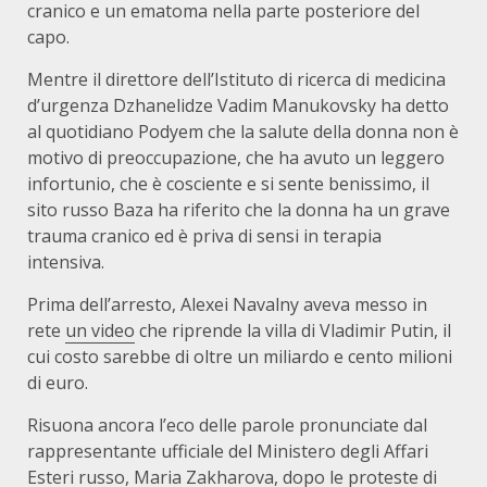
cranico e un ematoma nella parte posteriore del
capo.
Mentre il direttore dell’Istituto di ricerca di medicina
d’urgenza Dzhanelidze Vadim Manukovsky ha detto
al quotidiano Podyem che la salute della donna non è
motivo di preoccupazione, che ha avuto un leggero
infortunio, che è cosciente e si sente benissimo, il
sito russo Baza ha riferito che la donna ha un grave
trauma cranico ed è priva di sensi in terapia
intensiva.
Prima dell’arresto, Alexei Navalny aveva messo in
rete
un video
che riprende la villa di Vladimir Putin, il
cui costo sarebbe di oltre un miliardo e cento milioni
di euro.
Risuona ancora l’eco delle parole pronunciate dal
rappresentante ufficiale del Ministero degli Affari
Esteri russo, Maria Zakharova, dopo le proteste di