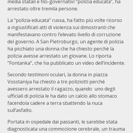
media statali e filo-governativi “polizia educata”, ha
arrestato oltre tremila persone.
La “polizia educata” russa, ha fatto più volte ricorso
a ingiustificati atti di violenza sui dimostranti che
manifestavano contro l’elevato livello di corruzione
del governo. A San Pietroburgo, un agente di polizia
ha picchiato una donna che ha chiesto perché la
polizia avesse arrestato un giovane. Lo riporta
“Fontanka”, che ha pubblicato un video dell’incidente.
Secondo testimoni oculari, la donna in piazza
Vosstaniya ha chiesto a tre poliziotti perché
avessero arrestato il ragazzo, quando uno degli
ufficiali di polizia le ha dato un calcio allo stomaco
facendola cadere a terra sbattendo la nuca
sull’asfalto.
Portata in ospedale dai passanti, le sarebbe stata
diagnosticata una commozione cerebrale, un trauma