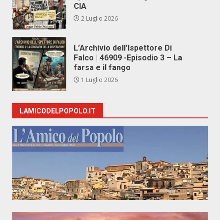
CIA
2 Luglio 2026
L’Archivio dell’Ispettore Di
Falco | 46909 -Episodio 3 – La
farsa e il fango
1 Luglio 2026
LAMICODELPOPOLO.IT