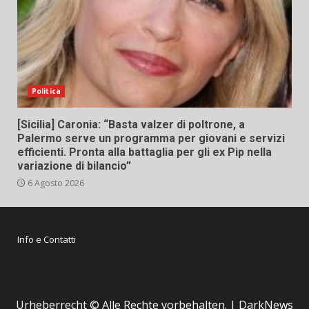
Politica
[Sicilia] Caronia: “Basta valzer di poltrone, a
Palermo serve un programma per giovani e servizi
efficienti. Pronta alla battaglia per gli ex Pip nella
variazione di bilancio”
6 Agosto 2026
Info e Contatti
Urheberrecht © Alle Rechte vorbehalten.
|
DarkNews