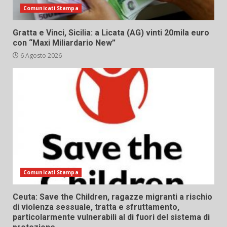
Comunicati Stampa
Gratta e Vinci, Sicilia: a Licata (AG) vinti 20mila euro
con “Maxi Miliardario New”
6 Agosto 2026
Comunicati Stampa
Ceuta: Save the Children, ragazze migranti a rischio
di violenza sessuale, tratta e sfruttamento,
particolarmente vulnerabili al di fuori del sistema di