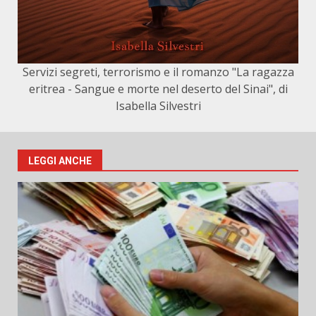
Servizi segreti, terrorismo e il romanzo "La ragazza
eritrea - Sangue e morte nel deserto del Sinai", di
Isabella Silvestri
LEGGI ANCHE