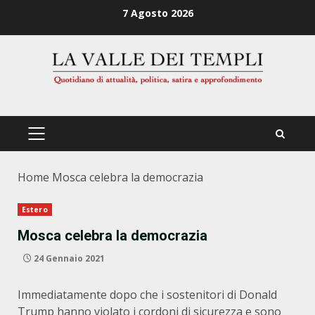
Zum
7 Agosto 2026
Inhalt
springen
PRIMÄRES
MENÜ
Home
Mosca celebra la democrazia
Estero
Mosca celebra la democrazia
24 Gennaio 2021
Immediatamente dopo che i sostenitori di Donald
Trump hanno violato i cordoni di sicurezza e sono