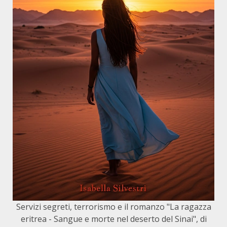
Servizi segreti, terrorismo e il romanzo "La ragazza
eritrea - Sangue e morte nel deserto del Sinai", di