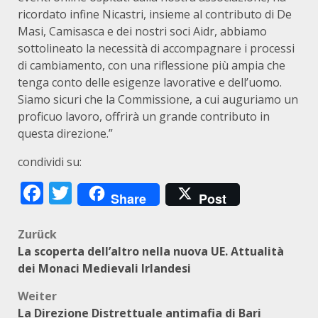
ricordato infine Nicastri, insieme al contributo di De
Masi, Camisasca e dei nostri soci Aidr, abbiamo
sottolineato la necessità di accompagnare i processi
di cambiamento, con una riflessione più ampia che
tenga conto delle esigenze lavorative e dell’uomo.
Siamo sicuri che la Commissione, a cui auguriamo un
proficuo lavoro, offrirà un grande contributo in
questa direzione.”
condividi su:
Facebook
Twitter
Share
Post
Beitragsnavigation
Zurück
La scoperta dell’altro nella nuova UE. Attualità
dei Monaci Medievali Irlandesi
Weiter
La Direzione Distrettuale antimafia di Bari