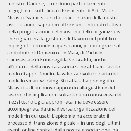
ministro Dadone, ci rendono particolarmente
orgogliosi – sottolinea il Presidente di Aidr Mauro
Nicastri. Siamo sicuri che i soci onorari della nostra
associazione, sapranno offrire un contributo fattivo
nella progettazione del nuovo modello organizzativo
che riguarderà la gestione del lavoro nel pubblico
impiego. D’altronde in questi anni, proprio grazie al
contributo di Domenico De Masi, di Michele
Camisasca e di Ermenegilda Siniscalchi, anche
all’interno della nostra associazione abbiamo avuto
modo di approfondire la valenza rivoluzionaria del
modello smart working. Si tratta – ha proseguito
Nicastri – di un nuovo approccio alla gestione del
lavoro, che implica non soltanto una conoscenza dei
mezzi tecnologici appropriata, ma deve essere
accompagnata da una diversa organizzazione dei
modelli fin qui usati. L’epidemia ha accelerato il
processo di transizione digitale – in uno degli ultimi
eventi online ospitati dalla nostra associazione, ha