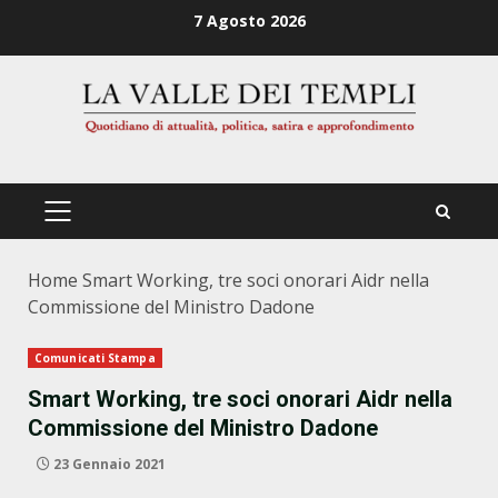
Zum
7 Agosto 2026
Inhalt
springen
PRIMÄRES
MENÜ
Home
Smart Working, tre soci onorari Aidr nella
Commissione del Ministro Dadone
Comunicati Stampa
Smart Working, tre soci onorari Aidr nella
Commissione del Ministro Dadone
23 Gennaio 2021