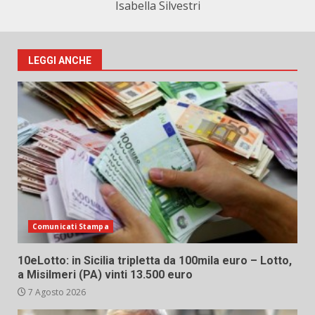
Isabella Silvestri
LEGGI ANCHE
Comunicati Stampa
10eLotto: in Sicilia tripletta da 100mila euro – Lotto,
a Misilmeri (PA) vinti 13.500 euro
7 Agosto 2026