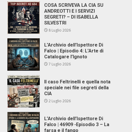
COSA SCRIVEVA LA CIA SU
ANDREOTTI E I SERVIZI
SEGRETI? – DI ISABELLA
SILVESTRI
8 Luglio 2026
L’Archivio dell’Ispettore Di
Falco | Episodio 4: L’Arte di
Catalogare l’Ignoto
7 Luglio 2026
Il caso Feltrinelli e quella nota
speciale nei file segreti della
CIA
2 Luglio 2026
L’Archivio dell’Ispettore Di
Falco | 46909 -Episodio 3 – La
farsa e il fango