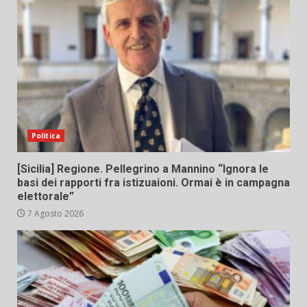
Politica
[Sicilia] Regione. Pellegrino a Mannino “Ignora le
basi dei rapporti fra istizuaioni. Ormai è in campagna
elettorale”
7 Agosto 2026