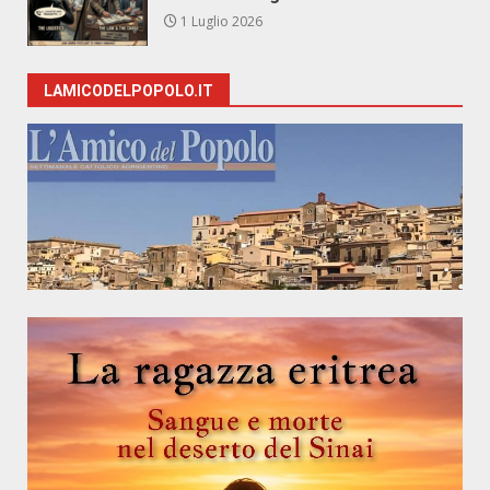
1 Luglio 2026
LAMICODELPOPOLO.IT