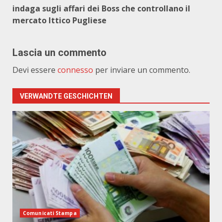
indaga sugli affari dei Boss che controllano il
mercato Ittico Pugliese
Lascia un commento
Devi essere
connesso
per inviare un commento.
VERWANDTE GESCHICHTEN
Comunicati Stampa