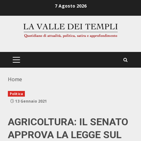
Zum
7 Agosto 2026
Inhalt
springen
PRIMÄRES
MENÜ
Home
Politica
13 Gennaio 2021
AGRICOLTURA: IL SENATO
APPROVA LA LEGGE SUL