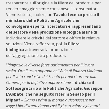
trasparenza sull’origine e la filiera dei prodotti e per
rendere maggiormente consapevoli i consumatori.
Viene istituito, inoltre, un
Tavolo tecnico presso il
ministero delle Politiche Agricole che
coinvolgerà esperti, ricercatori e rappresentanti
del settore della produzione biologica
al fine di
individuare le criticità del settore e offrire le relative
soluzioni. Viene rafforzata, poi, la
filiera
biologica
attraverso la promozione
dell’aggregazione tra produttori.
“
Ringrazio le diverse forze parlamentari per il lavoro
svolto. Ora il testo approda nell’Aula di Palazzo Madama
per il voto conclusivo del Senato per poi ritornare alla
Camera per la definitiva approvazione
–
dichiara il
Sottosegretario alle Politiche Agricole, Giuseppe
L’Abbate, che ha seguito l’iter in Senato per il
Mipaaf
–
Siamo i primi al mondo a riconoscere per
legge i bio-distretti dando così il giusto valore agli attori