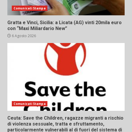
Comunicati Stampa
Gratta e Vinci, Sicilia: a Licata (AG) vinti 20mila euro
con “Maxi Miliardario New”
6 Agosto 2026
Comunicati Stampa
Ceuta: Save the Children, ragazze migranti a rischio
di violenza sessuale, tratta e sfruttamento,
particolarmente vulnerabili al di fuori del sistema di