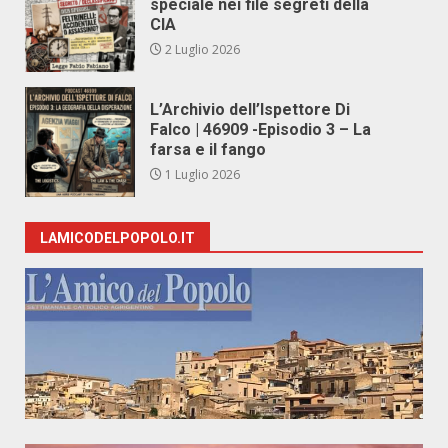
speciale nei file segreti della
CIA
2 Luglio 2026
L’Archivio dell’Ispettore Di
Falco | 46909 -Episodio 3 – La
farsa e il fango
1 Luglio 2026
LAMICODELPOPOLO.IT