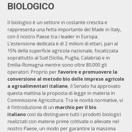
BIOLOGICO
Il biologico è un settore in costante crescita e
rappresenta una fetta importante del Made in Italy,
con il nostro Paese tra i leader in Europa.
L’estensione dedicata è di 2 milioni di ettari, pari al
15% della superficie agricola nazionale, focalizzata
soprattutto al Sud (Sicilia, Puglia, Calabria) e in
Emilia-Romagna mentre sono oltre 80.000 gli
operatori. Proprio per
favorire e promuovere la
conversione al metodo bio delle imprese agricole
a agroalimentari italiane
, il Senato ha approvato
questa mattina la proposta di legge in materia in
Commissione Agricoltura. Tra le novità normative, vi
è l’introduzione di un
marchio per il bio
italiano
così da distinguere tutti i prodotti biologici
realizzati con materie prime coltivate o allevate nel
nostro Paese, un modo per garantire la massima