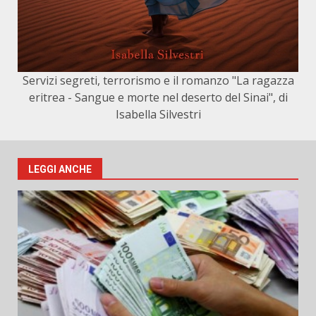
Servizi segreti, terrorismo e il romanzo "La ragazza
eritrea - Sangue e morte nel deserto del Sinai", di
Isabella Silvestri
LEGGI ANCHE