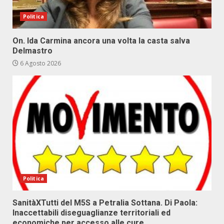
Politica
On. Ida Carmina ancora una volta la casta salva
Delmastro
6 Agosto 2026
Politica
SanitàXTutti del M5S a Petralia Sottana. Di Paola:
Inaccettabili diseguaglianze territoriali ed
economiche per accesso alle cure