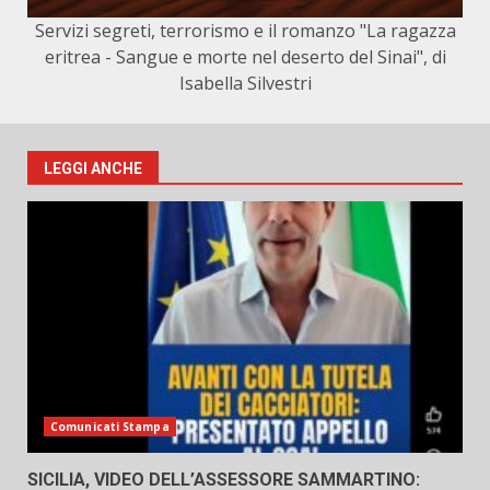
Servizi segreti, terrorismo e il romanzo "La ragazza
eritrea - Sangue e morte nel deserto del Sinai", di
Isabella Silvestri
LEGGI ANCHE
Comunicati Stampa
SICILIA, VIDEO DELL’ASSESSORE SAMMARTINO: