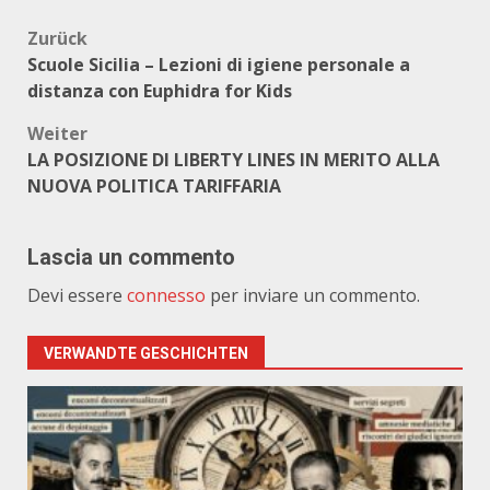
Beitragsnavigation
Zurück
Scuole Sicilia – Lezioni di igiene personale a
distanza con Euphidra for Kids
Weiter
LA POSIZIONE DI LIBERTY LINES IN MERITO ALLA
NUOVA POLITICA TARIFFARIA
Lascia un commento
Devi essere
connesso
per inviare un commento.
VERWANDTE GESCHICHTEN