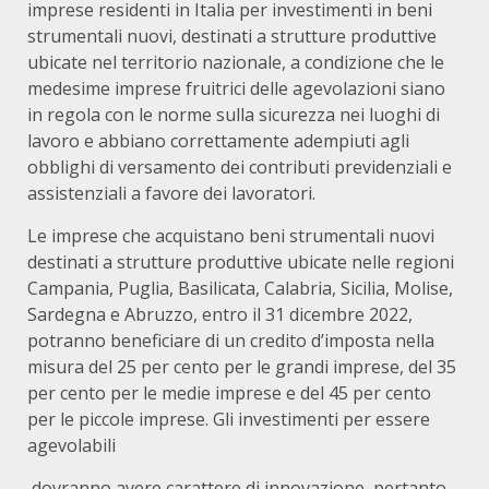
imprese residenti in Italia per investimenti in beni
strumentali nuovi, destinati a strutture produttive
ubicate nel territorio nazionale, a condizione che le
medesime imprese fruitrici delle agevolazioni siano
in regola con le norme sulla sicurezza nei luoghi di
lavoro e abbiano correttamente adempiuti agli
obblighi di versamento dei contributi previdenziali e
assistenziali a favore dei lavoratori.
Le imprese che acquistano beni strumentali nuovi
destinati a strutture produttive ubicate nelle regioni
Campania, Puglia, Basilicata, Calabria, Sicilia, Molise,
Sardegna e Abruzzo, entro il 31 dicembre 2022,
potranno beneficiare di un credito d’imposta nella
misura del 25 per cento per le grandi imprese, del 35
per cento per le medie imprese e del 45 per cento
per le piccole imprese. Gli investimenti per essere
agevolabili
dovranno avere carattere di innovazione, pertanto