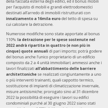
della facciata esterna degli edifici, ed il bonus mobili
per l’acquisto di mobili e grandi elettrodomestici
destinati all’arredo di immobili ristrutturati con
innalzamento a 16mila euro
del tetto di spesa su
cui calcolare la detrazione.
Numerose modifiche sono state apportate al bonus
110%:
la detrazione per le spese sostenute nel
2022 andrà ripartita in quattro (e non più in
cinque) quote annuali
di pari importo; potrà godere
del bonus anche l’unico proprietario di un edificio
composto da 2 a 4 unità immobiliari; ammessi anche i
lavori finalizzati
all’abbattimento delle barriere
architettoniche
se realizzati congiuntamente a uno
o più interventi trainanti, quali cappotto termico,
sostituzione di impianti di climatizzazione invernale,
misure antisismiche; prorogato sino al 31 dicembre
2022 la possibilità di eseguire i lavori su edifici
condominiali purché al 30 giugno 2022 siano stati