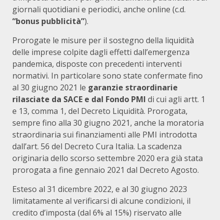
giornali quotidiani e periodici, anche online (c.d.
“bonus pubblicità”
).
Prorogate le misure per il sostegno della liquidità
delle imprese colpite dagli effetti dall’emergenza
pandemica, disposte con precedenti interventi
normativi. In particolare sono state confermate fino
al 30 giugno 2021 le
garanzie straordinarie
rilasciate da SACE e dal Fondo PMI
di cui agli artt. 1
e 13, comma 1, del Decreto Liquidità. Prorogata,
sempre fino alla 30 giugno 2021, anche la moratoria
straordinaria sui finanziamenti alle PMI introdotta
dall’art. 56 del Decreto Cura Italia. La scadenza
originaria dello scorso settembre 2020 era già stata
prorogata a fine gennaio 2021 dal Decreto Agosto.
Esteso al 31 dicembre 2022, e al 30 giugno 2023
limitatamente al verificarsi di alcune condizioni, il
credito d’imposta (dal 6% al 15%) riservato alle