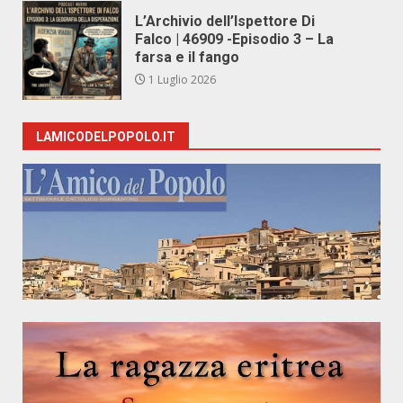
L’Archivio dell’Ispettore Di
Falco | 46909 -Episodio 3 – La
farsa e il fango
1 Luglio 2026
LAMICODELPOPOLO.IT