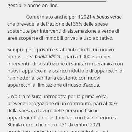
gestibile anche on-line.
Confermato anche per il 2021
il
bonus verde
che prevede la detrazione del 36% delle spese
sostenute per interventi di sistemazione a verde di
aree scoperte di immobili privati a uso abitativo.
Sempre per i privati è stato introdotto un nuovo
bonus –
c.d.
bonus idrico
– pari a 1.000 euro per
interventi di sostituzione di sanitari in ceramica con
nuovi apparecchi a scarico ridotto e di apparecchi di
rubinetteria sanitaria esistente con nuovi
apparecchi a limitazione di flusso d’acqua.
Un’altra misura, introdotta per la prima volta,
prevede l’erogazione di un contributo, pari al 40%
della spesa, a favore delle persone fisiche
appartenenti a nuclei familiari con Isee inferiore a
30mila euro, che entro il 31 dicembre 2021
acquistino, anche in leasing, autoveicoli nuovi