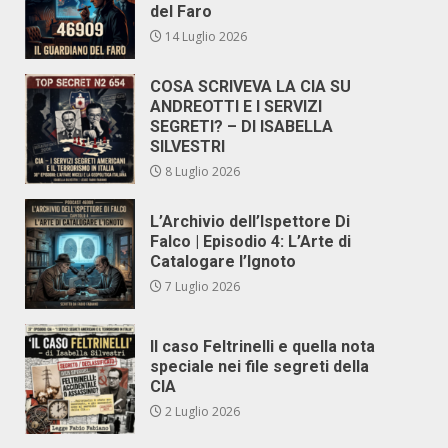
del Faro
14 Luglio 2026
COSA SCRIVEVA LA CIA SU
ANDREOTTI E I SERVIZI
SEGRETI? – DI ISABELLA
SILVESTRI
8 Luglio 2026
L’Archivio dell’Ispettore Di
Falco | Episodio 4: L’Arte di
Catalogare l’Ignoto
7 Luglio 2026
Il caso Feltrinelli e quella nota
speciale nei file segreti della
CIA
2 Luglio 2026