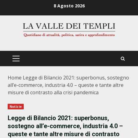
Zum
8 Agosto 2026
Inhalt
springen
PRIMÄRES
MENÜ
Home
Legge di Bilancio 2021: superbonus, sostegno
all’e-commerce, industria 4.0 – queste e tante altre
misure di contrasto alla crisi pandemica
Notizie
Legge di Bilancio 2021: superbonus,
sostegno all’e-commerce, industria 4.0 –
queste e tante altre misure di contrasto