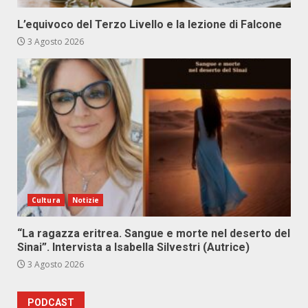
L’equivoco del Terzo Livello e la lezione di Falcone
3 Agosto 2026
Cultura
Notizie
“La ragazza eritrea. Sangue e morte nel deserto del
Sinai”. Intervista a Isabella Silvestri (Autrice)
3 Agosto 2026
PODCAST