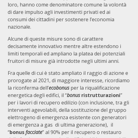
loro, hanno come denominatore comune la volontà
di dare impulso agli investimenti privati ed ai
consumi dei cittadini per sostenere l’economia
nazionale.
Alcune di queste misure sono di carattere
decisamente innovativo mentre altre estendono i
limiti temporali ed ampliano la platea dei potenziali
fruitori di misure già introdotte negli ultimi anni.
Fra quelle di cui è stato ampliato il raggio di azione e
prorogate al 2021, di maggiore interesse, ricordiamo
la riconferma dell’
ecobonus
per la riqualificazione
energetica degli edifici, il “
bonus
ristrutturazioni
”
per i lavori di recupero edilizio (con inclusione, tra gli
interventi agevolabili, della sostituzione del gruppo
elettrogeno di emergenza esistente con generatori
di emergenza a gas di ultima generazione), il
“
bonus
facciate
” al 90% per il recupero o restauro