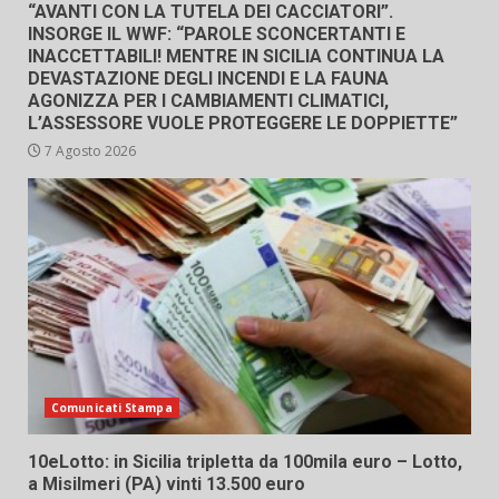
“AVANTI CON LA TUTELA DEI CACCIATORI”.
INSORGE IL WWF: “PAROLE SCONCERTANTI E
INACCETTABILI! MENTRE IN SICILIA CONTINUA LA
DEVASTAZIONE DEGLI INCENDI E LA FAUNA
AGONIZZA PER I CAMBIAMENTI CLIMATICI,
L’ASSESSORE VUOLE PROTEGGERE LE DOPPIETTE”
7 Agosto 2026
Comunicati Stampa
10eLotto: in Sicilia tripletta da 100mila euro – Lotto,
a Misilmeri (PA) vinti 13.500 euro