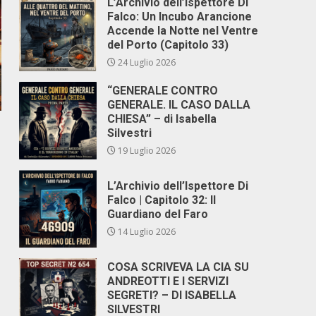
L’Archivio dell’Ispettore Di
Falco: Un Incubo Arancione
Accende la Notte nel Ventre
del Porto (Capitolo 33)
24 Luglio 2026
“GENERALE CONTRO
GENERALE. IL CASO DALLA
CHIESA” – di Isabella
Silvestri
19 Luglio 2026
L’Archivio dell’Ispettore Di
Falco | Capitolo 32: Il
Guardiano del Faro
14 Luglio 2026
COSA SCRIVEVA LA CIA SU
ANDREOTTI E I SERVIZI
SEGRETI? – DI ISABELLA
SILVESTRI