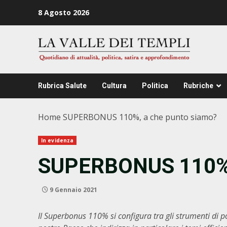
Zum
8 Agosto 2026
Inhalt
springen
Rubrica Salute
Cultura
Politica
Rubriche
Home
SUPERBONUS 110%, a che punto siamo?
In evidenza
SUPERBONUS 110%, 
9 Gennaio 2021
Il Superbonus 110% si configura tra gli strumenti di po