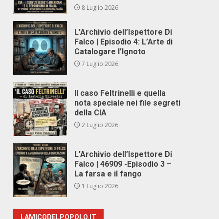
8 Luglio 2026
L’Archivio dell’Ispettore Di
Falco | Episodio 4: L’Arte di
Catalogare l’Ignoto
7 Luglio 2026
Il caso Feltrinelli e quella
nota speciale nei file segreti
della CIA
2 Luglio 2026
L’Archivio dell’Ispettore Di
o
Falco | 46909 -Episodio 3 –
La farsa e il fango
1 Luglio 2026
LAMICODELPOPOLO.IT