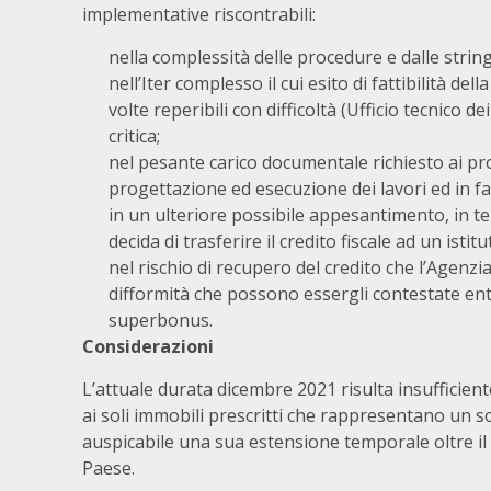
implementative riscontrabili:
nella complessità delle procedure e dalle stringe
nell’Iter complesso il cui esito di fattibilità de
volte reperibili con difficoltà (Ufficio tecnico 
critica;
nel pesante carico documentale richiesto ai prop
progettazione ed esecuzione dei lavori ed in fas
in un ulteriore possibile appesantimento, in t
decida di trasferire il credito fiscale ad un istit
nel rischio di recupero del credito che l’Agenz
difformità che possono essergli contestate entr
superbonus.
Considerazioni
L’attuale durata dicembre 2021 risulta insufficient
ai soli immobili prescritti che rappresentano un s
auspicabile una sua estensione temporale oltre il 
Paese.