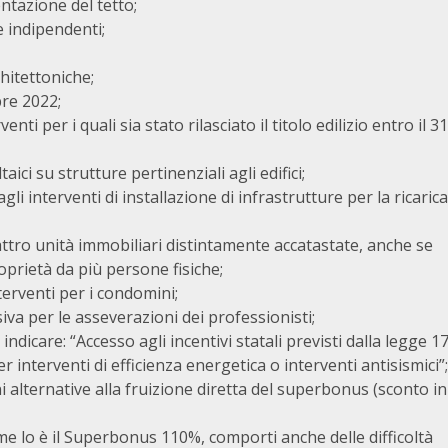
ntazione del tetto;
e indipendenti;
hitettoniche;
bre 2022;
i per i quali sia stato rilasciato il titolo edilizio entro il 31
ici su strutture pertinenziali agli edifici;
agli interventi di installazione di infrastrutture per la ricarica
attro unità immobiliari distintamente accatastate, anche se
prietà da più persone fisiche;
erventi per i condomini;
iva per le asseverazioni dei professionisti;
indicare: “Accesso agli incentivi statali previsti dalla legge 1
 interventi di efficienza energetica o interventi antisismici”;
 alternative alla fruizione diretta del superbonus (sconto in
ome lo è il Superbonus 110%, comporti anche delle difficoltà