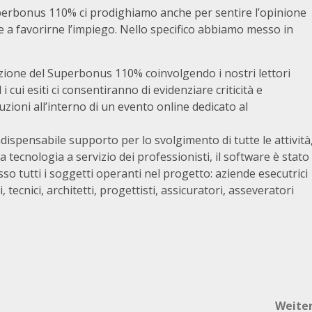
perbonus 110% ci prodighiamo anche per sentire l’opinione
re a favorirne l’impiego. Nello specifico abbiamo messo in
zione del Superbonus 110% coinvolgendo i nostri lettori
cui esiti ci consentiranno di evidenziare criticità e
zioni all’interno di un evento online dedicato al
ndispensabile supporto per lo svolgimento di tutte le attività
a tecnologia a servizio dei professionisti, il software è stato
o tutti i soggetti operanti nel progetto: aziende esecutrici
i, tecnici, architetti, progettisti, assicuratori, asseveratori
Weite