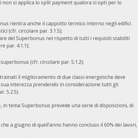
zi non si applica lo split payment qualora si opti per lo
nus rientra anche il cappotto termico interno negli edifici
ci (cfr. circolare par. 3.1.5);
 del Superbonus nel rispetto di tutti i requisiti stabiliti
re par. 4.1.1);
uperbonus (cfr. circolare par. 5.1.2);
 trainati il miglioramento di due classi energetiche deve
a sua interezza prendendo in considerazione tutti gli
ar. 5.2.5)
le, in tema Superbonus prevede una serie di disposizioni, di
i che a giugno di quell’anno hanno concluso il 60% dei lavori,