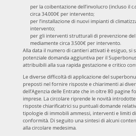
per la coibentazione dell’involucro (incluso il 
circa 34.000€ per intervento;
per l’installazione di nuovi impianti di climati
intervento;
per gli interventi strutturali di prevenzione del
mediamente circa 3.500€ per intervento.
Alla data il numero di cantieri attivati è esiguo, s
potenziale domanda aggiuntiva per il Superbonus 11
attribuibili alla sua rapida gestazione e critico con
Le diverse difficoltà di applicazione del superbon
preposti nel fornire risposte e chiarimenti ai divers
dell’Agenzia delle Entrate che in oltre 80 pagine fo
imprese. La circolare riprende le novità introdot
risposte chiarificatrici su puntuali domande relati
tipologie di immobili ammessi, interventi e limiti d
conformità. Di seguito una sintesi di alcuni conten
alla circolare medesima.