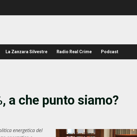
La Zanzara Silvestre
Radio Real Crime
Podcast
a che punto siamo?
litica energetica del