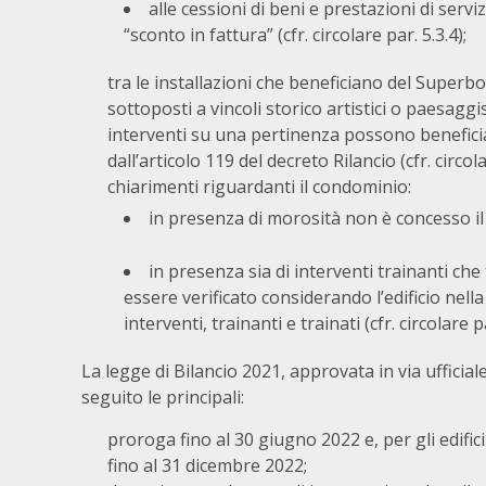
alle cessioni di beni e prestazioni di servi
“sconto in fattura” (cfr. circolare par. 5.3.4);
tra le installazioni che beneficiano del Superbo
sottoposti a vincoli storico artistici o paesaggisti
interventi su una pertinenza possono beneficiare
dall’articolo 119 del decreto Rilancio (cfr. circola
chiarimenti riguardanti il condominio:
in presenza di morosità non è concesso il s
in presenza sia di interventi trainanti che
essere verificato considerando l’edificio nell
interventi, trainanti e trainati (cfr. circolare p
La legge di Bilancio 2021, approvata in via ufficia
seguito le principali:
proroga fino al 30 giugno 2022 e, per gli edific
fino al 31 dicembre 2022;