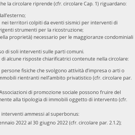
he la circolare riprende (cfr. circolare Cap. 1) riguardano:
ll’esterno;
 territori colpiti da eventi sismici per interventi di
vigenti strumenti per la ricostruzione;
ella proprietà) necessario per le maggioranze condominiali
o di soli interventi sulle parti comuni.
i alcune risposte chiarificatrici contenute nella circolare:
 persone fisiche che svolgono attività d’impresa o arti o
obili rientranti nell’ambito privatistico (cfr. circolare par.
e Associazioni di promozione sociale possono fruire del
te alla tipologia di immobili oggetto di intervento (cfr.
er interventi ammessi al superbonus:
naio 2022 al 30 giugno 2022 (cfr. circolare par. 2.1.2);