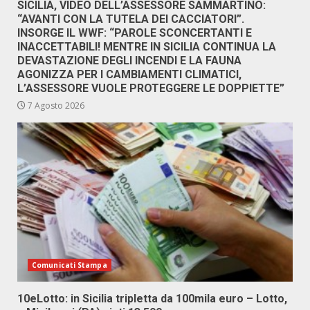
SICILIA, VIDEO DELL’ASSESSORE SAMMARTINO:
“AVANTI CON LA TUTELA DEI CACCIATORI”.
INSORGE IL WWF: “PAROLE SCONCERTANTI E
INACCETTABILI! MENTRE IN SICILIA CONTINUA LA
DEVASTAZIONE DEGLI INCENDI E LA FAUNA
AGONIZZA PER I CAMBIAMENTI CLIMATICI,
L’ASSESSORE VUOLE PROTEGGERE LE DOPPIETTE”
7 Agosto 2026
Comunicati Stampa
10eLotto: in Sicilia tripletta da 100mila euro – Lotto,