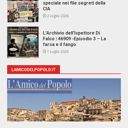
speciale nei file segreti della
CIA
2 Luglio 2026
L’Archivio dell’Ispettore Di
Falco | 46909 -Episodio 3 – La
farsa e il fango
1 Luglio 2026
LAMICODELPOPOLO.IT