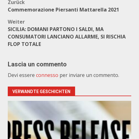
Beitragsnavigation
Zurück
Commemorazione Piersanti Mattarella 2021
Weiter
SICILIA: DOMANI PARTONO I SALDI, MA
CONSUMATORI LANCIANO ALLARME, SI RISCHIA
FLOP TOTALE
Lascia un commento
Devi essere
connesso
per inviare un commento.
VERWANDTE GESCHICHTEN