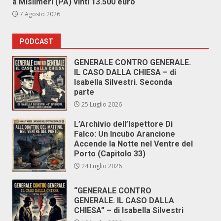
a Misilmeri (PA) vinti 13.500 euro
7 Agosto 2026
PODCAST
GENERALE CONTRO GENERALE.
IL CASO DALLA CHIESA – di
Isabella Silvestri. Seconda
parte
25 Luglio 2026
L’Archivio dell’Ispettore Di
Falco: Un Incubo Arancione
Accende la Notte nel Ventre del
Porto (Capitolo 33)
24 Luglio 2026
“GENERALE CONTRO
GENERALE. IL CASO DALLA
CHIESA” – di Isabella Silvestri