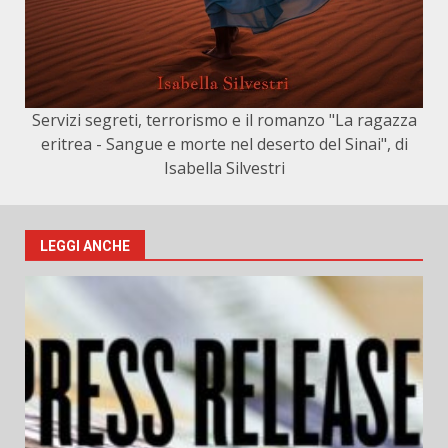
Servizi segreti, terrorismo e il romanzo "La ragazza
eritrea - Sangue e morte nel deserto del Sinai", di
Isabella Silvestri
LEGGI ANCHE