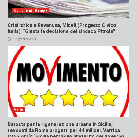
Comunicati Stampa
Crisi idrica a Ravanusa, Miceli (Progetto Civico
Italia): “Giusta la decisione del sindaco Pitrola”
8 Agosto 2026
Varie
Batosta per la rigenerazione urbana in Sicilia,
revocati da Roma progetti per 44 milioni. Varrica
(M5S Ars): “Sicilia bersaglio preferito del governo