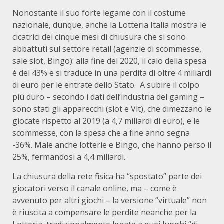
Nonostante il suo forte legame con il costume
nazionale, dunque, anche la Lotteria Italia mostra le
cicatrici dei cinque mesi di chiusura che si sono
abbattuti sul settore retail (agenzie di scommesse,
sale slot, Bingo): alla fine del 2020, il calo della spesa
è del 43% e si traduce in una perdita di oltre 4 miliardi
di euro per le entrate dello Stato. A subire il colpo
più duro – secondo i dati dell’industria del gaming –
sono stati gli apparecchi (slot e Vlt), che dimezzano le
giocate rispetto al 2019 (a 4,7 miliardi di euro), e le
scommesse, con la spesa che a fine anno segna
-36%. Male anche lotterie e Bingo, che hanno perso il
25%, fermandosi a 4,4 miliardi.
La chiusura della rete fisica ha “spostato” parte dei
giocatori verso il canale online, ma – come è
avvenuto per altri giochi – la versione “virtuale” non
è riuscita a compensare le perdite neanche per la