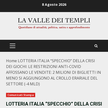
Zum
8 Agosto 2026
Inhalt
springen
PRIMÄRES
MENÜ
Home
LOTTERIA ITALIA “SPECCHIO” DELLA CRISI
DEI GIOCHI: LE RESTRIZIONI ANTI-COVID
AFFOSSANO LE VENDITE: 2 MILIONI DI BIGLIETTI IN
MENO SI AGGIUNGONO AL CROLLO ERARIALE DEL
SETTORE (-4 MLD)
Comunicati Stampa
LOTTERIA ITALIA “SPECCHIO” DELLA CRISI