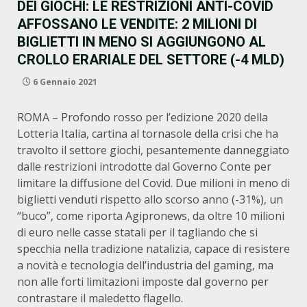
DEI GIOCHI: LE RESTRIZIONI ANTI-COVID
AFFOSSANO LE VENDITE: 2 MILIONI DI
BIGLIETTI IN MENO SI AGGIUNGONO AL
CROLLO ERARIALE DEL SETTORE (-4 MLD)
6 Gennaio 2021
ROMA – Profondo rosso per l’edizione 2020 della
Lotteria Italia, cartina al tornasole della crisi che ha
travolto il settore giochi, pesantemente danneggiato
dalle restrizioni introdotte dal Governo Conte per
limitare la diffusione del Covid. Due milioni in meno di
biglietti venduti rispetto allo scorso anno (-31%), un
“buco”, come riporta Agipronews, da oltre 10 milioni
di euro nelle casse statali per il tagliando che si
specchia nella tradizione natalizia, capace di resistere
a novità e tecnologia dell’industria del gaming, ma
non alle forti limitazioni imposte dal governo per
contrastare il maledetto flagello.