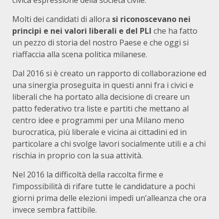
civica espressione della società civile.
Molti dei candidati di allora
si riconoscevano nei
principi e nei valori liberali e del PLI
che ha fatto
un pezzo di storia del nostro Paese e che oggi si
riaffaccia alla scena politica milanese.
Dal 2016 si è creato un rapporto di collaborazione ed
una sinergia proseguita in questi anni fra i civici e
liberali che ha portato alla decisione di creare un
patto federativo tra liste e partiti che mettano al
centro idee e programmi per una Milano meno
burocratica, più liberale e vicina ai cittadini ed in
particolare a chi svolge lavori socialmente utili e a chi
rischia in proprio con la sua attività.
Nel 2016 la difficoltà della raccolta firme e
l’impossibilità di rifare tutte le candidature a pochi
giorni prima delle elezioni impedì un’alleanza che ora
invece sembra fattibile.