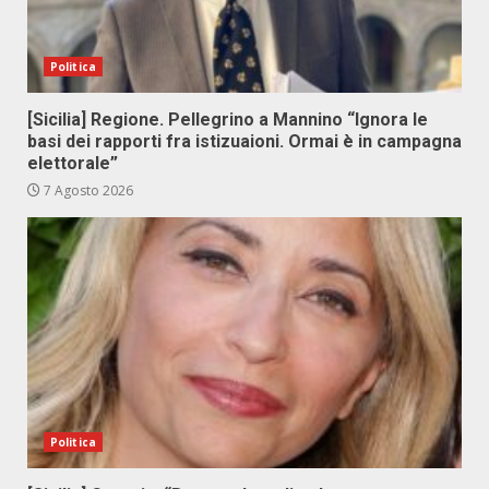
Politica
[Sicilia] Regione. Pellegrino a Mannino “Ignora le
basi dei rapporti fra istizuaioni. Ormai è in campagna
elettorale”
7 Agosto 2026
Politica