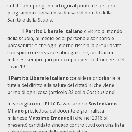
subito antepongono ad ogni al punto del proprio
programma il tema della difesa del mondo della
Sanità e della Scuola.
Il
Partito Liberale Italiano
è vicino al mondo
della scuola, ai medici ed al personale sanitario e
parasanitario che ogni giorno rischia la propria vita
con spirito di servizio e abnegazione, ai cittadini
milanesi sempre più preoccupati per il diffondersi del
covid 19.
Il
Partito Liberale Italiano
considera prioritaria la
tutela del diritto alla salute dei cittadini che viene
prima di ogni cosa (articolo 32 della Costituzione).
In sinergia con il
PLI
è l’associazione
Sosteniamo
Milano
presieduta dal docente e giornalista
milanese
Massimo Emanuelli
che nel 2016 si
presentò candidato sindaco contro tutti con una lista