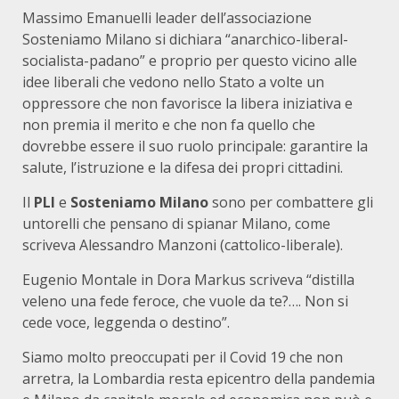
Massimo Emanuelli leader dell’associazione
Sosteniamo Milano si dichiara “anarchico-liberal-
socialista-padano” e proprio per questo vicino alle
idee liberali che vedono nello Stato a volte un
oppressore che non favorisce la libera iniziativa e
non premia il merito e che non fa quello che
dovrebbe essere il suo ruolo principale: garantire la
salute, l’istruzione e la difesa dei propri cittadini.
Il
PLI
e
Sosteniamo Milano
sono per combattere gli
untorelli che pensano di spianar Milano, come
scriveva Alessandro Manzoni (cattolico-liberale).
Eugenio Montale in Dora Markus scriveva “distilla
veleno una fede feroce, che vuole da te?…. Non si
cede voce, leggenda o destino”.
Siamo molto preoccupati per il Covid 19 che non
arretra, la Lombardia resta epicentro della pandemia