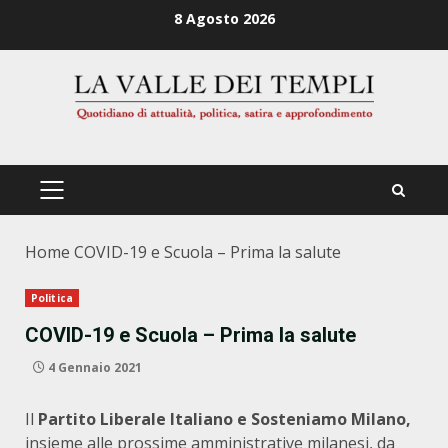
Zum
8 Agosto 2026
Inhalt
springen
PRIMÄRES
MENÜ
Home
COVID-19 e Scuola – Prima la salute
Politica
COVID-19 e Scuola – Prima la salute
4 Gennaio 2021
Il
Partito Liberale Italiano e Sosteniamo Milano,
insieme alle prossime amministrative milanesi, da