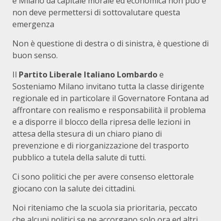
e Milano da capitale morale ed economica non può e
non deve permettersi di sottovalutare questa
emergenza
Non è questione di destra o di sinistra, è questione di
buon senso.
Il
Partito Liberale Italiano Lombardo
e
Sosteniamo Milano invitano tutta la classe dirigente
regionale ed in particolare il Governatore Fontana ad
affrontare con realismo e responsabilità il problema
e a disporre il blocco della ripresa delle lezioni in
attesa della stesura di un chiaro piano di
prevenzione e di riorganizzazione del trasporto
pubblico a tutela della salute di tutti.
Ci sono politici che per avere consenso elettorale
giocano con la salute dei cittadini.
Noi riteniamo che la scuola sia prioritaria, peccato
che alcuni politici se ne accorgano solo ora ed altri