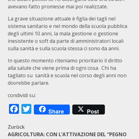
avevano fatto promesse mai poi realizzate.
La grave situazione attuale è figlia dei tagli nel
sistema sanitario e nel mondo della scuola pubblica
degli ultimi 10 anni, la mala gestione o gestione
inesistente o soft da parte di amministratori locali
sulla sanità e sulla scuola stessa ci sono da anni.
In questo momento riteniamo prioritario il diritto
alla salute che viene prima di ogni cosa. Chi ha
tagliato su sanità e scuola nel corso degli anni non
dovrebbe parlare.
condividi su:
Facebook
Twitter
Share
Post
Beitragsnavigation
Zurück
AGRICOLTURA: CON L’ATTIVAZIONE DEL “PEGNO