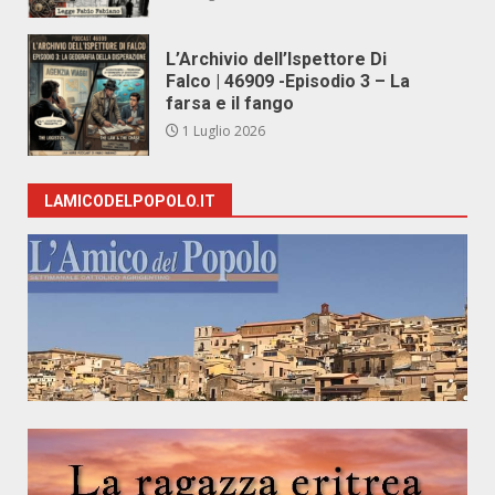
L’Archivio dell’Ispettore Di
Falco | 46909 -Episodio 3 – La
farsa e il fango
1 Luglio 2026
LAMICODELPOPOLO.IT