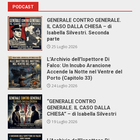
PODCAST
GENERALE CONTRO GENERALE.
IL CASO DALLA CHIESA – di
Isabella Silvestri. Seconda
parte
25 Luglio 2026
L’Archivio dell’Ispettore Di
Falco: Un Incubo Arancione
Accende la Notte nel Ventre del
Porto (Capitolo 33)
24 Luglio 2026
“GENERALE CONTRO
GENERALE. IL CASO DALLA
CHIESA” – di Isabella Silvestri
19 Luglio 2026