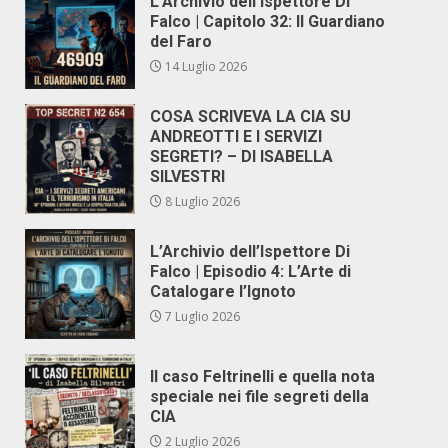
L’Archivio dell’Ispettore Di
Falco | Capitolo 32: Il Guardiano
del Faro
14 Luglio 2026
COSA SCRIVEVA LA CIA SU
ANDREOTTI E I SERVIZI
SEGRETI? – DI ISABELLA
SILVESTRI
8 Luglio 2026
L’Archivio dell’Ispettore Di
Falco | Episodio 4: L’Arte di
Catalogare l’Ignoto
7 Luglio 2026
Il caso Feltrinelli e quella nota
speciale nei file segreti della
CIA
2 Luglio 2026