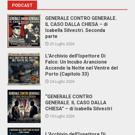
PODCAST
GENERALE CONTRO GENERALE.
IL CASO DALLA CHIESA – di
Isabella Silvestri. Seconda
parte
25 Luglio 2026
L’Archivio dell’Ispettore Di
Falco: Un Incubo Arancione
Accende la Notte nel Ventre del
Porto (Capitolo 33)
24 Luglio 2026
“GENERALE CONTRO
GENERALE. IL CASO DALLA
CHIESA” – di Isabella Silvestri
19 Luglio 2026
L’Archivio dell’Ispettore Di