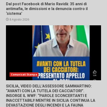
Dal post Facebook di Mario Ravidà: 35 anni di
antimafia, le dimissioni e la denuncia contro il
‘sistema’
8 Agosto 2026
Comunicati Stampa
SICILIA, VIDEO DELL’ASSESSORE SAMMARTINO:
“AVANTI CON LA TUTELA DEI CACCIATORI”.
INSORGE IL WWF: “PAROLE SCONCERTANTI E
INACCETTABILI! MENTRE IN SICILIA CONTINUA LA
DEVASTAZIONE DEGLI INCENDI E LA FAUNA