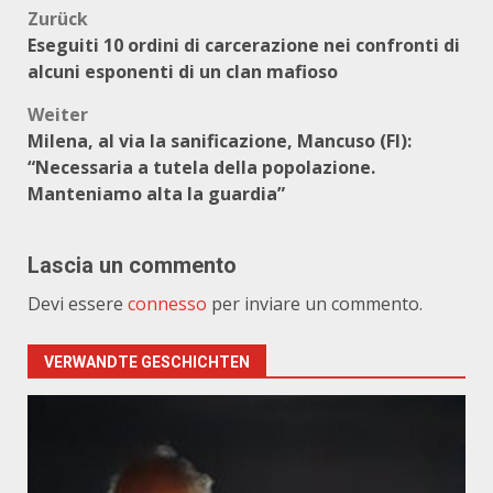
Beitragsnavigation
Zurück
Eseguiti 10 ordini di carcerazione nei confronti di
alcuni esponenti di un clan mafioso
Weiter
Milena, al via la sanificazione, Mancuso (FI):
“Necessaria a tutela della popolazione.
Manteniamo alta la guardia”
Lascia un commento
Devi essere
connesso
per inviare un commento.
VERWANDTE GESCHICHTEN