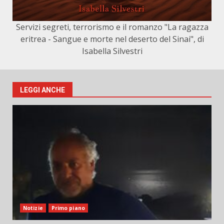
Servizi segreti, terrorismo e il romanzo "La ragazza
eritrea - Sangue e morte nel deserto del Sinai", di
Isabella Silvestri
LEGGI ANCHE
Notizie
Primo piano