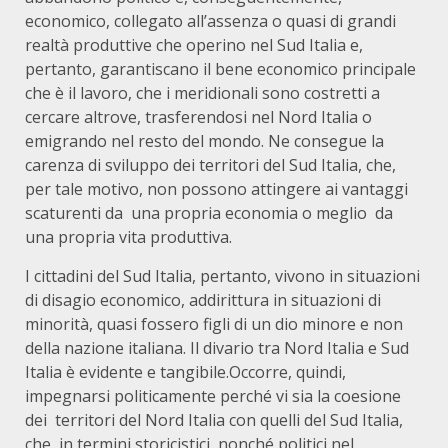
economico, collegato all’assenza o quasi di grandi
realtà produttive che operino nel Sud Italia e,
pertanto, garantiscano il bene economico principale
che è il lavoro, che i meridionali sono costretti a
cercare altrove, trasferendosi nel Nord Italia o
emigrando nel resto del mondo. Ne consegue la
carenza di sviluppo dei territori del Sud Italia, che,
per tale motivo, non possono attingere ai vantaggi
scaturenti da una propria economia o meglio da
una propria vita produttiva.
I cittadini del Sud Italia, pertanto, vivono in situazioni
di disagio economico, addirittura in situazioni di
minorità, quasi fossero figli di un dio minore e non
della nazione italiana. Il divario tra Nord Italia e Sud
Italia è evidente e tangibile.Occorre, quindi,
impegnarsi politicamente perché vi sia la coesione
dei territori del Nord Italia con quelli del Sud Italia,
che, in termini storicistici, nonché politici nel