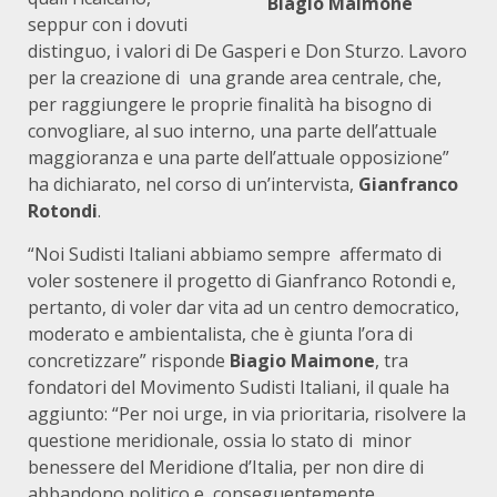
Biagio Maimone
seppur con i dovuti
distinguo, i valori di De Gasperi e Don Sturzo. Lavoro
per la creazione di una grande area centrale, che,
per raggiungere le proprie finalità ha bisogno di
convogliare, al suo interno, una parte dell’attuale
maggioranza e una parte dell’attuale opposizione”
ha dichiarato, nel corso di un’intervista,
Gianfranco
Rotondi
.
“Noi Sudisti Italiani abbiamo sempre affermato di
voler sostenere il progetto di Gianfranco Rotondi e,
pertanto, di voler dar vita ad un centro democratico,
moderato e ambientalista, che è giunta l’ora di
concretizzare” risponde
Biagio Maimone
, tra
fondatori del Movimento Sudisti Italiani, il quale ha
aggiunto: “Per noi urge, in via prioritaria, risolvere la
questione meridionale, ossia lo stato di minor
benessere del Meridione d’Italia, per non dire di
abbandono politico e, conseguentemente,