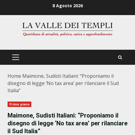
Zum
8 Agosto 2026
Inhalt
springen
PRIMÄRES
MENÜ
Home
Maimone, Sudisti Italiani: “Proponiamo il
disegno di legge ‘No tax area’ per rilanciare il Sud
Italia”
Primo piano
Maimone, Sudisti Italiani: “Proponiamo il
disegno di legge ‘No tax area’ per rilanciare
il Sud Italia”