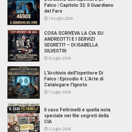
Falco | Capitolo 32: Il Guardiano
del Faro
14 Luglio 2026
COSA SCRIVEVA LA CIA SU
ANDREOTTI E I SERVIZI
SEGRETI? – DI ISABELLA
SILVESTRI
8 Luglio 2026
L’Archivio dell’Ispettore Di
Falco | Episodio 4: L’Arte di
Catalogare l’Ignoto
7 Luglio 2026
Il caso Feltrinelli e quella nota
speciale nei file segreti della
CIA
2 Luglio 2026