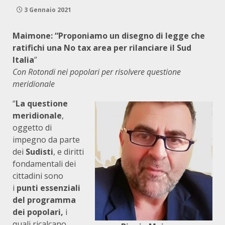
3 Gennaio 2021
Maimone: “Proponiamo un disegno di legge che
ratifichi una No tax area per rilanciare il Sud
Italia
”
Con Rotondi nei popolari per risolvere questione
meridionale
“
La questione
meridionale
,
oggetto di
impegno da parte
dei
Sudisti
, e diritti
fondamentali dei
cittadini sono
i
punti essenziali
del programma
dei popolari,
i
quali ricalcano,