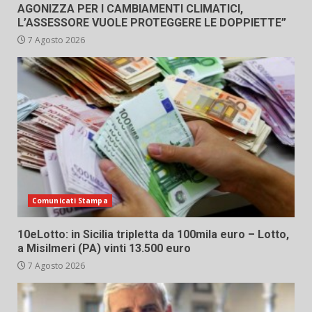
AGONIZZA PER I CAMBIAMENTI CLIMATICI,
L’ASSESSORE VUOLE PROTEGGERE LE DOPPIETTE”
7 Agosto 2026
Comunicati Stampa
10eLotto: in Sicilia tripletta da 100mila euro – Lotto,
a Misilmeri (PA) vinti 13.500 euro
7 Agosto 2026