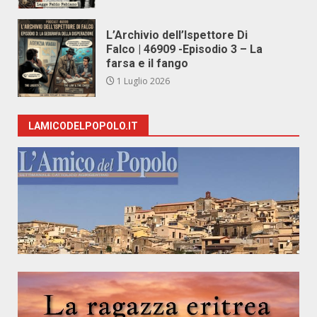
L’Archivio dell’Ispettore Di
Falco | 46909 -Episodio 3 – La
farsa e il fango
1 Luglio 2026
LAMICODELPOPOLO.IT