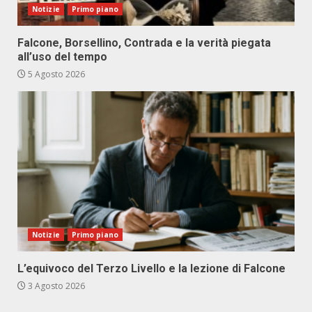
Notizie
Primo piano
Falcone, Borsellino, Contrada e la verità piegata
all’uso del tempo
5 Agosto 2026
Notizie
Primo piano
L’equivoco del Terzo Livello e la lezione di Falcone
3 Agosto 2026