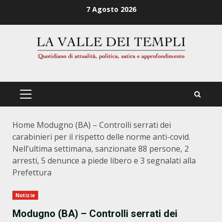
Zum
7 Agosto 2026
Inhalt
springen
PRIMÄRES
MENÜ
Home
Modugno (BA) – Controlli serrati dei
carabinieri per il rispetto delle norme anti-covid.
Nell’ultima settimana, sanzionate 88 persone, 2
arresti, 5 denunce a piede libero e 3 segnalati alla
Prefettura
Notizie
Modugno (BA) – Controlli serrati dei