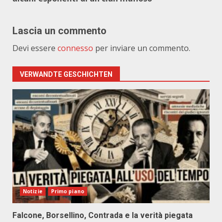
Lascia un commento
Devi essere
connesso
per inviare un commento.
VERWANDTE GESCHICHTEN
Notizie
Primo piano
Falcone, Borsellino, Contrada e la verità piegata