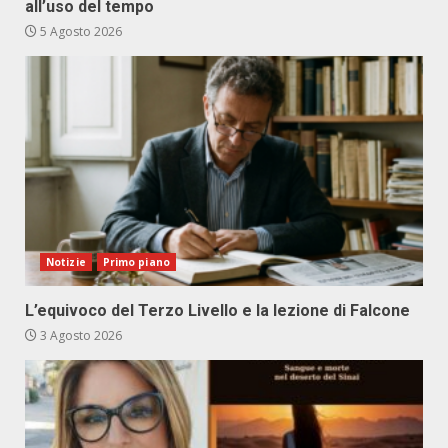
all’uso del tempo
5 Agosto 2026
Notizie
Primo piano
L’equivoco del Terzo Livello e la lezione di Falcone
3 Agosto 2026