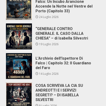
Falco: Un Incubo Arancione
Accende la Notte nel Ventre del
Porto (Capitolo 33)
24 Luglio 2026
“GENERALE CONTRO
GENERALE. IL CASO DALLA
CHIESA” – di Isabella Silvestri
19 Luglio 2026
L’Archivio dell’Ispettore Di
Falco | Capitolo 32: Il Guardiano
del Faro
14 Luglio 2026
COSA SCRIVEVA LA CIA SU
ANDREOTTI E I SERVIZI
SEGRETI? – DI ISABELLA
SILVESTRI
8 Luglio 2026