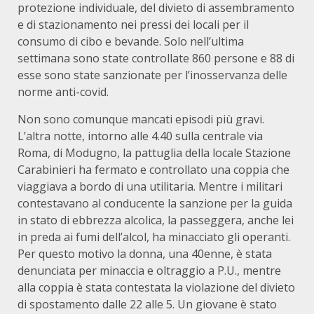
protezione individuale, del divieto di assembramento
e di stazionamento nei pressi dei locali per il
consumo di cibo e bevande. Solo nell’ultima
settimana sono state controllate 860 persone e 88 di
esse sono state sanzionate per l’inosservanza delle
norme anti-covid.
Non sono comunque mancati episodi più gravi.
L’altra notte, intorno alle 4.40 sulla centrale via
Roma, di Modugno, la pattuglia della locale Stazione
Carabinieri ha fermato e controllato una coppia che
viaggiava a bordo di una utilitaria. Mentre i militari
contestavano al conducente la sanzione per la guida
in stato di ebbrezza alcolica, la passeggera, anche lei
in preda ai fumi dell’alcol, ha minacciato gli operanti.
Per questo motivo la donna, una 40enne, è stata
denunciata per minaccia e oltraggio a P.U., mentre
alla coppia è stata contestata la violazione del divieto
di spostamento dalle 22 alle 5. Un giovane è stato