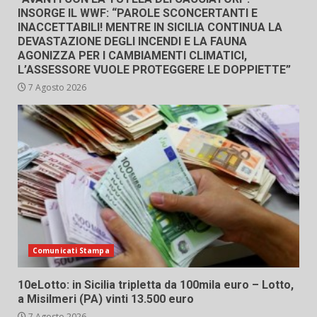
INSORGE IL WWF: “PAROLE SCONCERTANTI E
INACCETTABILI! MENTRE IN SICILIA CONTINUA LA
DEVASTAZIONE DEGLI INCENDI E LA FAUNA
AGONIZZA PER I CAMBIAMENTI CLIMATICI,
L’ASSESSORE VUOLE PROTEGGERE LE DOPPIETTE”
7 Agosto 2026
Comunicati Stampa
10eLotto: in Sicilia tripletta da 100mila euro – Lotto,
a Misilmeri (PA) vinti 13.500 euro
7 Agosto 2026