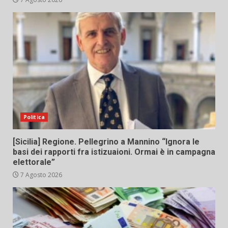
Politica
[Sicilia] Regione. Pellegrino a Mannino “Ignora le
basi dei rapporti fra istizuaioni. Ormai è in campagna
elettorale”
7 Agosto 2026