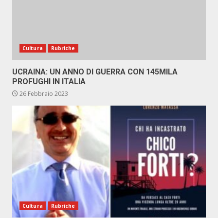
Cultura
Rubriche
UCRAINA: UN ANNO DI GUERRA CON 145MILA
PROFUGHI IN ITALIA
26 Febbraio 2023
Cultura
Rubriche