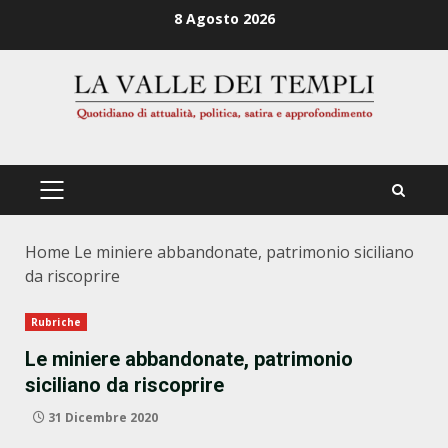
Zum
8 Agosto 2026
Inhalt
springen
PRIMÄRES
MENÜ
Home
Le miniere abbandonate, patrimonio siciliano
da riscoprire
Rubriche
Le miniere abbandonate, patrimonio
siciliano da riscoprire
31 Dicembre 2020