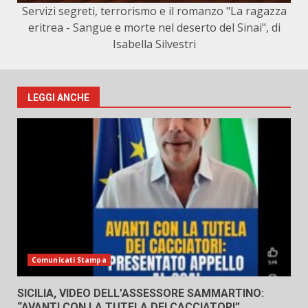
Servizi segreti, terrorismo e il romanzo "La ragazza
eritrea - Sangue e morte nel deserto del Sinai", di
Isabella Silvestri
LEGGI ANCHE
Comunicati Stampa
SICILIA, VIDEO DELL’ASSESSORE SAMMARTINO:
“AVANTI CON LA TUTELA DEI CACCIATORI”.