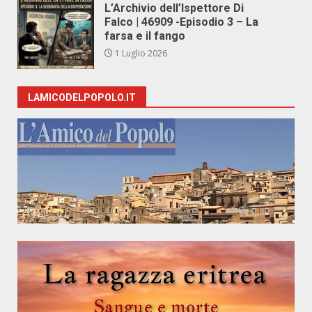
L’Archivio dell’Ispettore Di
Falco | 46909 -Episodio 3 – La
farsa e il fango
1 Luglio 2026
LAMICODELPOPOLO.IT