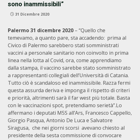
sono inammissibili”
31 Dicembre 2020
Palermo 31 dicembre 2020
– “Quello che
temevamo, a quanto pare, sta accadendo: prima al
Civico di Palermo sarebbero stati somministrati
vaccini a personale sanitario non coinvolto in prima
linea nella lotta al Covid, ora, come apprendiamo
dalla stampa, il vaccino sarebbe stato somministrato
a rappresentanti collegiali dell’Università di Catania.
Tutto ciò è scandaloso ed inammissibile. Razza fermi
questa assurda deriva e imponga il rispetto di criteri
e priorità, altrimenti sarà il far west più totale. Basta
con le vaccinazioni spot, pretendiamo serietà”.Lo
affermano i deputati M5S all’Ars, Francesco Cappello,
Giorgio Pasqua, Antonio De Luca e Salvatore
Siragusa, che nei giorni scorsi avevano chiesto al
presidente della sesta commissione di convocare