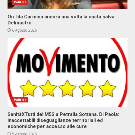
Politica
On. Ida Carmina ancora una volta la casta salva
Delmastro
6 Agosto 2026
Politica
SanitàXTutti del M5S a Petralia Sottana. Di Paola:
Inaccettabili diseguaglianze territoriali ed
economiche per accesso alle cure
5 Agosto 2026