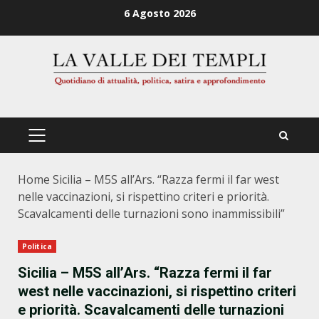
Zum
6 Agosto 2026
Inhalt
springen
PRIMÄRES
MENÜ
Home
Sicilia – M5S all’Ars. “Razza fermi il far west
nelle vaccinazioni, si rispettino criteri e priorità.
Scavalcamenti delle turnazioni sono inammissibili”
Politica
Sicilia – M5S all’Ars. “Razza fermi il far
west nelle vaccinazioni, si rispettino criteri
e priorità. Scavalcamenti delle turnazioni