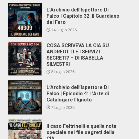
L’Archivio dell’Ispettore Di
Falco | Capitolo 32: Il Guardiano
del Faro
14 Luglio 2026
COSA SCRIVEVA LA CIA SU
ANDREOTTI E I SERVIZI
SEGRETI? – DI ISABELLA
SILVESTRI
8 Luglio 2026
L’Archivio dell’Ispettore Di
Falco | Episodio 4: L’Arte di
Catalogare l’Ignoto
7 Luglio 2026
Il caso Feltrinelli e quella nota
speciale nei file segreti della
CIA