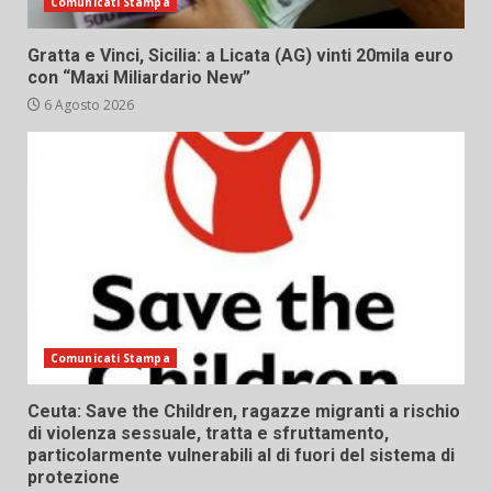
Comunicati Stampa
Gratta e Vinci, Sicilia: a Licata (AG) vinti 20mila euro
con “Maxi Miliardario New”
6 Agosto 2026
Comunicati Stampa
Ceuta: Save the Children, ragazze migranti a rischio
di violenza sessuale, tratta e sfruttamento,
particolarmente vulnerabili al di fuori del sistema di
protezione