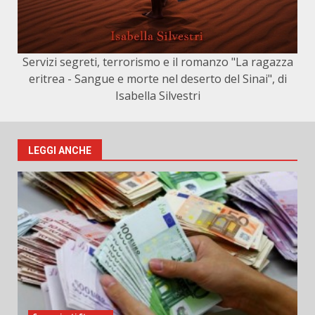
Servizi segreti, terrorismo e il romanzo "La ragazza
eritrea - Sangue e morte nel deserto del Sinai", di
Isabella Silvestri
LEGGI ANCHE