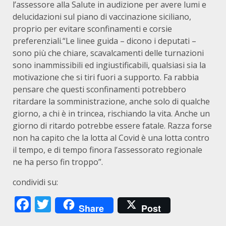
l’assessore alla Salute in audizione per avere lumi e
delucidazioni sul piano di vaccinazione siciliano,
proprio per evitare sconfinamenti e corsie
preferenziali.“Le linee guida – dicono i deputati –
sono più che chiare, scavalcamenti delle turnazioni
sono inammissibili ed ingiustificabili, qualsiasi sia la
motivazione che si tiri fuori a supporto. Fa rabbia
pensare che questi sconfinamenti potrebbero
ritardare la somministrazione, anche solo di qualche
giorno, a chi è in trincea, rischiando la vita. Anche un
giorno di ritardo potrebbe essere fatale. Razza forse
non ha capito che la lotta al Covid è una lotta contro
il tempo, e di tempo finora l’assessorato regionale
ne ha perso fin troppo”.
condividi su:
Facebook
Twitter
Share
Post