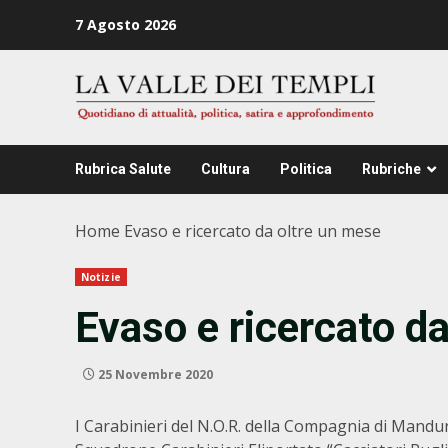
Zum
7 Agosto 2026
Inhalt
springen
Rubrica Salute
Cultura
Politica
Rubriche
Home
Evaso e ricercato da oltre un mese
Notizie
Evaso e ricercato d
25 Novembre 2020
I Carabinieri del N.O.R. della Compagnia di Manduri