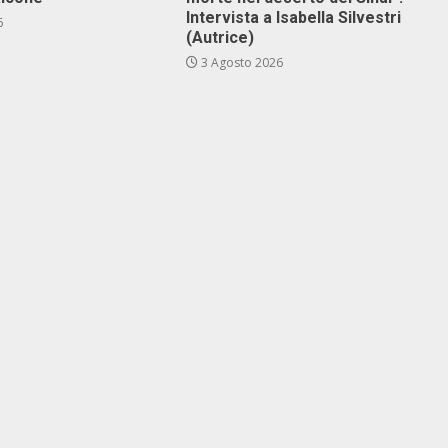
Intervista a Isabella Silvestri
6
(Autrice)
3 Agosto 2026