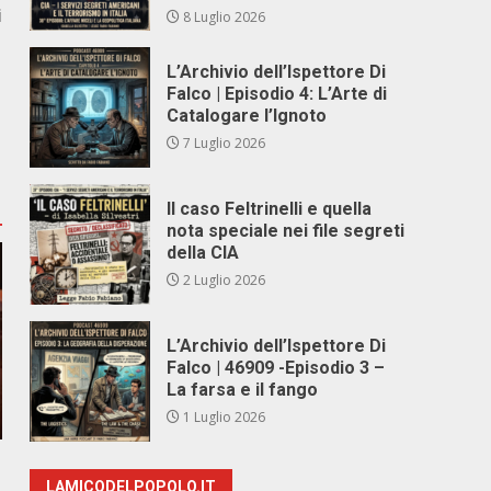
i
8 Luglio 2026
L’Archivio dell’Ispettore Di
Falco | Episodio 4: L’Arte di
Catalogare l’Ignoto
7 Luglio 2026
Il caso Feltrinelli e quella
nota speciale nei file segreti
della CIA
2 Luglio 2026
L’Archivio dell’Ispettore Di
Falco | 46909 -Episodio 3 –
La farsa e il fango
1 Luglio 2026
LAMICODELPOPOLO.IT