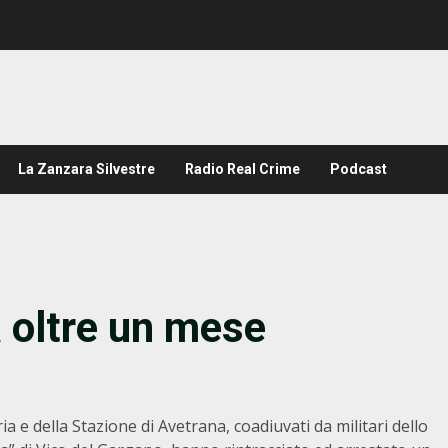
La Zanzara Silvestre
Radio Real Crime
Podcast
a oltre un mese
a e della Stazione di Avetrana, coadiuvati da militari dello