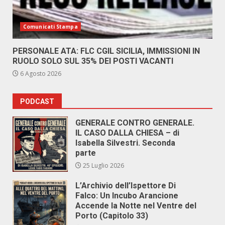
Comunicati Stampa
PERSONALE ATA: FLC CGIL SICILIA, IMMISSIONI IN
RUOLO SOLO SUL 35% DEI POSTI VACANTI
6 Agosto 2026
PODCAST
GENERALE CONTRO GENERALE.
IL CASO DALLA CHIESA – di
Isabella Silvestri. Seconda
parte
25 Luglio 2026
L’Archivio dell’Ispettore Di
Falco: Un Incubo Arancione
Accende la Notte nel Ventre del
Porto (Capitolo 33)