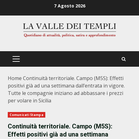
Zum
7 Agosto 2026
Inhalt
springen
PRIMÄRES
MENÜ
Home
Continuità territoriale. Campo (M5S): Effetti
positivi già ad una settimana dall’entrata in vigore.
Tutte le compagnie iniziano ad abbassare i prezzi
per volare in Sicilia
Comunicati Stampa
Continuità territoriale. Campo (M5S):
Effetti positivi già ad una settimana