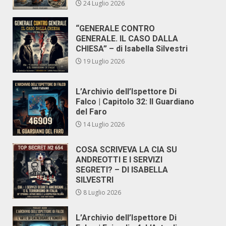
24 Luglio 2026
“GENERALE CONTRO
GENERALE. IL CASO DALLA
CHIESA” – di Isabella Silvestri
19 Luglio 2026
L’Archivio dell’Ispettore Di
Falco | Capitolo 32: Il Guardiano
del Faro
14 Luglio 2026
COSA SCRIVEVA LA CIA SU
ANDREOTTI E I SERVIZI
SEGRETI? – DI ISABELLA
SILVESTRI
8 Luglio 2026
L’Archivio dell’Ispettore Di