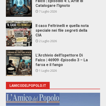
Falco | Episodio 4: L’Arte di
Catalogare l’Ignoto
7 Luglio 2026
Il caso Feltrinelli e quella nota
speciale nei file segreti della
CIA
2 Luglio 2026
L’Archivio dell’Ispettore Di
Falco | 46909 -Episodio 3 – La
farsa e il fango
1 Luglio 2026
LAMICODELPOPOLO.IT