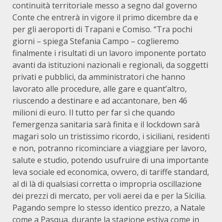
continuità territoriale messo a segno dal governo
Conte che entrerà in vigore il primo dicembre da e
per gli aeroporti di Trapani e Comiso. “Tra pochi
giorni – spiega Stefania Campo – coglieremo
finalmente i risultati di un lavoro imponente portato
avanti da istituzioni nazionali e regionali, da soggetti
privati e pubblici, da amministratori che hanno
lavorato alle procedure, alle gare e quant’altro,
riuscendo a destinare e ad accantonare, ben 46
milioni di euro. Il tutto per far sì che quando
l’emergenza sanitaria sarà finita e il lockdown sarà
magari solo un tristissimo ricordo, i siciliani, residenti
e non, potranno ricominciare a viaggiare per lavoro,
salute e studio, potendo usufruire di una importante
leva sociale ed economica, ovvero, di tariffe standard,
al di là di qualsiasi corretta o impropria oscillazione
dei prezzi di mercato, per voli aerei da e per la Sicilia.
Pagando sempre lo stesso identico prezzo, a Natale
come a Pasqua, durante la stagione estiva come in